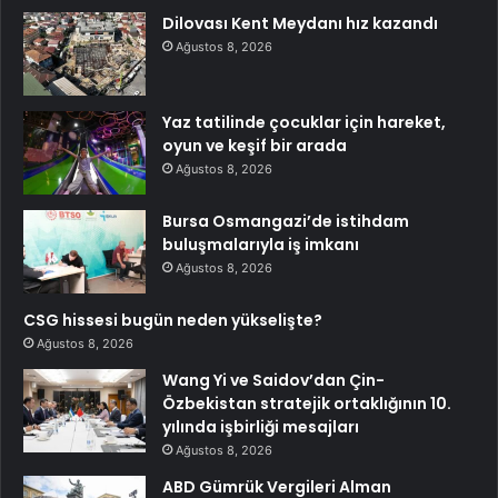
Dilovası Kent Meydanı hız kazandı
Ağustos 8, 2026
Yaz tatilinde çocuklar için hareket,
oyun ve keşif bir arada
Ağustos 8, 2026
Bursa Osmangazi’de istihdam
buluşmalarıyla iş imkanı
Ağustos 8, 2026
CSG hissesi bugün neden yükselişte?
Ağustos 8, 2026
Wang Yi ve Saidov’dan Çin-
Özbekistan stratejik ortaklığının 10.
yılında işbirliği mesajları
Ağustos 8, 2026
ABD Gümrük Vergileri Alman