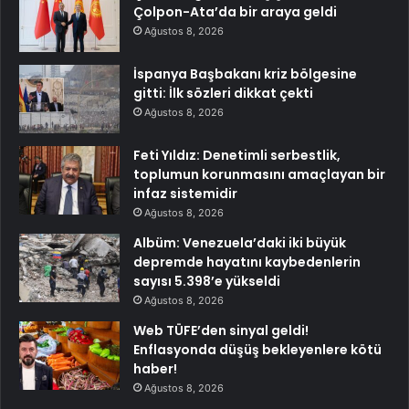
Çolpon-Ata’da bir araya geldi
Ağustos 8, 2026
İspanya Başbakanı kriz bölgesine
gitti: İlk sözleri dikkat çekti
Ağustos 8, 2026
Feti Yıldız: Denetimli serbestlik,
toplumun korunmasını amaçlayan bir
infaz sistemidir
Ağustos 8, 2026
Albüm: Venezuela’daki iki büyük
depremde hayatını kaybedenlerin
sayısı 5.398’e yükseldi
Ağustos 8, 2026
Web TÜFE’den sinyal geldi!
Enflasyonda düşüş bekleyenlere kötü
haber!
Ağustos 8, 2026