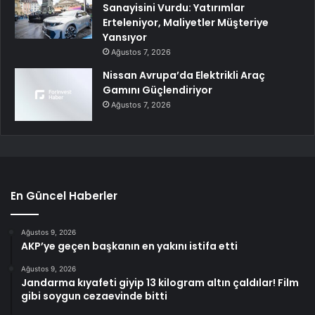
Sanayisini Vurdu: Yatırımlar
Erteleniyor, Maliyetler Müşteriye
Yansıyor
Ağustos 7, 2026
Nissan Avrupa’da Elektrikli Araç
Gamını Güçlendiriyor
Ağustos 7, 2026
En Güncel Haberler
Ağustos 9, 2026
AKP’ye geçen başkanın en yakını istifa etti
Ağustos 9, 2026
Jandarma kıyafeti giyip 13 kilogram altın çaldılar! Film
gibi soygun cezaevinde bitti