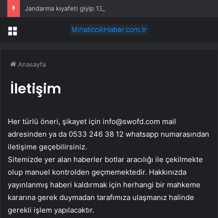
Jandarma kıyafeti giyip 13 kilogram altın çaldılar! Film gibi soygun cezaevinde bitti
Menü
Anasayfa
İletişim
Her türlü öneri, şikayet için
info@swofd.com
mail
adresinden ya da 0533 246 38 12 whatsapp numarasından
iletişime geçebilirsiniz.
Sitemizde yer alan haberler botlar aracılığı ile çekilmekte
olup manuel kontrolden geçmemektedir. Hakkınızda
yayınlanmış haberi kaldırmak için herhangi bir mahkeme
kararına gerek duymadan tarafımıza ulaşmanız halinde
gerekli işlem yapılacaktır.