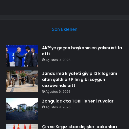
Son Eklenen
AKP’ye geçen başkanın en yakını istifa
etti
Ağustos 9, 2026
Jandarma kıyafeti giyip 13 kilogram
altın çaldılar! Film gibi soygun
cezaevinde bitti
Ağustos 9, 2026
Zonguldak’ta TOKİ ile Yeni Yuvalar
Ağustos 9, 2026
Çin ve Kırgızistan dışişleri bakanları