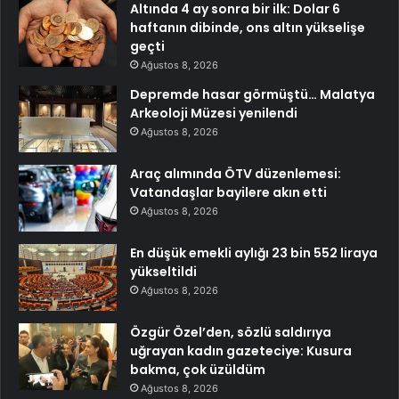
Altında 4 ay sonra bir ilk: Dolar 6
haftanın dibinde, ons altın yükselişe
geçti
Ağustos 8, 2026
Depremde hasar görmüştü… Malatya
Arkeoloji Müzesi yenilendi
Ağustos 8, 2026
Araç alımında ÖTV düzenlemesi:
Vatandaşlar bayilere akın etti
Ağustos 8, 2026
En düşük emekli aylığı 23 bin 552 liraya
yükseltildi
Ağustos 8, 2026
Özgür Özel’den, sözlü saldırıya
uğrayan kadın gazeteciye: Kusura
bakma, çok üzüldüm
Ağustos 8, 2026