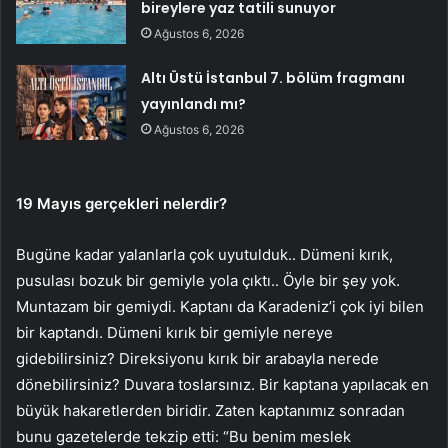
bireylere yaz tatili sunuyor
Ağustos 6, 2026
Altı Üstü İstanbul 7. bölüm fragmanı
yayınlandı mı?
Ağustos 6, 2026
19 Mayıs gerçekleri nelerdir?
Bugüne kadar yalanlarla çok uyutulduk.. Dümeni kırık,
pusulası bozuk bir gemiyle yola çıktı.. Öyle bir şey yok.
Muntazam bir gemiydi. Kaptanı da Karadeniz’i çok iyi bilen
bir kaptandı. Dümeni kırık bir gemiyle nereye
gidebilirsiniz? Direksiyonu kırık bir arabayla nerede
dönebilirsiniz? Duvara toslarsınız. Bir kaptana yapılacak en
büyük hakaretlerden biridir. Zaten kaptanımız sonradan
bunu gazetelerde tekzip etti: “Bu benim meslek