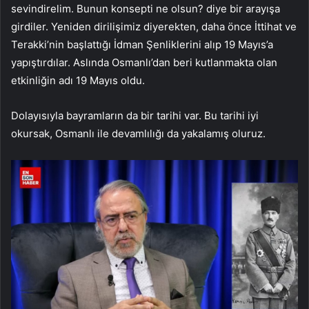
sevindirelim. Bunun konsepti ne olsun? diye bir arayışa
girdiler. Yeniden dirilişimiz diyerekten, daha önce İttihat ve
Terakki’nin başlattığı İdman Şenliklerini alıp 19 Mayıs’a
yapıştırdılar. Aslında Osmanlı’dan beri kutlanmakta olan
etkinliğin adı 19 Mayıs oldu.
Dolayısıyla bayramların da bir tarihi var. Bu tarihi iyi
okursak, Osmanlı ile devamlılığı da yakalamış oluruz.