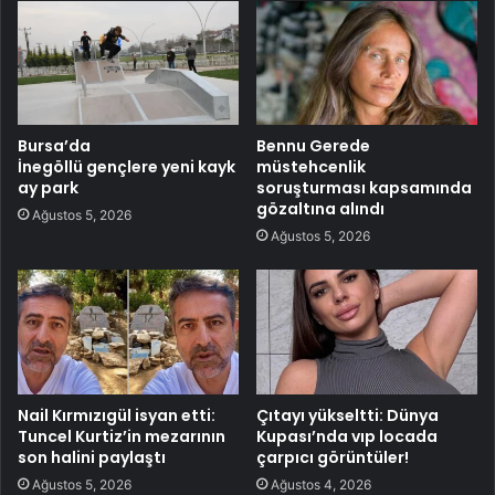
Bursa’da
Bennu Gerede
İnegöllü gençlere yeni kayk
müstehcenlik
ay park
soruşturması kapsamında
gözaltına alındı
Ağustos 5, 2026
Ağustos 5, 2026
Nail Kırmızıgül isyan etti:
Çıtayı yükseltti: Dünya
Tuncel Kurtiz’in mezarının
Kupası’nda vıp locada
son halini paylaştı
çarpıcı görüntüler!
Ağustos 5, 2026
Ağustos 4, 2026