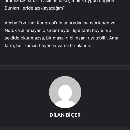
aramızdaki sırların açıklanması şimdilik uygun değildir.
Bunları ileride açıklayacağım”
Acaba Erzurum Kongresi’nin sonradan sansürlenen ve
Nutuk’a alınmayan o sırlar neydi.. İşte tarih böyle. Bu
şekilde okunmazsa, bir masal gibi insanı uyutabilir. Ama
tarih, her zaman heyecan verici bir alandır.
DİLAN BİÇER