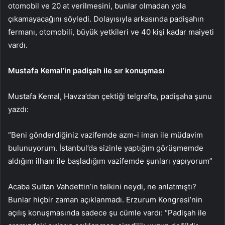
otomobil ve 20 at verilmesini, bunlar olmadan yola
çıkamayacağını söyledi. Dolayısıyla arkasında padişahın
fermanı, otomobili, büyük yetkileri ve 40 kişi kadar maiyeti
vardı.
Mustafa Kemal’in padişah ile sır konuşması
Mustafa Kemal, Havza’dan çektiği telgrafta, padişaha şunu
yazdı:
“Beni gönderdiğiniz vazifemde azm-i iman ile müdavim
bulunuyorum. İstanbul’da sizinle yaptığım görüşmemde
aldığım ilham ile başladığım vazifemde şunları yapıyorum”
Acaba Sultan Vahdettin’in telkini neydi, ne anlatmıştı?
Bunlar hiçbir zaman açıklanmadı. Erzurum Kongresi’nin
açılış konuşmasında sadece şu cümle vardı: “Padişah ile