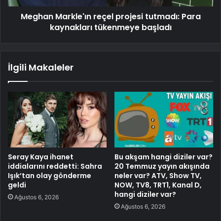
Meghan Markle'ın reçel projesi tutmadı: Para
kaynakları tükenmeye başladı
İlgili Makaleler
Seray Kaya ihanet
Bu akşam hangi diziler var?
iddialarını reddetti: Sahra
20 Temmuz yayın akışında
Işık’tan olay gönderme
neler var? ATV, Show TV,
geldi
NOW, TV8, TRT1, Kanal D,
hangi diziler var?
Ağustos 6, 2026
Ağustos 6, 2026