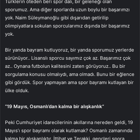
Türklerin öteden beri spor dalı, bir geleneği olan
sporumuz. Ama diğer sporlarda uzun boylu bir başarımzı
yok. Naim Süleymanoğlu gibi dışarıdan getirilip
olimpiyatlara sokulan sporcularımız dışında bir başarımız
yok.
Bir yanda bayram kutluyoruz, bir yanda sporumuz yerlerde
sürünüyor.. Lisanslı sporcu sayımız çok az. Başarımız çok
az.. Oynana futbolun kalitesini zaten görüyoruz.. Bu bir
sorgulama konusu olmalıydı, ama olmadı. Bunu bir eğlence
gibi gördük. Spor yapmayan ama spor bayramı kutlayan bir
ülke olduk.
“19 Mayıs, Osmanlı’dan kalma bir alışkanlık”
Peki Cumhuriyet idarecilerinin akıllarına nereden geldi, 19
Mayıs’ı spor bayramı olarak kutlamak? Osmanlı zamanında
kalma bir alışkanlıktır. İttihat ve Terakki, gençleri spora