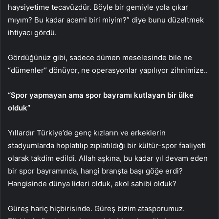
haysiyetime tecavüzdür. Böyle bir gemiyle yola çıkar
mıyım? Bu kadar acemi biri miyim?” diye bunu düzeltmek
ihtiyacı gördü.
Gördüğünüz gibi, sadece dümen meselesinde bile ne
“dümenler” dönüyor, ne operasyonlar yapılıyor zihnimize..
“Spor yapmayan ama spor bayramı kutlayan bir ülke
olduk”
Yıllardır Türkiye’de genç kızların ve erkeklerin
stadyumlarda hoplatılıp zıplatıldığı bir kültür-spor faaliyeti
olarak takdim edildi. Allah aşkına, bu kadar yıl devam eden
bir spor bayramında, hangi branşta başı göğe erdi?
Hangisinde dünya lideri olduk, ekol sahibi olduk?
Güreş hariç hiçbirisinde. Güreş bizim atasporumuz.