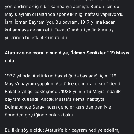
yönlendirmek için bir kampanya açmıştı. Bunun için de
Mayıs ayının ortalarında spor etkinliği haftası yapılıyordu.
İsmi İdman Bayramı’ydı. Bu bayram, 1917 yılına kadar
kutlanmaya devam etti. Fakat Cumhuriyet’in kuruluş
yıllarında bu etkinlik unutuldu.
Atatürk’e de moral olsun diye, “İdman Şenlikleri” 19 Mayıs
oldu
1937 yılında, Atatürk’ün hastalığı da başladığı için, “19
Mayıs’ı bayram yapalım, Atatürk’e de moral olsun” dendi.
Fakat o yıl gerçekleşmedi. 1938 yılının 19 Mayıs’ında ilk
bayram kutlandı. Ancak Mustafa Kemal hastaydı.
Dolmabahçe Sarayı’ndan gençler karşıdan gemiyle
önünden geçtiğinde onlara baktı.
Bu fikir şöyle oldu: Atatürk’e bir bayram hediye edelim,