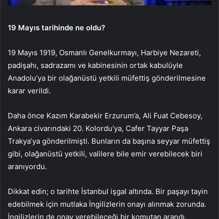
19 Mayıs tarihinde ne oldu?
19 Mayıs 1919, Osmanlı Genelkurmayı, Harbiye Nezareti,
padişahı, sadrazamı ve kabinesinin ortak kabulüyle
Anadolu’ya bir olağanüstü yetkili müfettiş gönderilmesine
karar verildi.
Daha önce Kazım Karabekir Erzurum’a, Ali Fuat Cebesoy,
Ankara civarındaki 20. Kolordu’ya, Cafer Tayyar Paşa
Trakya’ya gönderilmişti. Bunların da başına seyyar müfettiş
gibi, olağanüstü yetkili, valilere bile emir verebilecek biri
aranıyordu.
Dikkat edin; o tarihte İstanbul işgal altında. Bir paşayı tayin
edebilmek için mutlaka İngilizlerin onayı alınmak zorunda.
İngilizlerin de onay verebileceği bir komutan arandı.