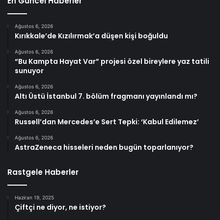
En Güncel Haberler
Ağustos 6, 2026
Kırıkkale’de Kızılırmak’a düşen kişi boğuldu
Ağustos 6, 2026
“Bu Kampta Hayat Var” projesi özel bireylere yaz tatili
sunuyor
Ağustos 6, 2026
Altı Üstü İstanbul 7. bölüm fragmanı yayınlandı mı?
Ağustos 6, 2026
Russell’dan Mercedes’e Sert Tepki: ‘Kabul Edilemez’
Ağustos 6, 2026
AstraZeneca hisseleri neden bugün toparlanıyor?
Rastgele Haberler
Haziran 19, 2025
Çiftçi ne diyor, ne istiyor?