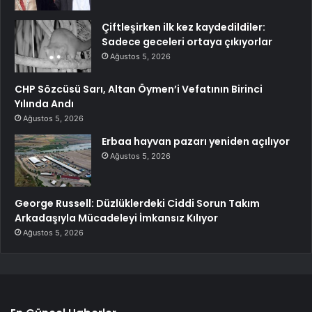
Çiftleşirken ilk kez kaydedildiler:
Sadece geceleri ortaya çıkıyorlar
Ağustos 5, 2026
CHP Sözcüsü Sarı, Altan Öymen’i Vefatının Birinci
Yılında Andı
Ağustos 5, 2026
Erbaa hayvan pazarı yeniden açılıyor
Ağustos 5, 2026
George Russell: Düzlüklerdeki Ciddi Sorun Takım
Arkadaşıyla Mücadeleyi İmkansız Kılıyor
Ağustos 5, 2026