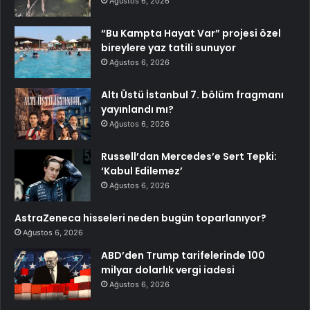
Ağustos 6, 2026
“Bu Kampta Hayat Var” projesi özel
bireylere yaz tatili sunuyor
Ağustos 6, 2026
Altı Üstü İstanbul 7. bölüm fragmanı
yayınlandı mı?
Ağustos 6, 2026
Russell’dan Mercedes’e Sert Tepki:
‘Kabul Edilemez’
Ağustos 6, 2026
AstraZeneca hisseleri neden bugün toparlanıyor?
Ağustos 6, 2026
ABD’den Trump tarifelerinde 100
milyar dolarlık vergi iadesi
Ağustos 6, 2026