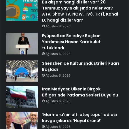
Bu akşam hangi diziler var? 20
Temmuz yayın akışında neler var?
ATV, Show TV, NOW, TV8, TRT1, Kanal
D, hangi diziler var?
Ağustos 6, 2026
Eyüpsultan Belediye Başkan
Yardımcısı Hasan Karabulut
tutuklandı
Ağustos 6, 2026
Shenzhen’de Kültür Endüstrileri Fuarı
Başladı
Ağustos 6, 2026
İran Medyası: Ülkenin Birçok
Bölgesinde Patlama Sesleri Duyuldu
Ağustos 6, 2026
‘Marmara’nın altı ateş topu’ iddiası
kavga çıkardı: ‘Hayal ürünü!’
Ağustos 6, 2026