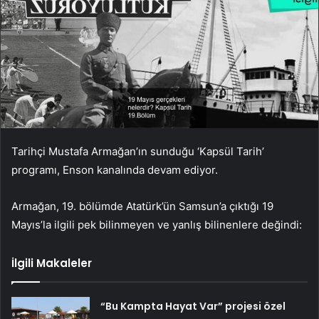
Tarihçi Mustafa Armağan’ın sunduğu ‘Kapsül Tarih’
programı, Enson kanalında devam ediyor.
Armağan, 19. bölümde Atatürk’ün Samsun’a çıktığı 19
Mayıs’la ilgili pek bilinmeyen ve yanlış bilinenlere değindi:
İlgili Makaleler
“Bu Kampta Hayat Var” projesi özel