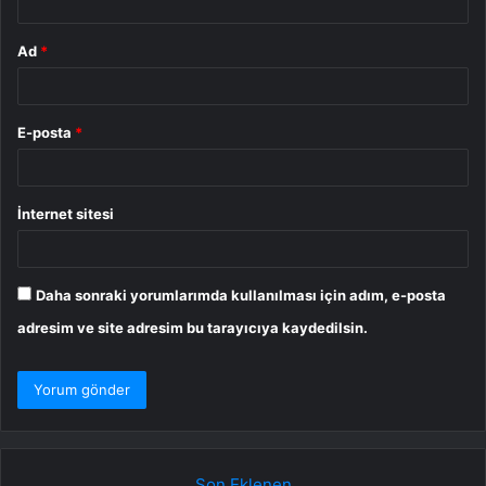
Ad
*
E-posta
*
İnternet sitesi
Daha sonraki yorumlarımda kullanılması için adım, e-posta
adresim ve site adresim bu tarayıcıya kaydedilsin.
Son Eklenen