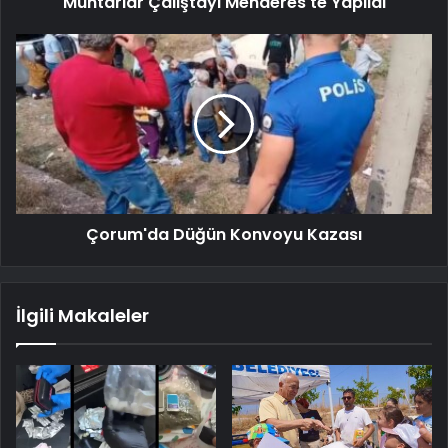
Muhtarlar Çalıştayı Menderes'te Yapıldı
Çorum'da Düğün Konvoyu Kazası
İlgili Makaleler