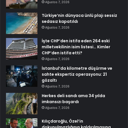
Ağustos 7, 2026
Türkiye’nin dünyaca ünlü plajı sessiz
sedasız kapatıldı
Ağustos 7, 2026
İşte CHP’den istifa eden 264 eski
milletvekilinin isim listesi… Kimler
CHP’den istifa etti?
Ağustos 7, 2026
İstanbul’da kilometre düşürme ve
sahte ekspertiz operasyonu: 21
gözaltı
Ağustos 7, 2026
Herkes deli sandı ama 34 yılda
imkansızı başardı
Ağustos 7, 2026
Kılıçdaroğlu, Özel’in
dokunulmazlığının kaldırılmasına