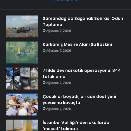
Samandağ’da Sağanak Sonrası Odun
Toplama
Ağustos 7, 2026
Karkamış Mesire Alanı Su Baskını
Ağustos 7, 2026
71 ilde dev narkotik operasyonu: 844
tutuklama
Ağustos 7, 2026
Çocuklar boyadı, bir can dost yeni
yuvasına kavuştu
Ağustos 7, 2026
İstanbul Valiliği’nden okullarda
‘mescit’ talimatı