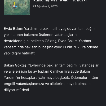
Karkamış Mesire Alanı Su Baskını
Ağustos 7, 2026
Evde Bakım Yardımı ile bakıma ihtiyaç duyan tam bağımlı
yakınlarının bakımını üstlenen vatandaşların
desteklendiğini belirten Göktaş, Evde Bakım Yardımı
kapsamında hak sahibi başına aylık 11 bin 702 lira ödeme
yapıldığını hatırlattı.
Bakan Göktaş, “Evlerinde bakılan tam bağımlı vatandaşlar
ve aileleri için bu ay toplam 6 milyar lira Evde Bakım
Yardımı’nı hesaplara yatırmaya başladık. Ödemelerin tüm
engelli vatandaşlarımıza ve ailelerine hayırlı olmasını
diliyorum” dedi.