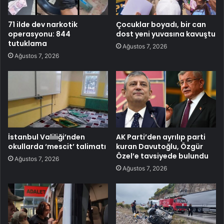
71 ilde dev narkotik
Çocuklar boyadı, bir can
operasyonu: 844
dost yeni yuvasına kavuştu
tutuklama
Ağustos 7, 2026
Ağustos 7, 2026
İstanbul Valiliği’nden
AK Parti’den ayrılıp parti
okullarda ‘mescit’ talimatı
kuran Davutoğlu, Özgür
Özel’e tavsiyede bulundu
Ağustos 7, 2026
Ağustos 7, 2026