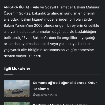
ANKARA (İGFA) – Aile ve Sosyal Hizmetler Bakanı Mahinur
Özdemir Göktaş, bakanlık tarafından sunulan en önemli
aile odaklı bakım hizmet modellerinden biri olan Evde
Bakım Yardımı’nın 2006 yılında engelli bireylerin öncelikle
aile yanında desteklenmeleri düşüncesiyle başlatıldığını
belirterek, “Evde Bakım Yardımı ile engellilerin yaşadığı
ortamdan ayrılmadan, ailesi veya yakınlarıyla birlikte
yaşayarak aile birliğinin korunmasına ve güçlenmesine
destek oluyoruz.” dedi.
İlgili Makaleler
Samandağ’da Sağanak Sonrası Odun
Toplama
Ağustos 7, 2026