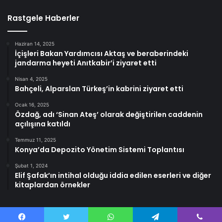
Rastgele Haberler
Haziran 14, 2025
İçişleri Bakan Yardımcısı Aktaş ve beraberindeki
jandarma heyeti Anıtkabir’i ziyaret etti
Nisan 4, 2025
Bahçeli, Alparslan Türkeş’in kabrini ziyaret etti
Ocak 16, 2025
Özdağ, adı ‘Sinan Ateş’ olarak değiştirilen caddenin
açılışına katıldı
Temmuz 11, 2025
Konya’da Depozito Yönetim Sistemi Toplantısı
Şubat 1, 2024
Elif Şafak’ın intihal olduğu iddia edilen eserleri ve diğer
kitaplardan örnekler