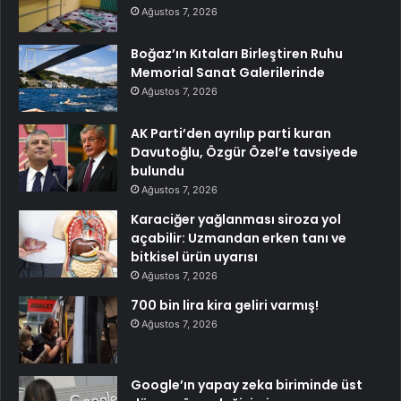
Ağustos 7, 2026
Boğaz’ın Kıtaları Birleştiren Ruhu
Memorial Sanat Galerilerinde
Ağustos 7, 2026
AK Parti’den ayrılıp parti kuran
Davutoğlu, Özgür Özel’e tavsiyede
bulundu
Ağustos 7, 2026
Karaciğer yağlanması siroza yol
açabilir: Uzmandan erken tanı ve
bitkisel ürün uyarısı
Ağustos 7, 2026
700 bin lira kira geliri varmış!
Ağustos 7, 2026
Google’ın yapay zeka biriminde üst