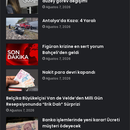
düzey görev değişimi
Ağustos 7, 2026
Antalya’da Kaza: 4 Yaralı
Ağustos 7, 2026
Figüran krizine en sert yorum
Bahçeli’den geldi
Ağustos 7, 2026
Nakit para devri kapandı
Ağustos 7, 2026
Belçika Büyükelçisi Van de Velde’den Milli Gün
Resepsiyonunda “Erik Dalı” Sürprizi
Ağustos 7, 2026
Banka işlemlerinde yeni karar! Ücreti
müşteri ödeyecek