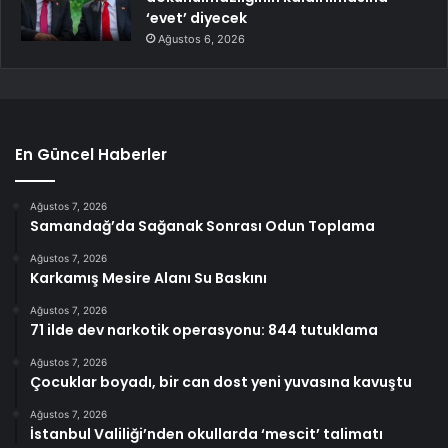
‘evet’ diyecek
Ağustos 6, 2026
En Güncel Haberler
Ağustos 7, 2026
Samandağ’da Sağanak Sonrası Odun Toplama
Ağustos 7, 2026
Karkamış Mesire Alanı Su Baskını
Ağustos 7, 2026
71 ilde dev narkotik operasyonu: 844 tutuklama
Ağustos 7, 2026
Çocuklar boyadı, bir can dost yeni yuvasına kavuştu
Ağustos 7, 2026
İstanbul Valiliği’nden okullarda ‘mescit’ talimatı