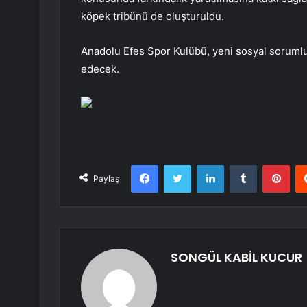
köpek tribünü de oluşturuldu.
Anadolu Efes Spor Kulübü, yeni sosyal sorumlu
edecek.
Facebook
Twitter
LinkedIn
Tumblr
Pint
Paylaş
SONGÜL KABİL KUCUR