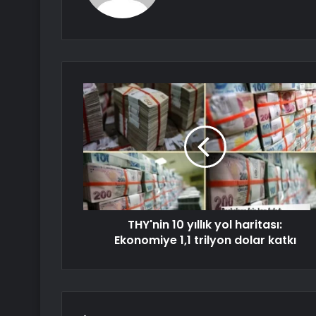
THY'nin 10 yıllık yol haritası:
Ekonomiye 1,1 trilyon dolar katkı