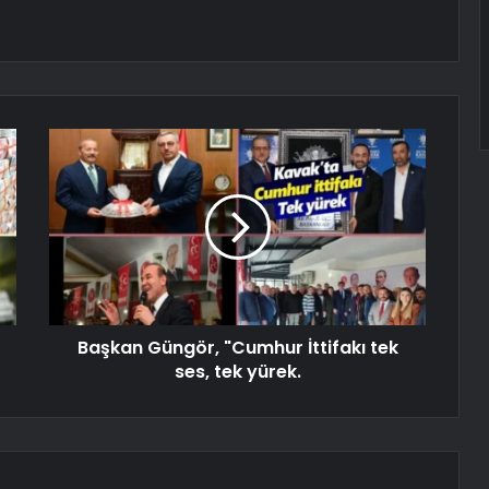
Başkan Güngör, "Cumhur İttifakı tek
ses, tek yürek.