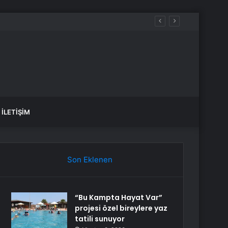
İLETIŞIM
Son Eklenen
“Bu Kampta Hayat Var”
projesi özel bireylere yaz
tatili sunuyor