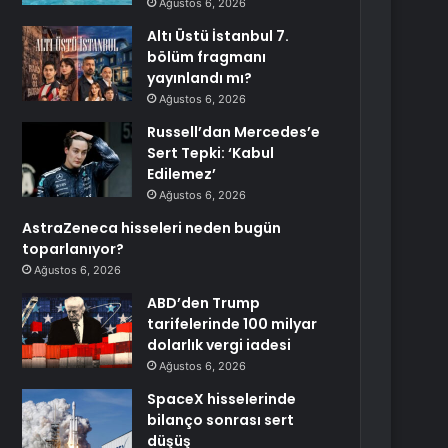
Ağustos 6, 2026
Altı Üstü İstanbul 7.
bölüm fragmanı
yayınlandı mı?
Ağustos 6, 2026
Russell’dan Mercedes’e
Sert Tepki: ‘Kabul
Edilemez’
Ağustos 6, 2026
AstraZeneca hisseleri neden bugün
toparlanıyor?
Ağustos 6, 2026
ABD’den Trump
tarifelerinde 100 milyar
dolarlık vergi iadesi
Ağustos 6, 2026
SpaceX hisselerinde
bilanço sonrası sert
düşüş