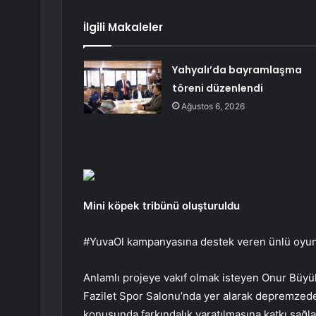
İlgili Makaleler
Yahyalı’da bayramlaşma
töreni düzenlendi
Ağustos 6, 2026
Mini köpek tribünü oluşturuldu
#YuvaOl kampanyasına destek veren ünlü oyuncu
Anlamlı projeye vakıf olmak isteyen Onur Büyü
Fazilet Spor Salonu’nda yer alarak depremzede
konusunda farkındalık yaratılmasına katkı sağlad