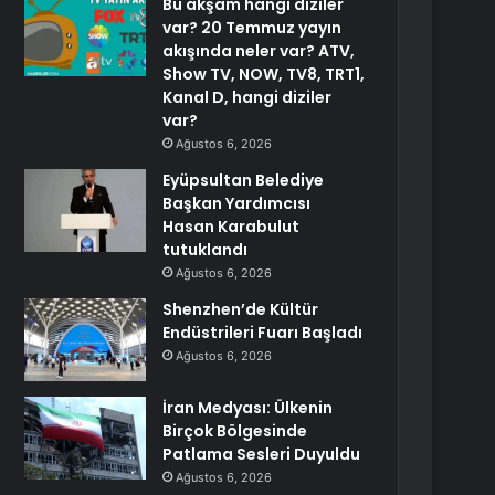
Bu akşam hangi diziler
var? 20 Temmuz yayın
akışında neler var? ATV,
Show TV, NOW, TV8, TRT1,
Kanal D, hangi diziler
var?
Ağustos 6, 2026
Eyüpsultan Belediye
Başkan Yardımcısı
Hasan Karabulut
tutuklandı
Ağustos 6, 2026
Shenzhen’de Kültür
Endüstrileri Fuarı Başladı
Ağustos 6, 2026
İran Medyası: Ülkenin
Birçok Bölgesinde
Patlama Sesleri Duyuldu
Ağustos 6, 2026