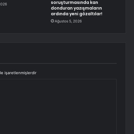
soruşturmasında kan
2026
donduran yazışmaların
ardında yeni gözaltılar!
Ağustos 5, 2026
le işaretlenmişlerdir