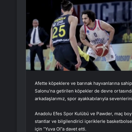
Afette köpeklere ve barınak hayvanlarına sahip
Salonu’na getirilen köpekler de devre ortasında
arkadaşlarımız, spor ayakkabılarıyla sevenlerin
Anadolu Efes Spor Kulübü ve Pawder, maç boyunc
stantlar ve bilgilendirici içeriklerle basketbo
için “Yuva Ol”a davet etti.