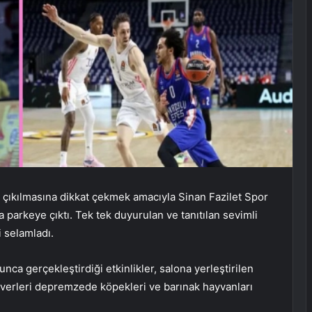
 çıkılmasına dikkat çekmek amacıyla Sinan Fazilet Spor
 parkeye çıktı. Tek tek duyurulan ve tanıtılan sevimli
i selamladı.
a gerçekleştirdiği etkinlikler, salona yerleştirilen
lseverleri depremzede köpekleri ve barınak hayvanları