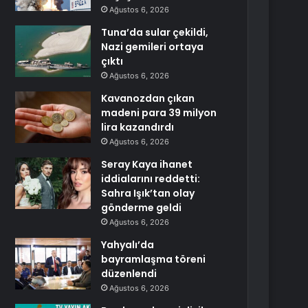
Ağustos 6, 2026
Tuna’da sular çekildi,
Nazi gemileri ortaya
çıktı
Ağustos 6, 2026
Kavanozdan çıkan
madeni para 39 milyon
lira kazandırdı
Ağustos 6, 2026
Seray Kaya ihanet
iddialarını reddetti:
Sahra Işık’tan olay
gönderme geldi
Ağustos 6, 2026
Yahyalı’da
bayramlaşma töreni
düzenlendi
Ağustos 6, 2026