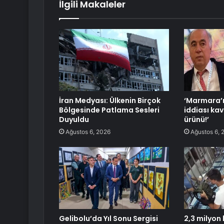
İlgili Makaleler
İran Medyası: Ülkenin Birçok
‘Marmara’n
Bölgesinde Patlama Sesleri
iddiası kav
Duyuldu
ürünü!’
Ağustos 6, 2026
Ağustos 6, 
Gelibolu’da Yıl Sonu Sergisi
2,3 milyon l