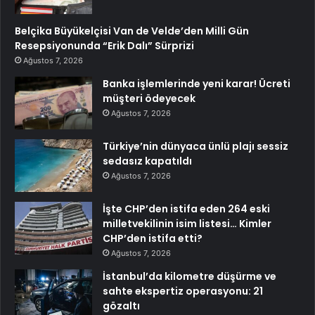
Belçika Büyükelçisi Van de Velde’den Milli Gün
Resepsiyonunda “Erik Dalı” Sürprizi
Ağustos 7, 2026
Banka işlemlerinde yeni karar! Ücreti
müşteri ödeyecek
Ağustos 7, 2026
Türkiye’nin dünyaca ünlü plajı sessiz
sedasız kapatıldı
Ağustos 7, 2026
İşte CHP’den istifa eden 264 eski
milletvekilinin isim listesi… Kimler
CHP’den istifa etti?
Ağustos 7, 2026
İstanbul’da kilometre düşürme ve
sahte ekspertiz operasyonu: 21
gözaltı