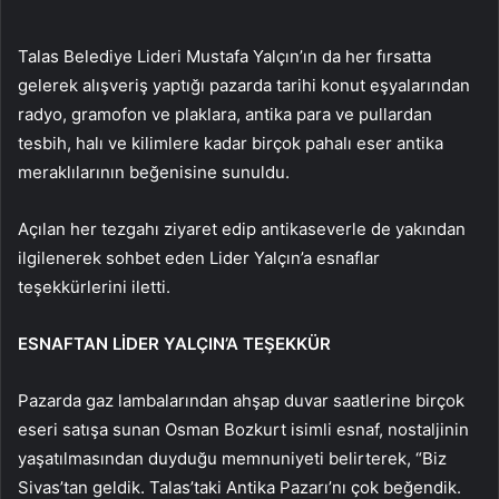
Talas Belediye Lideri Mustafa Yalçın’ın da her fırsatta
gelerek alışveriş yaptığı pazarda tarihi konut eşyalarından
radyo, gramofon ve plaklara, antika para ve pullardan
tesbih, halı ve kilimlere kadar birçok pahalı eser antika
meraklılarının beğenisine sunuldu.
Açılan her tezgahı ziyaret edip antikaseverle de yakından
ilgilenerek sohbet eden Lider Yalçın’a esnaflar
teşekkürlerini iletti.
ESNAFTAN LİDER YALÇIN’A TEŞEKKÜR
Pazarda gaz lambalarından ahşap duvar saatlerine birçok
eseri satışa sunan Osman Bozkurt isimli esnaf, nostaljinin
yaşatılmasından duyduğu memnuniyeti belirterek, “Biz
Sivas’tan geldik. Talas’taki Antika Pazarı’nı çok beğendik.