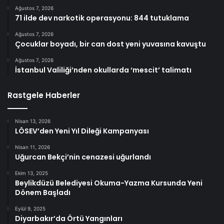
Ağustos 7, 2026
71 ilde dev narkotik operasyonu: 844 tutuklama
Ağustos 7, 2026
Çocuklar boyadı, bir can dost yeni yuvasına kavuştu
Ağustos 7, 2026
İstanbul Valiliği’nden okullarda ‘mescit’ talimatı
Rastgele Haberler
Nisan 13, 2026
LÖSEV’den Yeni Yıl Dileği Kampanyası
Nisan 11, 2026
Uğurcan Bekçi’nin cenazesi uğurlandı
Ekim 13, 2025
Beylikdüzü Belediyesi Okuma-Yazma Kursunda Yeni
Dönem Başladı
Eylül 9, 2025
Diyarbakır’da Örtü Yangınları