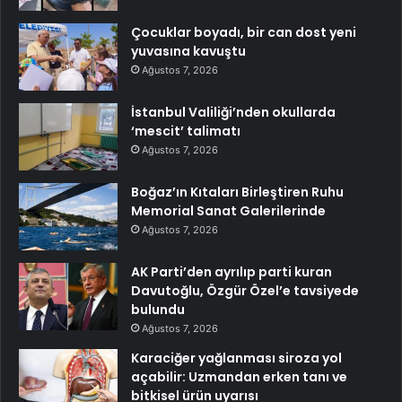
Çocuklar boyadı, bir can dost yeni
yuvasına kavuştu
Ağustos 7, 2026
İstanbul Valiliği’nden okullarda
‘mescit’ talimatı
Ağustos 7, 2026
Boğaz’ın Kıtaları Birleştiren Ruhu
Memorial Sanat Galerilerinde
Ağustos 7, 2026
AK Parti’den ayrılıp parti kuran
Davutoğlu, Özgür Özel’e tavsiyede
bulundu
Ağustos 7, 2026
Karaciğer yağlanması siroza yol
açabilir: Uzmandan erken tanı ve
bitkisel ürün uyarısı