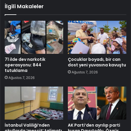
İlgili Makaleler
71 ilde dev narkotik
Çocuklar boyadı, bir can
operasyonu: 844
dost yeni yuvasına kavuştu
tutuklama
Ağustos 7, 2026
Ağustos 7, 2026
İstanbul Valiliği’nden
AK Parti’den ayrılıp parti
okullarda ‘mescit’ talimatı
kuran Davutoğlu, Özgür