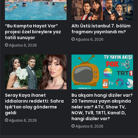
“Bu Kampta Hayat Var”
Altı Üstü İstanbul 7. bölüm
projesi özel bireylere yaz
fragmanı yayınlandı mı?
tatili sunuyor
Ağustos 6, 2026
Ağustos 6, 2026
Seray Kaya ihanet
Bu akşam hangi diziler var?
iddialarını reddetti: Sahra
20 Temmuz yayın akışında
Işık’tan olay gönderme
neler var? ATV, Show TV,
geldi
NOW, TV8, TRT1, Kanal D,
hangi diziler var?
Ağustos 6, 2026
Ağustos 6, 2026