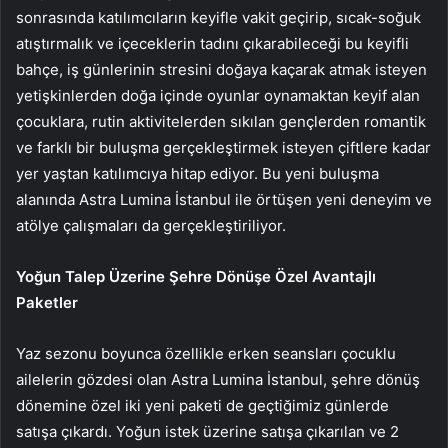
sonrasında katılımcıların keyifle vakit geçirip, sıcak-soğuk
atıştırmalık ve içeceklerin tadını çıkarabileceği bu keyifli
bahçe, iş günlerinin stresini doğaya kaçarak atmak isteyen
yetişkinlerden doğa içinde oyunlar oynamaktan keyif alan
çocuklara, rutin aktivitelerden sıkılan gençlerden romantik
ve farklı bir buluşma gerçekleştirmek isteyen çiftlere kadar
yer yaştan katılımcıya hitap ediyor. Bu yeni buluşma
alanında Astra Lumina İstanbul ile örtüşen yeni deneyim ve
atölye çalışmaları da gerçekleştiriliyor.
Yoğun Talep Üzerine Şehre Dönüşe Özel Avantajlı
Paketler
Yaz sezonu boyunca özellikle erken seansları çocuklu
ailelerin gözdesi olan Astra Lumina İstanbul, şehre dönüş
dönemine özel iki yeni paketi de geçtiğimiz günlerde
satışa çıkardı. Yoğun istek üzerine satışa çıkarılan ve 2