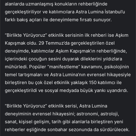
alanlarda uzmanlaşmış konukların rehberliğinde
gerçekleştiriliyor ve katılımcılara Astra Lumina İstanbul’u
farklı bakış açıları ile deneyimleme fırsatı sunuyor.
“Birlikte Yürüyoruz” etkinlik serisinin ilk rehberi ise Aşkım
Kapışmak oldu. 29 Temmuz’da gerçekleştirilen özel
deneyimde, katılımcılar Aşkım Kapışmak’ın rehberliğinde,
içlerindeki çocuğun sesini duyarak dileklerini yıldızlara
mühürledi. Popüler “manifestleme” kavramını, psikolojinin
temel tartışmaları ve Astra Lumina’nın evrensel hikayesiyle
birleştiren bu çok özel etkinlik yaklaşık 150 katılımcı ile
gerçekleştirildi ve sosyal medyada büyük yankı uyandırdı.
“Birlikte Yürüyoruz” etkinlik serisi, Astra Lumina
deneyiminin evrensel hikayesini; astronomi, astroloji,
sanat, kişisel gelişim, tarih gibi alanlarla birleştiren yeni
rehberler eşliğinde sonbahar sezonunda da sürdürülecek.