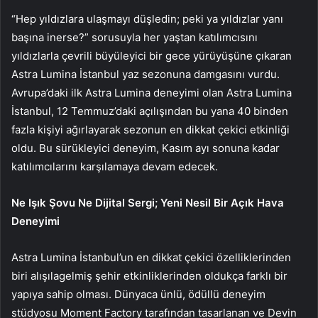
“Hep yıldızlara ulaşmayı düşledin; peki ya yıldızlar yanı
başına inerse?” sorusuyla her yaştan katılımcısını
yıldızlarla çevrili büyüleyici bir gece yürüyüşüne çıkaran
Astra Lumina İstanbul yaz sezonuna damgasını vurdu.
Avrupa’daki ilk Astra Lumina deneyimi olan Astra Lumina
İstanbul, 12 Temmuz’daki açılışından bu yana 40 binden
fazla kişiyi ağırlayarak sezonun en dikkat çekici etkinliği
oldu. Bu sürükleyici deneyim, Kasım ayı sonuna kadar
katılımcılarını karşılamaya devam edecek.
Ne Işık Şovu Ne Dijital Sergi; Yeni Nesil Bir Açık Hava
Deneyimi
Astra Lumina İstanbul’un en dikkat çekici özelliklerinden
biri alışılagelmiş şehir etkinliklerinden oldukça farklı bir
yapıya sahip olması. Dünyaca ünlü, ödüllü deneyim
stüdyosu Moment Factory tarafından tasarlanan ve Devin