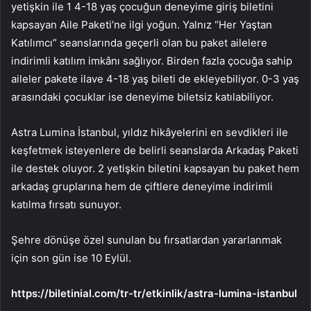
yetişkin ile 1 4-18 yaş çocuğun deneyime giriş biletini
kapsayan Aile Paketi’ne ilgi yoğun. Yalnız “Her Yaştan
Katılımcı” seanslarında geçerli olan bu paket ailelere
indirimli katılım imkânı sağlıyor. Birden fazla çocuğa sahip
aileler pakete ilave 4-18 yaş bileti de ekleyebiliyor. 0-3 yaş
arasındaki çocuklar ise deneyime biletsiz katılabiliyor.
Astra Lumina İstanbul, yıldız hikâyelerini en sevdikleri ile
keşfetmek isteyenlere de belirli seanslarda Arkadaş Paketi
ile destek oluyor. 2 yetişkin biletini kapsayan bu paket hem
arkadaş gruplarına hem de çiftlere deneyime indirimli
katılma fırsatı sunuyor.
Şehre dönüşe özel sunulan bu fırsatlardan yararlanmak
için son gün ise 10 Eylül.
https://biletinial.com/tr-tr/etkinlik/astra-lumina-istanbul