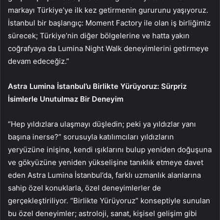
markayı Türkiye’ye ilk kez getirmenin gururunu yaşıyoruz.
İstanbul bir başlangıç: Moment Factory ile olan iş birliğimiz
sürecek; Türkiye’nin diğer bölgelerine ve hatta yakın
coğrafyaya da Lumina Night Walk deneyimlerini getirmeye
devam edeceğiz.”
Astra Lumina İstanbul’u Birlikte Yürüyoruz: Sürpriz
İsimlerle Unutulmaz Bir Deneyim
“Hep yıldızlara ulaşmayı düşledin; peki ya yıldızlar yanı
başına inerse?” sorusuyla katılımcıları yıldızların
yeryüzüne inişine, kendi ışıklarını bulup yeniden doğuşuna
ve gökyüzüne yeniden yükselişine tanıklık etmeye davet
eden Astra Lumina İstanbul’da, farklı uzmanlık alanlarına
sahip özel konuklarla, özel deneyimlerler de
gerçekleştiriliyor. “Birlikte Yürüyoruz” konseptiyle sunulan
bu özel deneyimler; astroloji, sanat, kişisel gelişim gibi