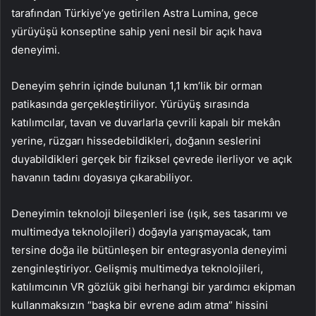
tarafından Türkiye’ye getirilen Astra Lumina, gece
yürüyüşü konseptine sahip yeni nesil bir açık hava
deneyimi.
Deneyim şehrin içinde bulunan 1,1 km’lik bir orman
patikasında gerçekleştiriliyor. Yürüyüş sırasında
katılımcılar, tavan ve duvarlarla çevrili kapalı bir mekân
yerine, rüzgarı hissedebildikleri, doğanın seslerini
duyabildikleri gerçek bir fiziksel çevrede ilerliyor ve açık
havanın tadını doyasıya çıkarabiliyor.
Deneyimin teknoloji bileşenleri ise (ışık, ses tasarımı ve
multimedya teknolojileri) doğayla yarışmayacak, tam
tersine doğa ile bütünleşen bir entegrasyonla deneyimi
zenginleştiriyor. Gelişmiş multimedya teknolojileri,
katılımcının VR gözlük gibi herhangi bir yardımcı ekipman
kullanmaksızın “başka bir evrene adım atma” hissini