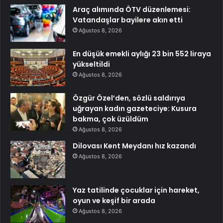
Araç alımında ÖTV düzenlemesi:
Vatandaşlar bayilere akın etti
Ağustos 8, 2026
En düşük emekli aylığı 23 bin 552 liraya
yükseltildi
Ağustos 8, 2026
Özgür Özel’den, sözlü saldırıya
uğrayan kadın gazeteciye: Kusura
bakma, çok üzüldüm
Ağustos 8, 2026
Dilovası Kent Meydanı hız kazandı
Ağustos 8, 2026
Yaz tatilinde çocuklar için hareket,
oyun ve keşif bir arada
Ağustos 8, 2026