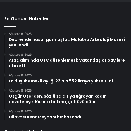
En Güncel Haberler
Ağustos 8, 2026
Depremde hasar görmüştü… Malatya Arkeoloji Müzesi
yenilendi
Ağustos 8, 2026
Araç alımında ÖTV düzenlemesi: Vatandaşlar bayilere
akın etti
Ağustos 8, 2026
En düşük emekli aylığı 23 bin 552 liraya yükseltildi
Ağustos 8, 2026
Özgür Özel’den, sözlü saldırıya uğrayan kadın
gazeteciye: Kusura bakma, çok üzüldüm
Ağustos 8, 2026
Dilovası Kent Meydanı hız kazandı