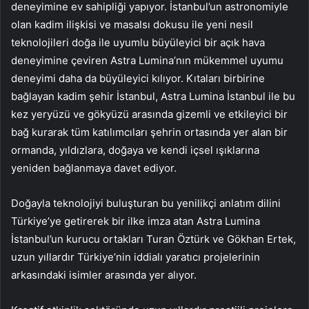
deneyimine ev sahipliği yapıyor. İstanbul’un astronomiyle
olan kadim ilişkisi ve masalsı dokusu ile yeni nesil
teknolojileri doğa ile uyumlu büyüleyici bir açık hava
deneyimine çeviren Astra Lumina’nın mükemmel uyumu
deneyimi daha da büyüleyici kılıyor. Kıtaları birbirine
bağlayan kadim şehir İstanbul, Astra Lumina İstanbul ile bu
kez yeryüzü ve gökyüzü arasında gizemli ve etkileyici bir
bağ kurarak tüm katılımcıları şehrin ortasında yer alan bir
ormanda, yıldızlara, doğaya ve kendi içsel ışıklarına
yeniden bağlanmaya davet ediyor.
Doğayla teknolojiyi buluşturan bu yenilikçi anlatım dilini
Türkiye’ye getirerek bir ilke imza atan Astra Lumina
İstanbul’un kurucu ortakları Turan Öztürk ve Gökhan Ertek,
uzun yıllardır Türkiye’nin iddialı yaratıcı projelerinin
arkasındaki isimler arasında yer alıyor.