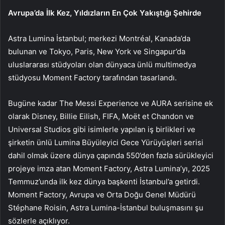
Avrupa’da İlk Kez, Yıldızların En Çok Yakıştığı Şehirde
Astra Lumina İstanbul; merkezi Montréal, Kanada’da
bulunan ve Tokyo, Paris, New York ve Singapur’da
uluslararası stüdyoları olan dünyaca ünlü multimedya
stüdyosu Moment Factory tarafından tasarlandı.
Bugüne kadar The Messi Experience ve AURA serisine ek
olarak Disney, Billie Eilish, FIFA, Moët et Chandon ve
Universal Studios gibi isimlerle yapılan iş birlikleri ve
şirketin ünlü Lumina Büyüleyici Gece Yürüyüşleri serisi
dahil olmak üzere dünya çapında 550’den fazla sürükleyici
projeye imza atan Moment Factory, Astra Lumina’yı, 2025
Temmuz’unda ilk kez dünya başkenti İstanbul’a getirdi.
Moment Factory, Avrupa ve Orta Doğu Genel Müdürü
Stéphane Roisin, Astra Lumina-İstanbul buluşmasını şu
sözlerle açıklıyor.