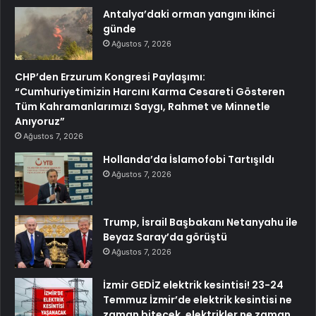
Antalya’daki orman yangını ikinci
günde
Ağustos 7, 2026
CHP’den Erzurum Kongresi Paylaşımı:
“Cumhuriyetimizin Harcını Karma Cesareti Gösteren
Tüm Kahramanlarımızı Saygı, Rahmet ve Minnetle
Anıyoruz”
Ağustos 7, 2026
Hollanda’da İslamofobi Tartışıldı
Ağustos 7, 2026
Trump, İsrail Başbakanı Netanyahu ile
Beyaz Saray’da görüştü
Ağustos 7, 2026
İzmir GEDİZ elektrik kesintisi! 23-24
Temmuz İzmir’de elektrik kesintisi ne
zaman bitecek, elektrikler ne zaman