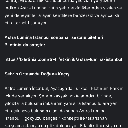
sonra, Avrupa’da ilk kez İstanbul’da yıldızları yeryüzüne
indiren Astra Lumina, rutin şehir etkinliklerinden sıkılan ve
yeni deneyimler arayan kentlilere benzersiz ve ayrıcalıklı
bir alternatif sunuyor.
Astra Lumina İstanbul sonbahar sezonu biletleri
Biletinial’da satışta:
https://biletinial.com/tr-tr/etkinlik/astra-lumina-istanbul
Şehrin Ortasında Doğaya Kaçış
Astra Lumina İstanbul, Ayazağa’da Turkcell Platinum Park’ın
içinde yer alıyor. Şehrin kavşak noktalarından birinde,
yıldızlarla buluşma imkanının yanı sıra İstanbullulara yeni
bir açık hava buluşma alanı da sunan Astra Lumina
İstanbul, “gökyüzü bahçesi” konsepti ile tasarlanan
karşılama alanıyla da göz dolduruyor. Etkinlik öncesi ya da