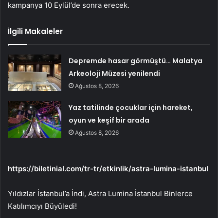
kampanya 10 Eylül’de sonra erecek.
İlgili Makaleler
Depremde hasar görmüştü… Malatya
Arkeoloji Müzesi yenilendi
Ağustos 8, 2026
Yaz tatilinde çocuklar için hareket,
oyun ve keşif bir arada
Ağustos 8, 2026
https://biletinial.com/tr-tr/etkinlik/astra-lumina-istanbul
Yıldızlar İstanbul’a İndi, Astra Lumina İstanbul Binlerce
Katılımcıyı Büyüledi!