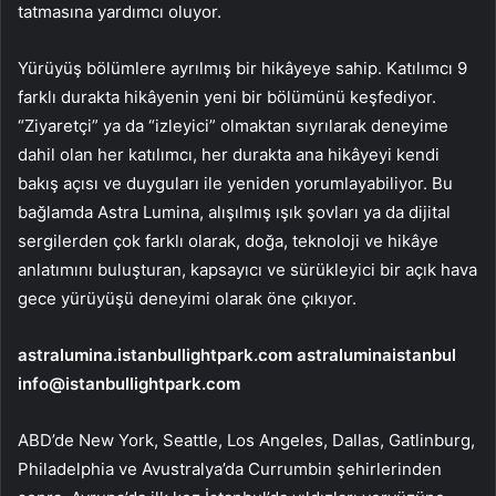
tatmasına yardımcı oluyor.
Yürüyüş bölümlere ayrılmış bir hikâyeye sahip. Katılımcı 9
farklı durakta hikâyenin yeni bir bölümünü keşfediyor.
“Ziyaretçi” ya da “izleyici” olmaktan sıyrılarak deneyime
dahil olan her katılımcı, her durakta ana hikâyeyi kendi
bakış açısı ve duyguları ile yeniden yorumlayabiliyor. Bu
bağlamda Astra Lumina, alışılmış ışık şovları ya da dijital
sergilerden çok farklı olarak, doğa, teknoloji ve hikâye
anlatımını buluşturan, kapsayıcı ve sürükleyici bir açık hava
gece yürüyüşü deneyimi olarak öne çıkıyor.
astralumina.istanbullightpark.com astraluminaistanbul
info@istanbullightpark.com
ABD’de New York, Seattle, Los Angeles, Dallas, Gatlinburg,
Philadelphia ve Avustralya’da Currumbin şehirlerinden