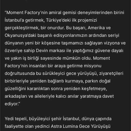
“Moment Factory’nin amiral gemisi deneyimlerinden birini
İstanbul’a getirmek, Türkiye’deki ilk projemizi
gerçekleştirmek, bir onurdur. Bu başarı, Amerika ve
Okyanusya’daki başarılı edisyonlarımızın ardından seriyi
dünyanın yeni bir köşesine taşımamızı sağlayan vizyona ve
özveriye sahip Devin markası ile yaptığımız güvene dayalı
ve yakın iş birliği sayesinde mümkün oldu. Moment
Factory’nin insanları bir araya getirme misyonu
doğrultusunda bu sürükleyici gece yürüyüşü, ziyaretçileri
birbirleriyle yeniden bağlantı kurmaya, parkın doğal
güzelliğini karanlıktan sonra yeniden keşfetmeye,
arkadaşları ve aileleriyle kalıcı anılar yaratmaya davet
ediyor.”
Yedi tepeli, büyüleyici şehir İstanbul, dünya çapında
faaliyette olan yedinci Astra Lumina Gece Yürüyüşü