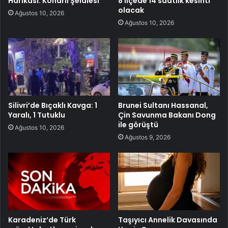
Harikası: Konarlı Şelalesi
8 ilçede 14 saatlik kesinti
olacak
Ağustos 10, 2026
Ağustos 10, 2026
Silivri’de Bıçaklı Kavga: 1
Brunei Sultanı Hassanal,
Yaralı, 1 Tutuklu
Çin Savunma Bakanı Dong
ile görüştü
Ağustos 10, 2026
Ağustos 9, 2026
Karadeniz’de Türk
Taşıyıcı Annelik Davasında