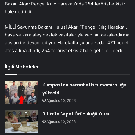
Bakan Akar: Pençe-Kılıç Harekatı’nda 254 terörist etkisiz
hale getirildi
MİLLİ Savunma Bakanı Hulusi Akar, “Pençe-Kılıç Harekatı,
hava ve kara ateş destek vasıtalarıyla yapılan cezalandırma
atışları ile devam ediyor. Harekatta şu ana kadar 471 hedef
ateş altına alındı, 254 terörist etkisiz hale getirildi” dedi.
İlgili Makaleler
Kumpastan beraat etti tümamiralliğe
yükseldi
Ağustos 10, 2026
Bitlis’te Sepet Örücülüğü Kursu
Ağustos 10, 2026