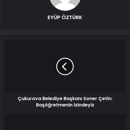
EYÜP ÖZTÜRK
Çukurova Belediye Başkanı Soner Çetin:
Başöğretmenin izindeyiz