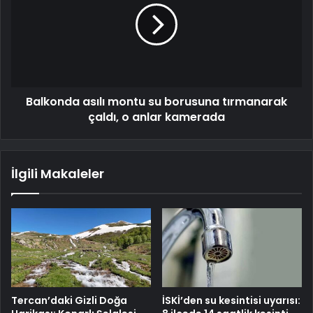
Balkonda asılı montu su borusuna tırmanarak
çaldı, o anlar kamerada
İlgili Makaleler
Tercan’daki Gizli Doğa
İSKİ’den su kesintisi uyarısı: