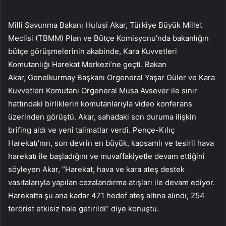
Milli Savunma Bakanı Hulusi Akar, Türkiye Büyük Millet
Meclisi (TBMM) Plan ve Bütçe Komisyonu’nda bakanlığın
bütçe görüşmelerinin akabinde, Kara Kuvvetleri
Komutanlığı Harekat Merkezi’ne geçti. Bakan
Akar, Genelkurmay Başkanı Orgeneral Yaşar Güler ve Kara
Kuvvetleri Komutanı Orgeneral Musa Avsever ile sınır
hattındaki birliklerin komutanlarıyla video konferans
üzerinden görüştü. Akar, sahadaki son duruma ilişkin
brifing aldı ve yeni talimatlar verdi. Pençe-Kılıç
Harekatı’nın, son devrin en büyük, kapsamlı ve tesirli hava
harekatı ile başladığını ve muvaffakiyetle devam ettiğini
söyleyen Akar, “Harekat, hava ve kara ateş destek
vasıtalarıyla yapılan cezalandırma atışları ile devam ediyor.
Harekatta şu ana kadar 471 hedef ateş altına alındı, 254
terörist etkisiz hale getirildi” diye konuştu.