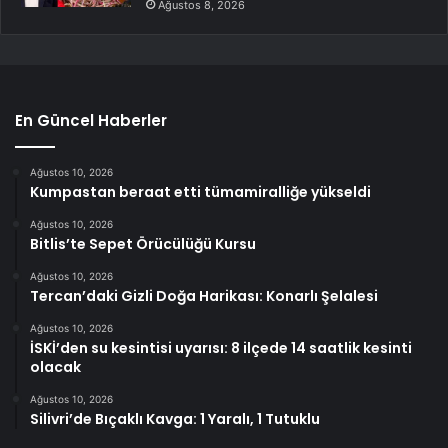
Ağustos 8, 2026
En Güncel Haberler
Ağustos 10, 2026
Kumpastan beraat etti tümamiralliğe yükseldi
Ağustos 10, 2026
Bitlis’te Sepet Örücülüğü Kursu
Ağustos 10, 2026
Tercan’daki Gizli Doğa Harikası: Konarlı Şelalesi
Ağustos 10, 2026
İSKİ’den su kesintisi uyarısı: 8 ilçede 14 saatlik kesinti
olacak
Ağustos 10, 2026
Silivri’de Bıçaklı Kavga: 1 Yaralı, 1 Tutuklu