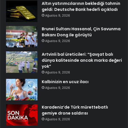
Altın yatırımcılarının beklediği tahmin
geldi: Deutsche Bank hedefi açıkladı
Ağustos 9, 2026
Brunei Sultanı Hassanal, Çin Savunma
Bakanı Dong ile görüştü
Ağustos 9, 2026
Artvinli bal üreticileri: “Şavşat balı
dünya kalitesinde ancak marka değeri
yok”
Ağustos 9, 2026
Kalbinizin en ucuz ilacı
Ağustos 9, 2026
Karadeniz’de Türk mürettebatlı
gemiye drone saldırısı
Ağustos 9, 2026