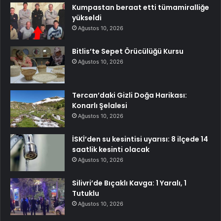
Kumpastan beraat etti tümamiralliğe
yükseldi
Ağustos 10, 2026
Bitlis’te Sepet Örücülüğü Kursu
Ağustos 10, 2026
Tercan’daki Gizli Doğa Harikası:
Konarlı Şelalesi
Ağustos 10, 2026
İSKİ’den su kesintisi uyarısı: 8 ilçede 14
saatlik kesinti olacak
Ağustos 10, 2026
Silivri’de Bıçaklı Kavga: 1 Yaralı, 1
Tutuklu
Ağustos 10, 2026