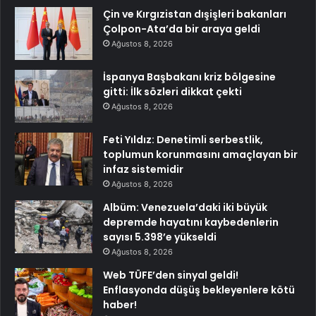
Çin ve Kırgızistan dışişleri bakanları
Çolpon-Ata’da bir araya geldi
Ağustos 8, 2026
İspanya Başbakanı kriz bölgesine
gitti: İlk sözleri dikkat çekti
Ağustos 8, 2026
Feti Yıldız: Denetimli serbestlik,
toplumun korunmasını amaçlayan bir
infaz sistemidir
Ağustos 8, 2026
Albüm: Venezuela’daki iki büyük
depremde hayatını kaybedenlerin
sayısı 5.398’e yükseldi
Ağustos 8, 2026
Web TÜFE’den sinyal geldi!
Enflasyonda düşüş bekleyenlere kötü
haber!