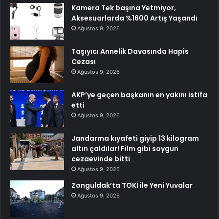
Kamera Tek başına Yetmiyor,
Aksesuarlarda %1600 Artış Yaşandı
Ağustos 9, 2026
Taşıyıcı Annelik Davasında Hapis
Cezası
Ağustos 9, 2026
AKP’ye geçen başkanın en yakını istifa
etti
Ağustos 9, 2026
Jandarma kıyafeti giyip 13 kilogram
altın çaldılar! Film gibi soygun
cezaevinde bitti
Ağustos 9, 2026
Zonguldak’ta TOKİ ile Yeni Yuvalar
Ağustos 9, 2026