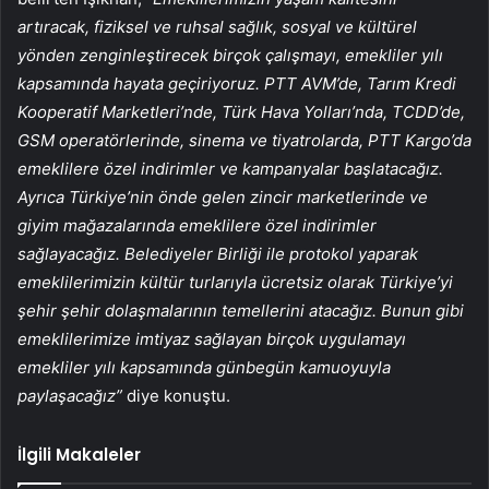
artıracak, fiziksel ve ruhsal sağlık, sosyal ve kültürel
yönden zenginleştirecek birçok çalışmayı, emekliler yılı
kapsamında hayata geçiriyoruz. PTT AVM’de, Tarım Kredi
Kooperatif Marketleri’nde, Türk Hava Yolları’nda, TCDD’de,
GSM operatörlerinde, sinema ve tiyatrolarda, PTT Kargo’da
emeklilere özel indirimler ve kampanyalar başlatacağız.
Ayrıca Türkiye’nin önde gelen zincir marketlerinde ve
giyim mağazalarında emeklilere özel indirimler
sağlayacağız. Belediyeler Birliği ile protokol yaparak
emeklilerimizin kültür turlarıyla ücretsiz olarak Türkiye’yi
şehir şehir dolaşmalarının temellerini atacağız. Bunun gibi
emeklilerimize imtiyaz sağlayan birçok uygulamayı
emekliler yılı kapsamında günbegün kamuoyuyla
paylaşacağız”
diye konuştu.
İlgili Makaleler