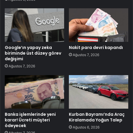
Google’ın yapay zeka
Nakit para devri kapandı
biriminde üst düzey görev
Ağustos 7, 2026
değişimi
Ağustos 7, 2026
Banka işlemlerinde yeni
Kurban Bayramı’nda Araç
karar! Ücreti müşteri
Kiralamada Yoğun Talep
ödeyecek
Ağustos 6, 2026
Ağustos 7, 2026