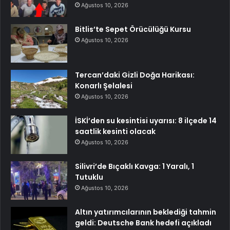
Ağustos 10, 2026
Bitlis’te Sepet Örücülüğü Kursu
Ağustos 10, 2026
Tercan’daki Gizli Doğa Harikası:
Konarlı Şelalesi
Ağustos 10, 2026
İSKİ’den su kesintisi uyarısı: 8 ilçede 14
saatlik kesinti olacak
Ağustos 10, 2026
Silivri’de Bıçaklı Kavga: 1 Yaralı, 1
Tutuklu
Ağustos 10, 2026
Altın yatırımcılarının beklediği tahmin
geldi: Deutsche Bank hedefi açıkladı