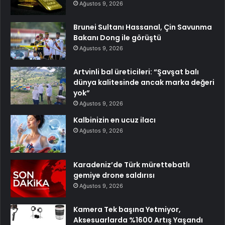
Ağustos 9, 2026
Brunei Sultanı Hassanal, Çin Savunma
Bakanı Dong ile görüştü
Ağustos 9, 2026
Artvinli bal üreticileri: “Şavşat balı
dünya kalitesinde ancak marka değeri
yok”
Ağustos 9, 2026
Kalbinizin en ucuz ilacı
Ağustos 9, 2026
Karadeniz’de Türk mürettebatlı
gemiye drone saldırısı
Ağustos 9, 2026
Kamera Tek başına Yetmiyor,
Aksesuarlarda %1600 Artış Yaşandı