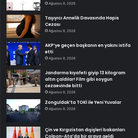
Ağustos 9, 2026
Taşıyıcı Annelik Davasında Hapis
Cezası
Ağustos 9, 2026
AKP’ye geçen başkanın en yakını istifa
etti
Ağustos 9, 2026
Jandarma kıyafeti giyip 13 kilogram
altın çaldılar! Film gibi soygun
cezaevinde bitti
Ağustos 9, 2026
Zonguldak’ta TOKİ ile Yeni Yuvalar
Ağustos 9, 2026
Çin ve Kırgızistan dışişleri bakanları
Çolpon-Ata’da bir araya geldi