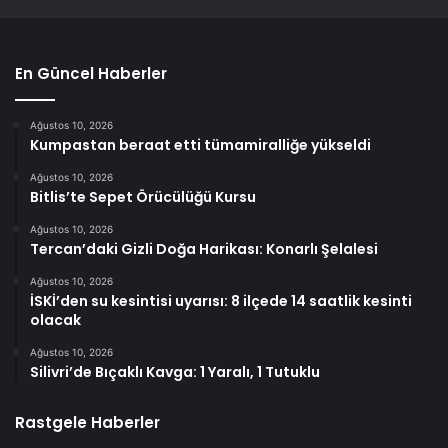
En Güncel Haberler
Ağustos 10, 2026
Kumpastan beraat etti tümamiralliğe yükseldi
Ağustos 10, 2026
Bitlis’te Sepet Örücülüğü Kursu
Ağustos 10, 2026
Tercan’daki Gizli Doğa Harikası: Konarlı Şelalesi
Ağustos 10, 2026
İSKİ’den su kesintisi uyarısı: 8 ilçede 14 saatlik kesinti
olacak
Ağustos 10, 2026
Silivri’de Bıçaklı Kavga: 1 Yaralı, 1 Tutuklu
Rastgele Haberler