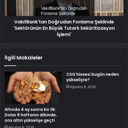
VakıfBank'tan Doğrudan Fonlama Şeklinde
'Sektörünün En Büyük Tutarlı Seküritizasyon
İşlemi'
İlgili Makaleler
CSG hissesi bugün neden
yükselişte?
Ağustos 8, 2026
Altında 4 ay sonra bir ilk:
Dolar 6 haftanın dibinde,
ons altın yükselişe geçti
Ağustos 8, 2026