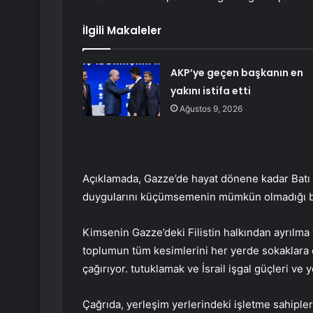
İlgili Makaleler
AKP’ye geçen başkanın en
yakını istifa etti
Ağustos 9, 2026
Açıklamada, Gazze’de hayat dönene kadar Batı Ş
duygularını küçümsemenin mümkün olmadığı bel
Kimsenin Gazze’deki Filistin halkından ayrılma
toplumun tüm kesimlerini her yerde sokaklara
çağırıyor. tutuklamak ve İsrail işgal güçleri ve y
Çağrıda, yerleşim yerlerindeki işletme sahipler