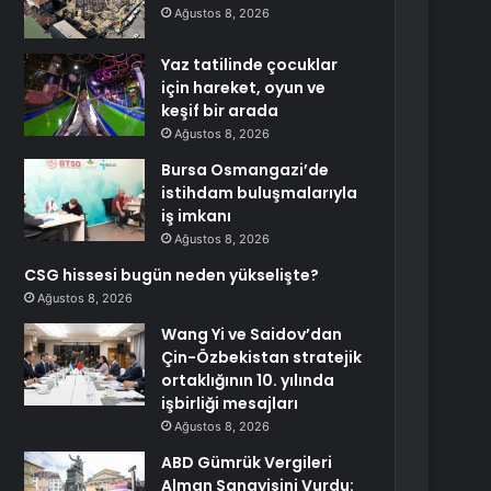
Ağustos 8, 2026
Yaz tatilinde çocuklar
için hareket, oyun ve
keşif bir arada
Ağustos 8, 2026
Bursa Osmangazi’de
istihdam buluşmalarıyla
iş imkanı
Ağustos 8, 2026
CSG hissesi bugün neden yükselişte?
Ağustos 8, 2026
Wang Yi ve Saidov’dan
Çin-Özbekistan stratejik
ortaklığının 10. yılında
işbirliği mesajları
Ağustos 8, 2026
ABD Gümrük Vergileri
Alman Sanayisini Vurdu: