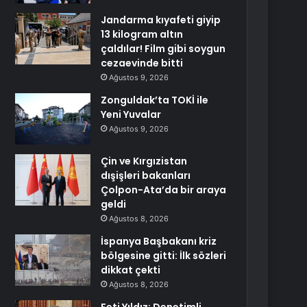
Jandarma kıyafeti giyip
13 kilogram altın
çaldılar! Film gibi soygun
cezaevinde bitti
Ağustos 9, 2026
Zonguldak’ta TOKİ ile
Yeni Yuvalar
Ağustos 9, 2026
Çin ve Kırgızistan
dışişleri bakanları
Çolpon-Ata’da bir araya
geldi
Ağustos 8, 2026
İspanya Başbakanı kriz
bölgesine gitti: İlk sözleri
dikkat çekti
Ağustos 8, 2026