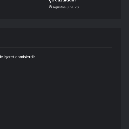
çok üzüldüm
Ağustos 8, 2026
le işaretlenmişlerdir