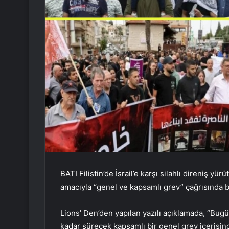
BATI Filistin’de İsrail’e karşı silahlı direniş yü
amacıyla “genel ve kapsamlı grev” çağrısında 
Lions’ Den’den yapılan yazılı açıklamada, “Bugü
kadar sürecek kapsamlı bir genel grev içerisinde