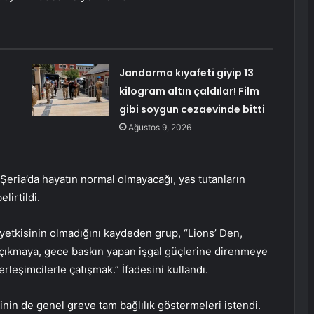
Jandarma kıyafeti giyip 13
kilogram altın çaldılar! Film
gibi soygun cezaevinde bitti
Ağustos 9, 2026
eria’da hayatın normal olmayacağı, yas tutanların
irtildi.
 yetkisinin olmadığını kaydeden grup, “Lions’ Den,
 çıkmaya, gece baskın yapan işgal güçlerine direnmeye
erleşimcilerle çatışmak.” İfadesini kullandı.
inin de genel greve tam bağlılık göstermeleri istendi.