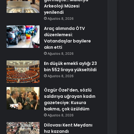
Arkeoloji Müzesi
yenilendi
Ağustos 8, 2026
Araç alımında ÖTV
düzenlemesi:
Vatandaşlar bayilere
akın etti
Ağustos 8, 2026
En düşük emekli aylığı 23
bin 552 liraya yükseltildi
Ağustos 8, 2026
Özgür Özel’den, sözlü
saldırıya uğrayan kadın
gazeteciye: Kusura
bakma, çok üzüldüm
Ağustos 8, 2026
Dilovası Kent Meydanı
hız kazandı