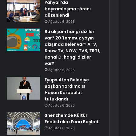
Yahyalı’da
bayramlaşma töreni
düzenlendi
Ağustos 6, 2026
Bu akşam hangi diziler
var? 20 Temmuz yayın
akışında neler var? ATV,
Show TV, NOW, TV8, TRT1,
Kanal D, hangi diziler
var?
Ağustos 6, 2026
Eyüpsultan Belediye
Başkan Yardımcısı
Hasan Karabulut
tutuklandı
Ağustos 6, 2026
Shenzhen’de Kültür
Endüstrileri Fuarı Başladı
Ağustos 6, 2026