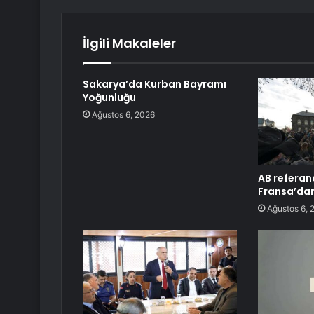
İlgili Makaleler
Sakarya’da Kurban Bayramı
Yoğunluğu
Ağustos 6, 2026
AB refera
Fransa’dan
Ağustos 6, 