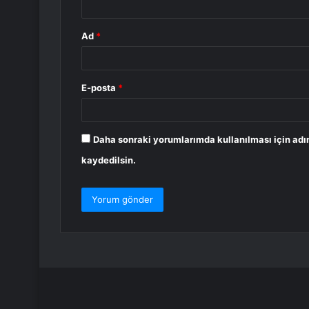
Ad
*
E-posta
*
Daha sonraki yorumlarımda kullanılması için adı
kaydedilsin.