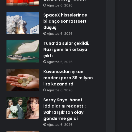
Ağustos 6, 2026
SpaceX hisselerinde
bilanço sonrası sert
düşüş
Ağustos 6, 2026
Tuna’da sular çekildi,
Nazi gemileri ortaya
çıktı
Ağustos 6, 2026
Kavanozdan çıkan
madeni para 39 milyon
lira kazandırdı
Ağustos 6, 2026
Seray Kaya ihanet
iddialarını reddetti:
Sahra Işık’tan olay
gönderme geldi
Ağustos 6, 2026