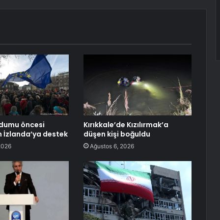
ndumu öncesi
Kırıkkale’de Kızılırmak’a
 İzlanda’ya destek
düşen kişi boğuldu
2026
Ağustos 6, 2026