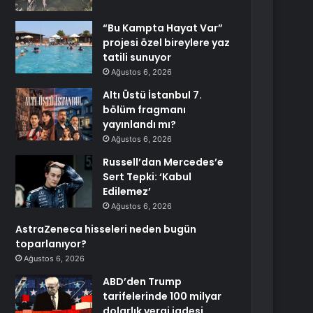
“Bu Kampta Hayat Var”
projesi özel bireylere yaz
tatili sunuyor
Ağustos 6, 2026
Altı Üstü İstanbul 7.
bölüm fragmanı
yayınlandı mı?
Ağustos 6, 2026
Russell’dan Mercedes’e
Sert Tepki: ‘Kabul
Edilemez’
Ağustos 6, 2026
AstraZeneca hisseleri neden bugün
toparlanıyor?
Ağustos 6, 2026
ABD’den Trump
tarifelerinde 100 milyar
dolarlık vergi iadesi