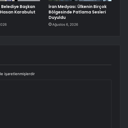
 Belediye Başkan
İran Medyası: Ülkenin Birçok
 Hasan Karabulut
Bölgesinde Patlama Sesleri
Duyuldu
2026
Ağustos 6, 2026
le işaretlenmişlerdir