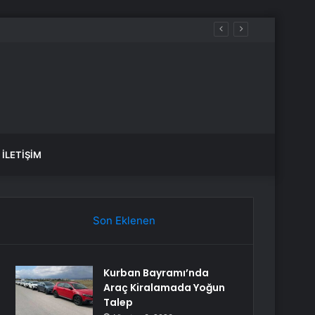
neceğiz”
İLETIŞIM
Son Eklenen
Kurban Bayramı’nda
Araç Kiralamada Yoğun
Talep