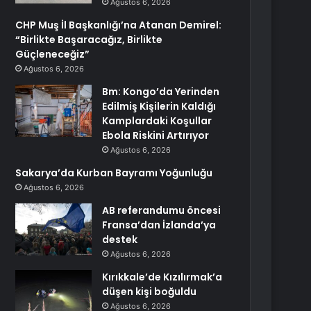
Ağustos 6, 2026
CHP Muş İl Başkanlığı’na Atanan Demirel:
“Birlikte Başaracağız, Birlikte
Güçleneceğiz”
Ağustos 6, 2026
Bm: Kongo’da Yerinden
Edilmiş Kişilerin Kaldığı
Kamplardaki Koşullar
Ebola Riskini Artırıyor
Ağustos 6, 2026
Sakarya’da Kurban Bayramı Yoğunluğu
Ağustos 6, 2026
AB referandumu öncesi
Fransa’dan İzlanda’ya
destek
Ağustos 6, 2026
Kırıkkale’de Kızılırmak’a
düşen kişi boğuldu
Ağustos 6, 2026