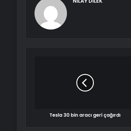
NİLAY DİLEK
Tesla 30 bin aracı geri çağırdı