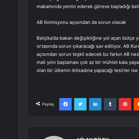
makamında yemin ederek göreve başladığı belir
AB Komisyonu açısından da sorun olacak
Belçika’da bakan değişikliğine yol açan bütçe ya
ortasında sorun çıkaracağı sav ediliyor. AB Kuru
açısından sorun teşkil edecek bu farkın AB ne
mali yılın başlaması çok az bir mühlet kala y
olan bir ülkenin iktisadına yapacağı tesirler is
Facebook
Twitter
LinkedIn
Tumblr
Pint
Paylaş