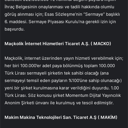
İhraç Belgesinin onaylanması ve tadili hakkında olumlu
görüş alınması için; Esas Sözleşme’nin “Sermaye” başlıklı
6. maddesi. Sermaye Piyasası Kurulu’na gerekli izin için
başvurdu.
Maçkolik İnternet Hizmetleri Ticaret A.Ş. (
MACKO
)
Maçkolik, internet üzerinden yayın hizmeti verebilmek için;
her biri 100.000’er adet paya bölünmüş toplam 100.000
Türk Lirası sermayeli şirketin tek sahibi olacağı (ana
sermayeyi temsil eden payların %100’üne sahip olunacağı)
yeni bir şirket kurulmasına karar verildiğini duyurdu. 1.00
Türk Lirası. Söz konusu şirket Momentum Dijital Yayıncılık
Anonim Şirketi ünvanı ile kurulmuş ve tescil edilmiştir.
Makim Makina Teknolojileri San. Ticaret A.Ş (
MAKİM
)