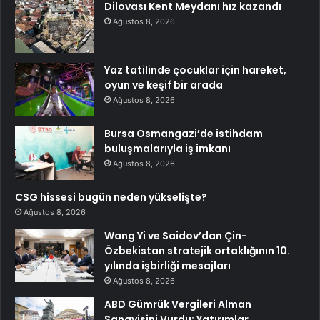
Dilovası Kent Meydanı hız kazandı
Ağustos 8, 2026
Yaz tatilinde çocuklar için hareket,
oyun ve keşif bir arada
Ağustos 8, 2026
Bursa Osmangazi’de istihdam
buluşmalarıyla iş imkanı
Ağustos 8, 2026
CSG hissesi bugün neden yükselişte?
Ağustos 8, 2026
Wang Yi ve Saidov’dan Çin-
Özbekistan stratejik ortaklığının 10.
yılında işbirliği mesajları
Ağustos 8, 2026
ABD Gümrük Vergileri Alman
Sanayisini Vurdu: Yatırımlar