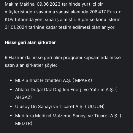
Makim Makina, 09.06.2023 tarihinde yurt içi bir
müşterisinden savunma sanayi alanında 206.417 Euro +
KDV tutarında yeni sipariş almıştır. Siparişe konu işlerin
31.01.2024 tarihine kadar teslim edilmesi planlanıyor.
Hisse geri alan şirketler
9 Haziran’da hisse geri alım programı kapsamında hisse
satın alan şirketler şöyle:
MLP Sıhhat Hizmetleri A.Ş. (
MPARK
)
Ahlatcı Doğal Gaz Dağıtım Enerji ve Yatırım A.Ş. (
AHGAZ
)
Ulusoy Un Sanayi ve Ticaret A.Ş. (
ULUUN
)
Meditera Medikal Malzeme Sanayi ve Ticaret A.Ş. (
MEDTR
)