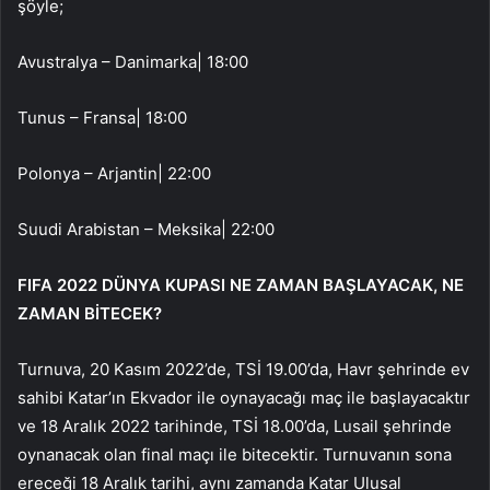
şöyle;
Avustralya – Danimarka| 18:00
Tunus – Fransa| 18:00
Polonya – Arjantin| 22:00
Suudi Arabistan – Meksika| 22:00
FIFA 2022 DÜNYA KUPASI NE ZAMAN BAŞLAYACAK, NE
ZAMAN BİTECEK?
Turnuva, 20 Kasım 2022’de, TSİ 19.00’da, Havr şehrinde ev
sahibi Katar’ın Ekvador ile oynayacağı maç ile başlayacaktır
ve 18 Aralık 2022 tarihinde, TSİ 18.00’da, Lusail şehrinde
oynanacak olan final maçı ile bitecektir. Turnuvanın sona
ereceği 18 Aralık tarihi, aynı zamanda Katar Ulusal