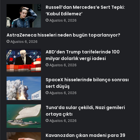
Russell’dan Mercedes’e Sert Tepki:
‘Kabul Edilemez’
Ağustos 6, 2026
AstraZeneca hisseleri neden bugün toparlanıyor?
Ağustos 6, 2026
ABD’den Trump tarifelerinde 100
milyar dolarlık vergi iadesi
Ağustos 6, 2026
SpaceX hisselerinde bilanço sonrası
sert düşüş
Ağustos 6, 2026
Tuna’da sular çekildi, Nazi gemileri
ortaya çıktı
Ağustos 6, 2026
Kavanozdan çıkan madeni para 39