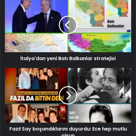
İtalya'dan yeni Batı Balkanlar stratejisi
Fazıl Say boşandıklarını duyurdu: Ece hep mutlu
olsun