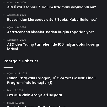
Ağustos 6, 2026
Altı Üstü İstanbul 7. bölüm fragmanı yayınlandı mı?
Ağustos 6, 2026
Russell’dan Mercedes’e Sert Tepki: ‘Kabul Edilemez’
Ağustos 6, 2026
AstraZeneca hisseleri neden bugün toparlanıyor?
Ağustos 6, 2026
ABD’den Trump tarifelerinde 100 milyar dolarlık vergi
iadesi
Rastgele Haberler
Ağustos 15, 2025
Cumhurbaşkanı Erdoğan, TÜGVA Yaz Okulları Finali
Programı’nda konuştu: (1)
Mart 17, 2026
GYODER Zihin Atölyeleri Başladı
Mayıs 12, 2025