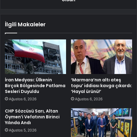
İlgili Makaleler
İran Medyası: Ülkenin
‘Marmara’nın altı ateş
Birçok Bölgesinde Patlama
topu’ iddiası kavga çıkardı:
Sesleri Duyuldu
‘Hayal ürünü!’
Ağustos 6, 2026
Ağustos 6, 2026
CHP Sözcüsü Sarı, Altan
Öymen’i Vefatının Birinci
Yılında Andı
Ağustos 5, 2026