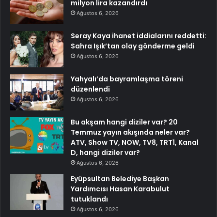
milyon lira kazandırdı
Ağustos 6, 2026
Seray Kaya ihanet iddialarını reddetti:
Sahra Işık’tan olay gönderme geldi
Ağustos 6, 2026
Yahyalı’da bayramlaşma töreni
düzenlendi
Ağustos 6, 2026
Bu akşam hangi diziler var? 20
Temmuz yayın akışında neler var?
ATV, Show TV, NOW, TV8, TRT1, Kanal
D, hangi diziler var?
Ağustos 6, 2026
Eyüpsultan Belediye Başkan
Yardımcısı Hasan Karabulut
tutuklandı
Ağustos 6, 2026