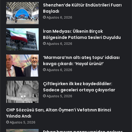
Shenzhen’de Kültür Endüstrileri Fuarı
Başladı
Ağustos 6, 2026
İran Medyası: Ülkenin Birçok
Bölgesinde Patlama Sesleri Duyuldu
Ağustos 6, 2026
‘Marmara’nın altı ateş topu’ iddiası
kavga çıkardı: ‘Hayal ürünü!’
Ağustos 6, 2026
Çiftleşirken ilk kez kaydedildiler:
Sadece geceleri ortaya çıkıyorlar
Ağustos 5, 2026
CHP Sözcüsü Sarı, Altan Öymen’i Vefatının Birinci
Yılında Andı
Ağustos 5, 2026