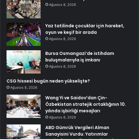
Ağustos 8, 2026
Yaz tatilinde çocuklar için hareket,
oyun ve keşif bir arada
Ağustos 8, 2026
Bursa Osmangazi’de istihdam
buluşmalarıyla iş imkanı
Ağustos 8, 2026
CSG hissesi bugün neden yükselişte?
Ağustos 8, 2026
Wang Yi ve Saidov’dan Çin-
Özbekistan stratejik ortaklığının 10.
yılında işbirliği mesajları
Ağustos 8, 2026
ABD Gümrük Vergileri Alman
Sanayisini Vurdu: Yatırımlar