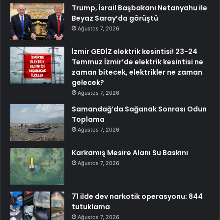
Trump, İsrail Başbakanı Netanyahu ile
Beyaz Saray’da görüştü
Ağustos 7, 2026
İzmir GEDİZ elektrik kesintisi! 23-24
Temmuz İzmir’de elektrik kesintisi ne
zaman bitecek, elektrikler ne zaman
gelecek?
Ağustos 7, 2026
Samandağ’da Sağanak Sonrası Odun
Toplama
Ağustos 7, 2026
Karkamış Mesire Alanı Su Baskını
Ağustos 7, 2026
71 ilde dev narkotik operasyonu: 844
tutuklama
Ağustos 7, 2026