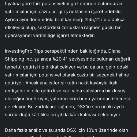
fiyatına göre faiz potansiyelini göz önünde bulunduran
yatırımcılar için cazip bir giriş noktasına işaret edebilir.
Ayrıca aynı dönemdeki brüt kar marjı %65,21 ile oldukça
etkileyici olup, sektördeki zorluklara rağmen güçlü bir
operasyonel verimliliğe işaret etmektedir.
InvestingPro Tips perspektifinden bakıldığında, Diana
Shipping Inc. şu anda %20,41 seviyesinde bulunan değerli
temettü getirisi ile dikkat çekiyor ve bu da onu gelir odaklı
yatırımcılar için potansiyel olarak cazip bir seçenek haline
getiriyor. Ancak analistler şirketin nakit kaybıyla ilgili
endişelerini dile getirdi ve cari yılda satışlarda bir düşüş
olacağını öngörüyor, yatırımcıların bunu yakından izlemesi
gerekiyor. Bu zorluklara rağmen, DSX’in son on iki ayda
sürdürdüğü kârlılıkla bu yıl da kârlı kalması bekleniyor.
Daha fazla analiz ve şu anda DSX için 10’un üzerinde olan