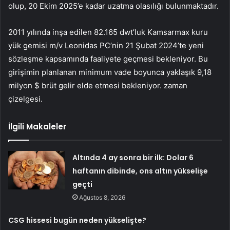
olup, 20 Ekim 2025’e kadar uzatma olasılığı bulunmaktadır.
2011 yılında inşa edilen 82.165 dwt’luk Kamsarmax kuru
yük gemisi m/v Leonidas PC’nin 21 Şubat 2024’te yeni
sözleşme kapsamında faaliyete geçmesi bekleniyor. Bu
girişimin planlanan minimum vade boyunca yaklaşık 9,18
milyon $ brüt gelir elde etmesi bekleniyor. zaman
çizelgesi.
İlgili Makaleler
Altında 4 ay sonra bir ilk: Dolar 6
haftanın dibinde, ons altın yükselişe
geçti
Ağustos 8, 2026
CSG hissesi bugün neden yükselişte?