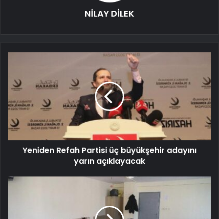
NİLAY DİLEK
Yeniden Refah Partisi üç büyükşehir adayını
yarın açıklayacak