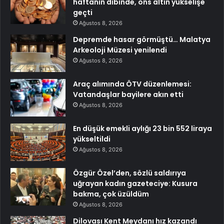
haftanın dibinde, ons altın yükselişe
geçti
Ağustos 8, 2026
Depremde hasar görmüştü… Malatya
Arkeoloji Müzesi yenilendi
Ağustos 8, 2026
Araç alımında ÖTV düzenlemesi:
Vatandaşlar bayilere akın etti
Ağustos 8, 2026
En düşük emekli aylığı 23 bin 552 liraya
yükseltildi
Ağustos 8, 2026
Özgür Özel’den, sözlü saldırıya
uğrayan kadın gazeteciye: Kusura
bakma, çok üzüldüm
Ağustos 8, 2026
Dilovası Kent Meydanı hız kazandı