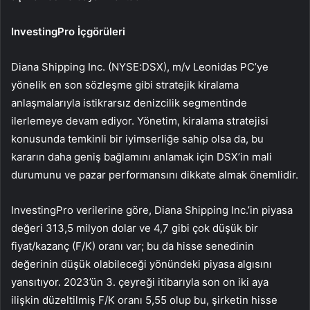
InvestingPro İçgörüleri
Diana Shipping Inc. (NYSE:DSX), m/v Leonidas PC’ye
yönelik en son sözleşme gibi stratejik kiralama
anlaşmalarıyla istikrarsız denizcilik segmentinde
ilerlemeye devam ediyor. Yönetim, kiralama stratejisi
konusunda temkinli bir iyimserliğe sahip olsa da, bu
kararın daha geniş bağlamını anlamak için DSX’in mali
durumunu ve pazar performansını dikkate almak önemlidir.
InvestingPro verilerine göre, Diana Shipping Inc.’in piyasa
değeri 313,5 milyon dolar ve 4,7 gibi çok düşük bir
fiyat/kazanç (F/K) oranı var; bu da hisse senedinin
değerinin düşük olabileceği yönündeki piyasa algısını
yansıtıyor. 2023’ün 3. çeyreği itibarıyla son on iki aya
ilişkin düzeltilmiş F/K oranı 5,55 olup bu, şirketin hisse