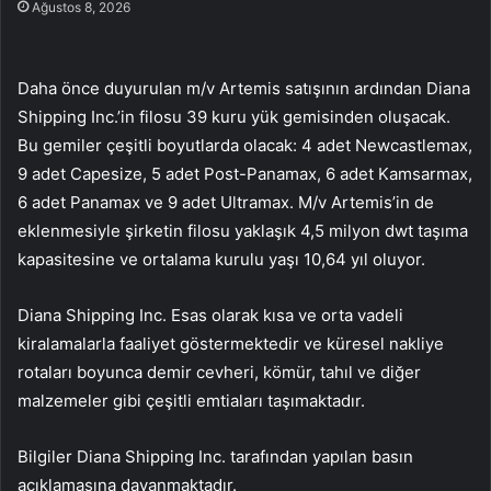
Ağustos 8, 2026
Daha önce duyurulan m/v Artemis satışının ardından Diana
Shipping Inc.’in filosu 39 kuru yük gemisinden oluşacak.
Bu gemiler çeşitli boyutlarda olacak: 4 adet Newcastlemax,
9 adet Capesize, 5 adet Post-Panamax, 6 adet Kamsarmax,
6 adet Panamax ve 9 adet Ultramax. M/v Artemis’in de
eklenmesiyle şirketin filosu yaklaşık 4,5 milyon dwt taşıma
kapasitesine ve ortalama kurulu yaşı 10,64 yıl oluyor.
Diana Shipping Inc. Esas olarak kısa ve orta vadeli
kiralamalarla faaliyet göstermektedir ve küresel nakliye
rotaları boyunca demir cevheri, kömür, tahıl ve diğer
malzemeler gibi çeşitli emtiaları taşımaktadır.
Bilgiler Diana Shipping Inc. tarafından yapılan basın
açıklamasına dayanmaktadır.