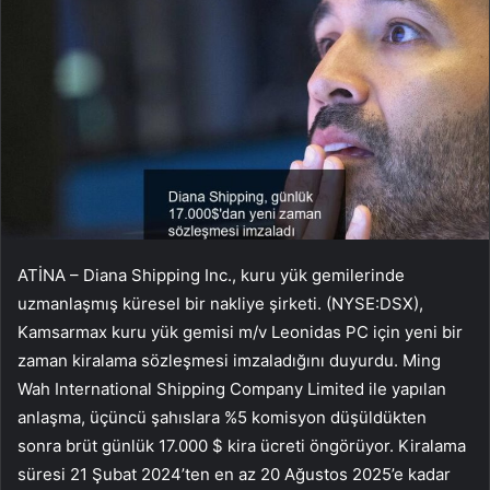
ATİNA – Diana Shipping Inc., kuru yük gemilerinde
uzmanlaşmış küresel bir nakliye şirketi. (NYSE:DSX),
Kamsarmax kuru yük gemisi m/v Leonidas PC için yeni bir
zaman kiralama sözleşmesi imzaladığını duyurdu. Ming
Wah International Shipping Company Limited ile yapılan
anlaşma, üçüncü şahıslara %5 komisyon düşüldükten
sonra brüt günlük 17.000 $ kira ücreti öngörüyor. Kiralama
süresi 21 Şubat 2024’ten en az 20 Ağustos 2025’e kadar