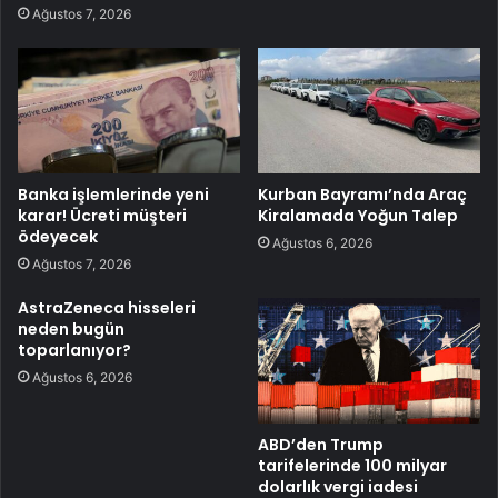
Ağustos 7, 2026
Banka işlemlerinde yeni
Kurban Bayramı’nda Araç
karar! Ücreti müşteri
Kiralamada Yoğun Talep
ödeyecek
Ağustos 6, 2026
Ağustos 7, 2026
AstraZeneca hisseleri
neden bugün
toparlanıyor?
Ağustos 6, 2026
ABD’den Trump
tarifelerinde 100 milyar
dolarlık vergi iadesi