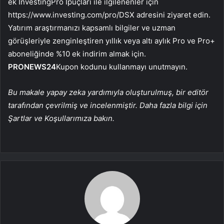
ek InvestingPro İpuçları ile ilgilenenler için
https://www.investing.com/pro/DSX adresini ziyaret edin.
Yatırım araştırmanızı kapsamlı bilgiler ve uzman
görüşleriyle zenginleştiren yıllık veya altı aylık Pro ve Pro+
aboneliğinde %10 ek indirim almak için.
PRONEWS24
Kupon kodunu kullanmayı unutmayın.
Bu makale yapay zeka yardımıyla oluşturulmuş, bir editör
tarafından çevrilmiş ve incelenmiştir. Daha fazla bilgi için
Şartlar ve Koşullarımıza bakın.