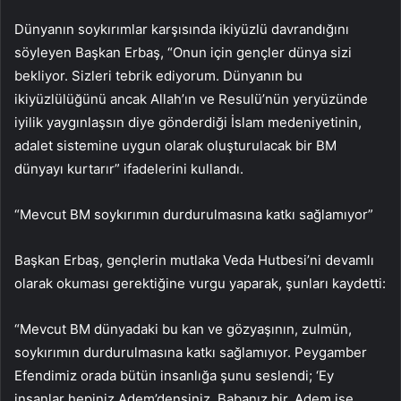
Dünyanın soykırımlar karşısında ikiyüzlü davrandığını
söyleyen Başkan Erbaş, “Onun için gençler dünya sizi
bekliyor. Sizleri tebrik ediyorum. Dünyanın bu
ikiyüzlülüğünü ancak Allah’ın ve Resulü’nün yeryüzünde
iyilik yaygınlaşsın diye gönderdiği İslam medeniyetinin,
adalet sistemine uygun olarak oluşturulacak bir BM
dünyayı kurtarır” ifadelerini kullandı.
“Mevcut BM soykırımın durdurulmasına katkı sağlamıyor”
Başkan Erbaş, gençlerin mutlaka Veda Hutbesi’ni devamlı
olarak okuması gerektiğine vurgu yaparak, şunları kaydetti:
“Mevcut BM dünyadaki bu kan ve gözyaşının, zulmün,
soykırımın durdurulmasına katkı sağlamıyor. Peygamber
Efendimiz orada bütün insanlığa şunu seslendi; ‘Ey
insanlar hepiniz Adem’densiniz. Babanız bir. Adem ise