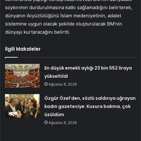
soykırımın durdurulmasına katkı sağlamadığını belirterek,
dünyanın ikiyüzlülüğünü İslam medeniyetinin, adalet
sistemine uygun olacak şekilde oluşturulacak BM’nin
dünyayı kurtaracağını belirtti.
İlgili Makaleler
En düşük emekli aylığı 23 bin 552 liraya
yükseltildi
Ağustos 8, 2026
Özgür Özel’den, sözlü saldırıya uğrayan
kadın gazeteciye: Kusura bakma, çok
üzüldüm
Ağustos 8, 2026