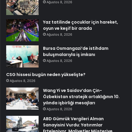
Ağustos 8, 2026
Yaz tatilinde çocuklar için hareket,
oyun ve keşif bir arada
Ağustos 8, 2026
Bursa Osmangazi’de istihdam
buluşmalarıyla iş imkanı
Ağustos 8, 2026
CSG hissesi bugün neden yükselişte?
Ağustos 8, 2026
Wang Yi ve Saidov’dan Çin-
Özbekistan stratejik ortaklığının 10.
yılında işbirliği mesajları
Ağustos 8, 2026
ABD Gümrük Vergileri Alman
Sanayisini Vurdu: Yatırımlar
Erteleniyor, Maliyetler Müşteriye