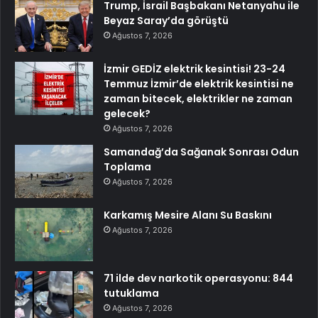
Trump, İsrail Başbakanı Netanyahu ile
Beyaz Saray’da görüştü
Ağustos 7, 2026
İzmir GEDİZ elektrik kesintisi! 23-24
Temmuz İzmir’de elektrik kesintisi ne
zaman bitecek, elektrikler ne zaman
gelecek?
Ağustos 7, 2026
Samandağ’da Sağanak Sonrası Odun
Toplama
Ağustos 7, 2026
Karkamış Mesire Alanı Su Baskını
Ağustos 7, 2026
71 ilde dev narkotik operasyonu: 844
tutuklama
Ağustos 7, 2026