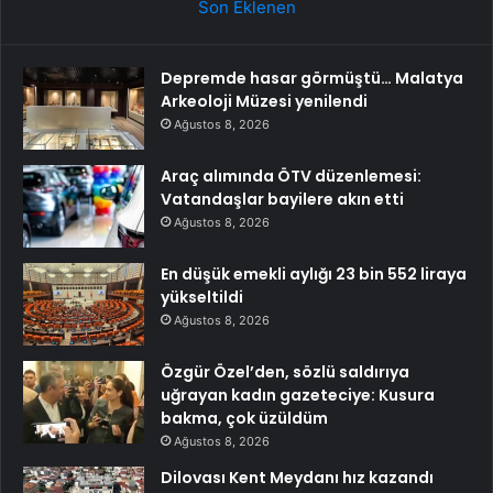
Son Eklenen
Depremde hasar görmüştü… Malatya
Arkeoloji Müzesi yenilendi
Ağustos 8, 2026
Araç alımında ÖTV düzenlemesi:
Vatandaşlar bayilere akın etti
Ağustos 8, 2026
En düşük emekli aylığı 23 bin 552 liraya
yükseltildi
Ağustos 8, 2026
Özgür Özel’den, sözlü saldırıya
uğrayan kadın gazeteciye: Kusura
bakma, çok üzüldüm
Ağustos 8, 2026
Dilovası Kent Meydanı hız kazandı