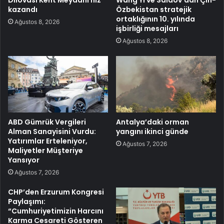
kazandı
Özbekistan stratejik
ortaklığının 10. yılında
Ağustos 8, 2026
işbirliği mesajları
Ağustos 8, 2026
ABD Gümrük Vergileri
Antalya’daki orman
Alman Sanayisini Vurdu:
yangını ikinci günde
Yatırımlar Erteleniyor,
Ağustos 7, 2026
Maliyetler Müşteriye
Yansıyor
Ağustos 7, 2026
CHP’den Erzurum Kongresi
Paylaşımı:
“Cumhuriyetimizin Harcını
Karma Cesareti Gösteren