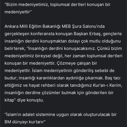
“Bizim medeniyetimiz, toplumsal dertleri konuşan bir
medeniyettir”
Ankara Milli Eğitim Bakanlığı MEB Şura Salonu’nda
gerçekleşen konferansta konuşan Başkan Erbaş, gençlerle
insanlığın derdini konuşmaktan dolayı çok mutlu olduğunu
belirterek, “İnsanlığın derdini konuşacaksınız. Çünkü bizim
medeniyetimiz bireysel değil, her zaman toplumsal dertleri
konuşan bir medeniyettir. Çözmeye çalışan bir
medeniyettir. İslam medeniyetinin gönderiliş sebebi de
budur; insanlığı karanlıklardan aydınlığa çıkarmak. Baş tacı
ettiğimiz ve hayat rehberi olarak tanıdığımız Kur’an-ı Kerim,
insanlığın derdine çözümler bulmak için gönderilen bir
kitap” diye konuştu.
“İslam’ın adalet sistemine uygun olarak oluşturulacak bir
BM dünyayı kurtarır”