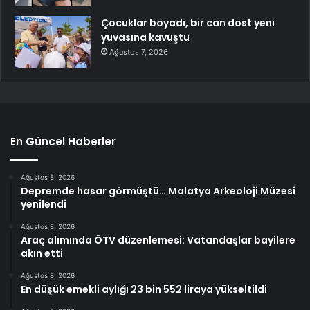
Çocuklar boyadı, bir can dost yeni
yuvasına kavuştu
Ağustos 7, 2026
En Güncel Haberler
Ağustos 8, 2026
Depremde hasar görmüştü… Malatya Arkeoloji Müzesi
yenilendi
Ağustos 8, 2026
Araç alımında ÖTV düzenlemesi: Vatandaşlar bayilere
akın etti
Ağustos 8, 2026
En düşük emekli aylığı 23 bin 552 liraya yükseltildi