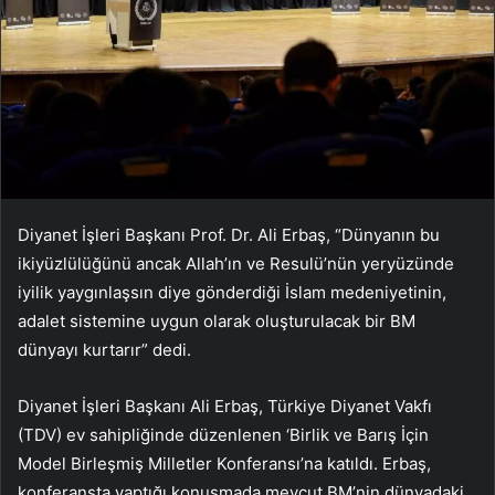
Diyanet İşleri Başkanı Prof. Dr. Ali Erbaş, “Dünyanın bu
ikiyüzlülüğünü ancak Allah’ın ve Resulü’nün yeryüzünde
iyilik yaygınlaşsın diye gönderdiği İslam medeniyetinin,
adalet sistemine uygun olarak oluşturulacak bir BM
dünyayı kurtarır” dedi.
Diyanet İşleri Başkanı Ali Erbaş, Türkiye Diyanet Vakfı
(TDV) ev sahipliğinde düzenlenen ‘Birlik ve Barış İçin
Model Birleşmiş Milletler Konferansı’na katıldı. Erbaş,
konferansta yaptığı konuşmada mevcut BM’nin dünyadaki