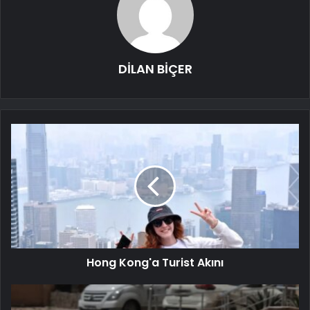
DİLAN BİÇER
Hong Kong'a Turist Akını