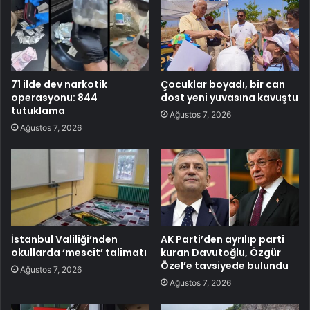
71 ilde dev narkotik
Çocuklar boyadı, bir can
operasyonu: 844
dost yeni yuvasına kavuştu
tutuklama
Ağustos 7, 2026
Ağustos 7, 2026
İstanbul Valiliği’nden
AK Parti’den ayrılıp parti
okullarda ‘mescit’ talimatı
kuran Davutoğlu, Özgür
Özel’e tavsiyede bulundu
Ağustos 7, 2026
Ağustos 7, 2026