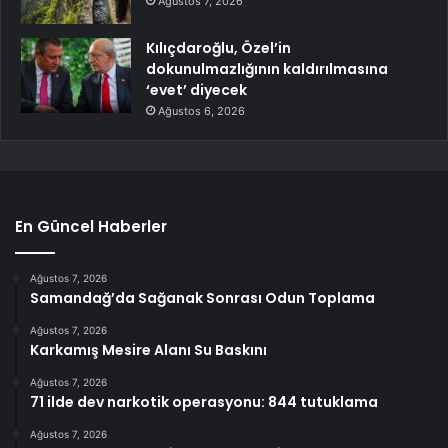
Ağustos 7, 2026
Kılıçdaroğlu, Özel’in
dokunulmazlığının kaldırılmasına
‘evet’ diyecek
Ağustos 6, 2026
En Güncel Haberler
Ağustos 7, 2026
Samandağ’da Sağanak Sonrası Odun Toplama
Ağustos 7, 2026
Karkamış Mesire Alanı Su Baskını
Ağustos 7, 2026
71 ilde dev narkotik operasyonu: 844 tutuklama
Ağustos 7, 2026