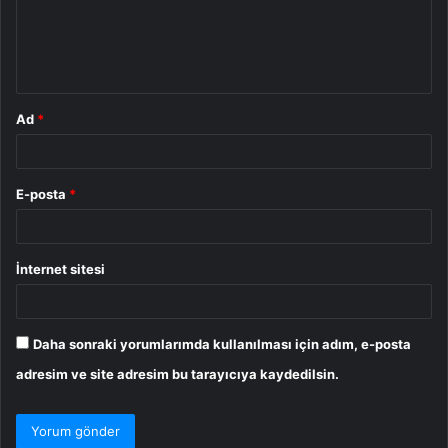
u
m
*
Ad
*
E-posta
*
İnternet sitesi
Daha sonraki yorumlarımda kullanılması için adım, e-posta
adresim ve site adresim bu tarayıcıya kaydedilsin.