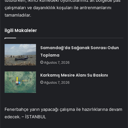
tutulurken, ikinci kümedeki oyuncularımız alt bölgede pas
çalışmaları ve dayanıklılık koşuları ile antrenmanlarını
tamamladılar.
İlgili Makaleler
Samandağ’da Sağanak Sonrası Odun
Toplama
Ağustos 7, 2026
Karkamış Mesire Alanı Su Baskını
Ağustos 7, 2026
Fenerbahçe yarın yapacağı çalışma ile hazırlıklarına devam
edecek. – İSTANBUL