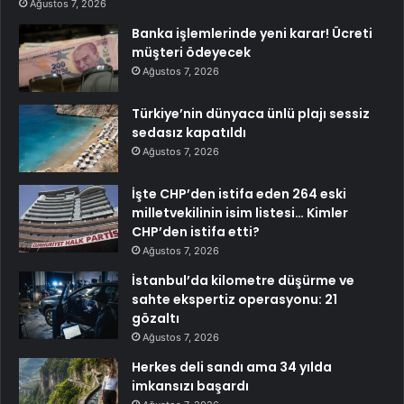
Ağustos 7, 2026
Banka işlemlerinde yeni karar! Ücreti
müşteri ödeyecek
Ağustos 7, 2026
Türkiye’nin dünyaca ünlü plajı sessiz
sedasız kapatıldı
Ağustos 7, 2026
İşte CHP’den istifa eden 264 eski
milletvekilinin isim listesi… Kimler
CHP’den istifa etti?
Ağustos 7, 2026
İstanbul’da kilometre düşürme ve
sahte ekspertiz operasyonu: 21
gözaltı
Ağustos 7, 2026
Herkes deli sandı ama 34 yılda
imkansızı başardı