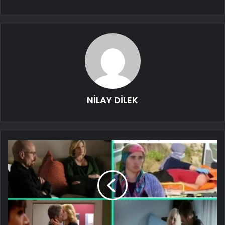
NİLAY DİLEK