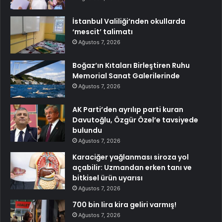
İstanbul Valiliği’nden okullarda
‘mescit’ talimatı
Ağustos 7, 2026
Boğaz’ın Kıtaları Birleştiren Ruhu
Memorial Sanat Galerilerinde
Ağustos 7, 2026
AK Parti’den ayrılıp parti kuran
Davutoğlu, Özgür Özel’e tavsiyede
bulundu
Ağustos 7, 2026
Karaciğer yağlanması siroza yol
açabilir: Uzmandan erken tanı ve
bitkisel ürün uyarısı
Ağustos 7, 2026
700 bin lira kira geliri varmış!
Ağustos 7, 2026