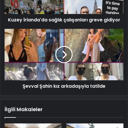
Kuzey İrlanda'da sağlık çalışanları greve gidiyor
Şevval Şahin kız arkadaşıyla tatilde
İlgili Makaleler