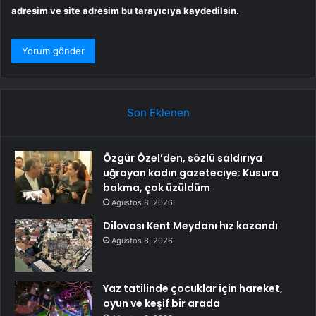
adresim ve site adresim bu tarayıcıya kaydedilsin.
Son Eklenen
Özgür Özel’den, sözlü saldırıya
uğrayan kadın gazeteciye: Kusura
bakma, çok üzüldüm
Ağustos 8, 2026
Dilovası Kent Meydanı hız kazandı
Ağustos 8, 2026
Yaz tatilinde çocuklar için hareket,
oyun ve keşif bir arada