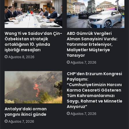
Wang Yi ve Saidov’dan Çin-
ABD Gümrük Vergileri
Özbekistan stratejik
Alman Sanayisini Vurdu:
ortaklığının 10. yılında
Yatırımlar Erteleniyor,
işbirliği mesajları
Maliyetler Müşteriye
Yansıyor
Ağustos 8, 2026
Ağustos 7, 2026
CHP’den Erzurum Kongresi
Paylaşımı:
“Cumhuriyetimizin Harcını
Karma Cesareti Gösteren
Tüm Kahramanlarımızı
Saygı, Rahmet ve Minnetle
Anıyoruz”
Antalya’daki orman
Ağustos 7, 2026
yangını ikinci günde
Ağustos 7, 2026