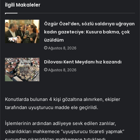
İlgili Makaleler
Özgür Özel’den, sözlü saldırıya uğrayan
kadın gazeteciye: Kusura bakma, çok
üzüldüm
Ağustos 8, 2026
Dilovası Kent Meydanı hız kazandı
Ağustos 8, 2026
Konutlarda bulunan 4 kişi gözaltına alınırken, ekipler
tarafından uyuşturucu madde ele geçirildi.
İşlemlerinin ardından adliyeye sevk edilen zanlılar,
çıkarıldıkları mahkemece “uyuşturucu ticareti yapmak”
suçundan çıkarıldıkları mahkemece tutuklandı.