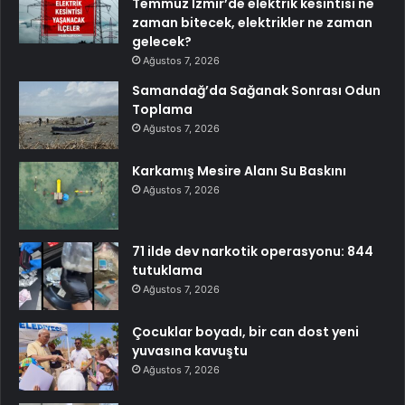
Temmuz İzmir’de elektrik kesintisi ne
zaman bitecek, elektrikler ne zaman
gelecek?
Ağustos 7, 2026
Samandağ’da Sağanak Sonrası Odun
Toplama
Ağustos 7, 2026
Karkamış Mesire Alanı Su Baskını
Ağustos 7, 2026
71 ilde dev narkotik operasyonu: 844
tutuklama
Ağustos 7, 2026
Çocuklar boyadı, bir can dost yeni
yuvasına kavuştu
Ağustos 7, 2026