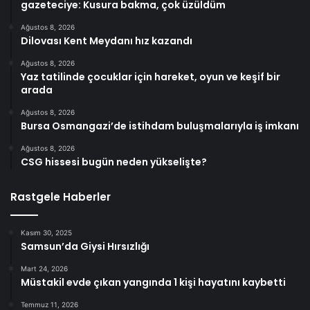
gazeteciye: Kusura bakma, çok üzüldüm
Ağustos 8, 2026
Dilovası Kent Meydanı hız kazandı
Ağustos 8, 2026
Yaz tatilinde çocuklar için hareket, oyun ve keşif bir
arada
Ağustos 8, 2026
Bursa Osmangazi’de istihdam buluşmalarıyla iş imkanı
Ağustos 8, 2026
CSG hissesi bugün neden yükselişte?
Rastgele Haberler
Kasım 30, 2025
Samsun’da Giysi Hırsızlığı
Mart 24, 2026
Müstakil evde çıkan yangında 1 kişi hayatını kaybetti
Temmuz 11, 2026