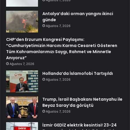
Ağustos 7, 2026
Antalya’daki orman yangını ikinci
günde
Ağustos 7, 2026
CHP’den Erzurum Kongresi Paylaşımı:
“Cumhuriyetimizin Harcını Karma Cesareti Gösteren
Tüm Kahramanlarımızı Saygı, Rahmet ve Minnetle
Anıyoruz”
Ağustos 7, 2026
Hollanda’da İslamofobi Tartışıldı
Ağustos 7, 2026
Trump, İsrail Başbakanı Netanyahu ile
Beyaz Saray’da görüştü
Ağustos 7, 2026
İzmir GEDİZ elektrik kesintisi! 23-24