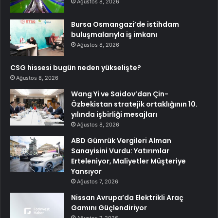
Ağustos 8, 2026
Bursa Osmangazi’de istihdam
buluşmalarıyla iş imkanı
Ağustos 8, 2026
CSG hissesi bugün neden yükselişte?
Ağustos 8, 2026
Wang Yi ve Saidov’dan Çin-
Özbekistan stratejik ortaklığının 10.
yılında işbirliği mesajları
Ağustos 8, 2026
ABD Gümrük Vergileri Alman
Sanayisini Vurdu: Yatırımlar
Erteleniyor, Maliyetler Müşteriye
Yansıyor
Ağustos 7, 2026
Nissan Avrupa’da Elektrikli Araç
Gamını Güçlendiriyor