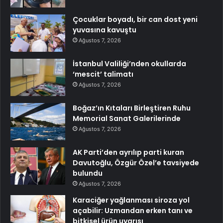
Çocuklar boyadı, bir can dost yeni
yuvasına kavuştu
Ağustos 7, 2026
İstanbul Valiliği’nden okullarda
‘mescit’ talimatı
Ağustos 7, 2026
Boğaz’ın Kıtaları Birleştiren Ruhu
Memorial Sanat Galerilerinde
Ağustos 7, 2026
AK Parti’den ayrılıp parti kuran
Davutoğlu, Özgür Özel’e tavsiyede
bulundu
Ağustos 7, 2026
Karaciğer yağlanması siroza yol
açabilir: Uzmandan erken tanı ve
bitkisel ürün uyarısı