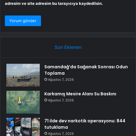
adresim ve site adresim bu tarayıcıya kaydedilsin.
Son Eklenen
Samandağ’da Sağanak Sonrası Odun
Toplama
Ağustos 7, 2026
Karkamış Mesire Alanı Su Baskını
Ağustos 7, 2026
71 ilde dev narkotik operasyonu: 844
tutuklama
Ağustos 7, 2026