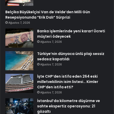
Belçika Büyükelçisi Van de Velde’den Milli Gün
Resepsiyonunda “Erik Dalı” Sürprizi
Ağustos 7, 2026
Banka işlemlerinde yeni karar! Ücreti
müşteri ödeyecek
Ağustos 7, 2026
Türkiye’nin dünyaca ünlü plajı sessiz
sedasız kapatıldı
Ağustos 7, 2026
İşte CHP’den istifa eden 264 eski
milletvekilinin isim listesi… Kimler
CHP’den istifa etti?
Ağustos 7, 2026
İstanbul’da kilometre düşürme ve
sahte ekspertiz operasyonu: 21
gözaltı