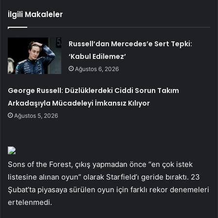
İlgili Makaleler
Russell’dan Mercedes’e Sert Tepki:
‘Kabul Edilemez’
Ağustos 6, 2026
George Russell: Düzlüklerdeki Ciddi Sorun Takım
Arkadaşıyla Mücadeleyi İmkansız Kılıyor
Ağustos 5, 2026
Sons of the Forest, çıkış yapmadan önce “en çok istek
listesine alınan oyun” olarak Starfield’ı geride bıraktı. 23
Şubat’ta piyasaya sürülen oyun için farklı rekor denemeleri
ertelenmedi.