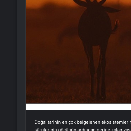
Doğal tarihin en çok belgelenen ekosistemleri
sürülerinin göçünün ardından geride kalan yaşa