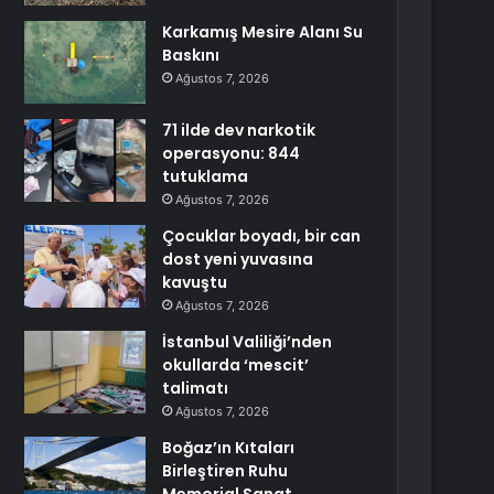
Karkamış Mesire Alanı Su
Baskını
Ağustos 7, 2026
71 ilde dev narkotik
operasyonu: 844
tutuklama
Ağustos 7, 2026
Çocuklar boyadı, bir can
dost yeni yuvasına
kavuştu
Ağustos 7, 2026
İstanbul Valiliği’nden
okullarda ‘mescit’
talimatı
Ağustos 7, 2026
Boğaz’ın Kıtaları
Birleştiren Ruhu