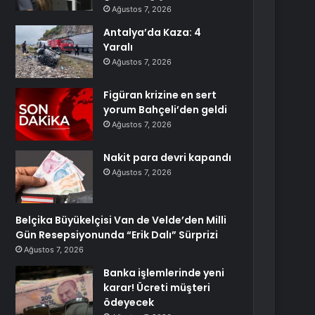
Ağustos 7, 2026
Antalya’da Kaza: 4
Yaralı
Ağustos 7, 2026
Figüran krizine en sert
yorum Bahçeli’den geldi
Ağustos 7, 2026
Nakit para devri kapandı
Ağustos 7, 2026
Belçika Büyükelçisi Van de Velde’den Milli
Gün Resepsiyonunda “Erik Dalı” Sürprizi
Ağustos 7, 2026
Banka işlemlerinde yeni
karar! Ücreti müşteri
ödeyecek