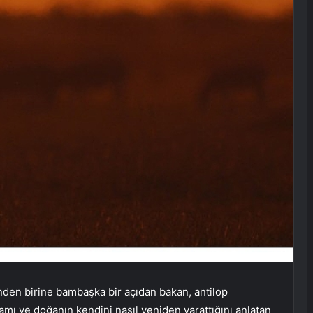
nden birine bambaşka bir açıdan bakan, antilop
mı ve doğanın kendini nasıl yeniden yarattığını anlatan