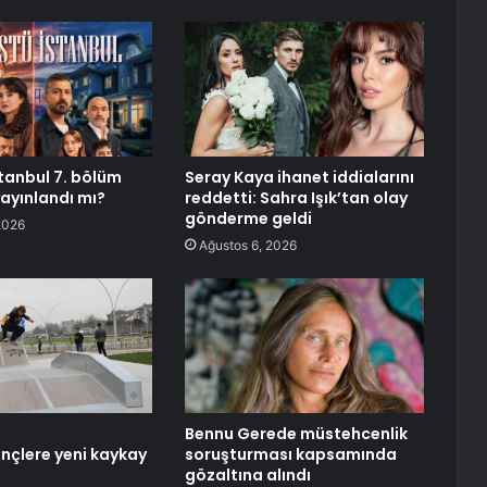
stanbul 7. bölüm
Seray Kaya ihanet iddialarını
ayınlandı mı?
reddetti: Sahra Işık’tan olay
gönderme geldi
2026
Ağustos 6, 2026
Bennu Gerede müstehcenlik
ençlere yeni kaykay
soruşturması kapsamında
gözaltına alındı