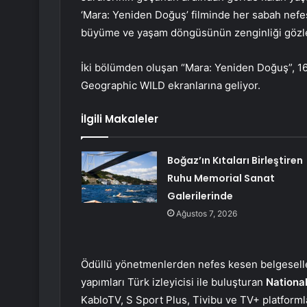
‘Mara: Yeniden Doğuş’ filminde her sabah nef
büyüme ve yaşam döngüsünün zenginliği gözle
İki bölümden oluşan “Mara: Yeniden Doğuş”, 16
Geographic WILD ekranlarına geliyor.
İlgili Makaleler
Boğaz’ın Kıtaları Birleştiren
Ruhu Memorial Sanat
Galerilerinde
Ağustos 7, 2026
Ödüllü yönetmenlerden nefes kesen belgeselleri
yapımları Türk izleyicisi ile buluşturan
Nationa
KabloTV, S Sport Plus, Tivibu ve TV+ platformla