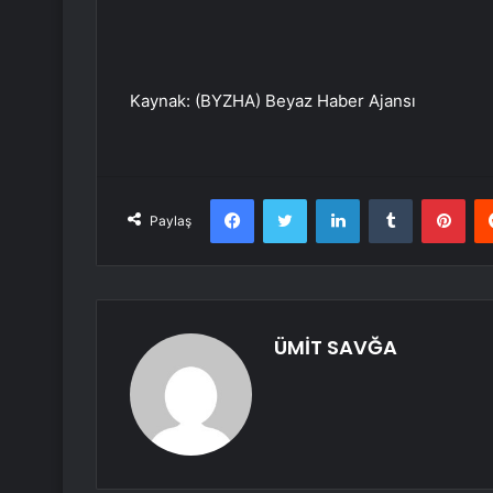
Kaynak: (BYZHA) Beyaz Haber Ajansı
Facebook
Twitter
LinkedIn
Tumblr
Pint
Paylaş
ÜMİT SAVĞA