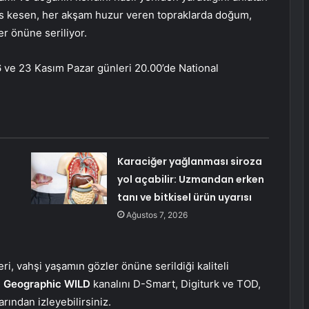
es kesen, her akşam huzur veren topraklarda doğum,
r önüne seriliyor.
 ve 23 Kasım Pazar günleri 20.00’de National
Karaciğer yağlanması siroza
yol açabilir: Uzmandan erken
tanı ve bitkisel ürün uyarısı
Ağustos 7, 2026
, vahşi yaşamın gözler önüne serildiği kaliteli
l Geographic WILD
kanalını D-Smart, Digiturk ve TOD,
rından izleyebilirsiniz.