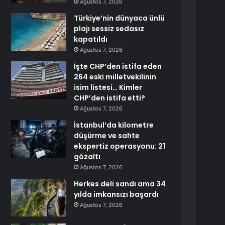
Ağustos 7, 2026
Türkiye’nin dünyaca ünlü
plajı sessiz sedasız
kapatıldı
Ağustos 7, 2026
İşte CHP’den istifa eden
264 eski milletvekilinin
isim listesi… Kimler
CHP’den istifa etti?
Ağustos 7, 2026
İstanbul’da kilometre
düşürme ve sahte
ekspertiz operasyonu: 21
gözaltı
Ağustos 7, 2026
Herkes deli sandı ama 34
yılda imkansızı başardı
Ağustos 7, 2026