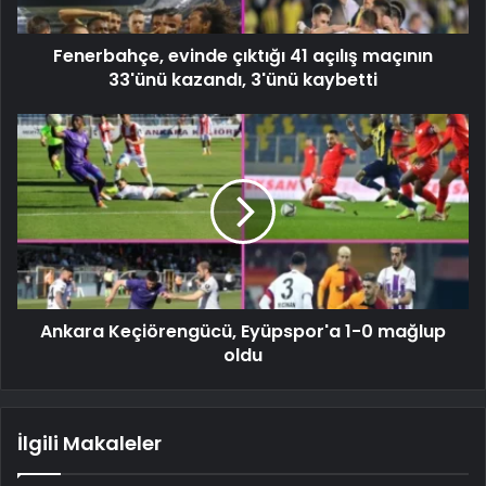
Fenerbahçe, evinde çıktığı 41 açılış maçının
33'ünü kazandı, 3'ünü kaybetti
Ankara Keçiörengücü, Eyüpspor'a 1-0 mağlup
oldu
İlgili Makaleler