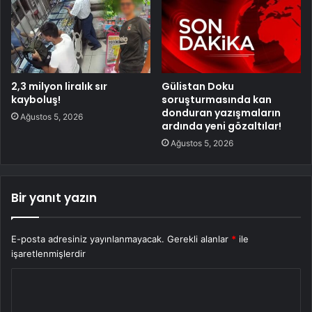
2,3 milyon liralık sır
Gülistan Doku
kayboluş!
soruşturmasında kan
donduran yazışmaların
Ağustos 5, 2026
ardında yeni gözaltılar!
Ağustos 5, 2026
Bir yanıt yazın
E-posta adresiniz yayınlanmayacak.
Gerekli alanlar
*
ile
işaretlenmişlerdir
Y
o