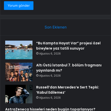
Son Eklenen
“Bu Kampta Hayat Var” projesi özel
bireylere yaz tatili sunuyor
Ağustos 6, 2026
Altı Üstü İstanbul 7. bölüm fragmanı
yayınlandı mı?
Ağustos 6, 2026
Russell’dan Mercedes’e Sert Tepki:
‘Kabul Edilemez’
Ağustos 6, 2026
AstraZeneca hisseleri neden bugün toparlanıyor?