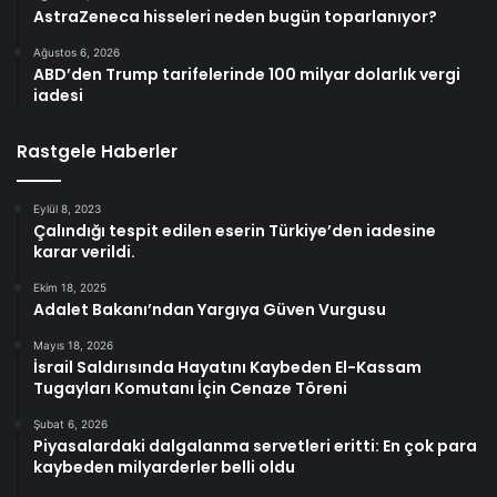
AstraZeneca hisseleri neden bugün toparlanıyor?
Ağustos 6, 2026
ABD’den Trump tarifelerinde 100 milyar dolarlık vergi
iadesi
Rastgele Haberler
Eylül 8, 2023
Çalındığı tespit edilen eserin Türkiye’den iadesine
karar verildi.
Ekim 18, 2025
Adalet Bakanı’ndan Yargıya Güven Vurgusu
Mayıs 18, 2026
İsrail Saldırısında Hayatını Kaybeden El-Kassam
Tugayları Komutanı İçin Cenaze Töreni
Şubat 6, 2026
Piyasalardaki dalgalanma servetleri eritti: En çok para
kaybeden milyarderler belli oldu