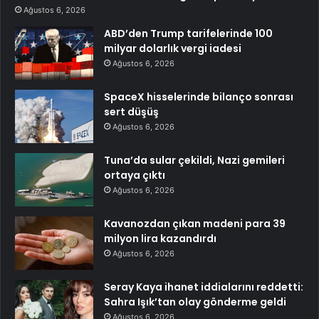
Ağustos 6, 2026
ABD’den Trump tarifelerinde 100
milyar dolarlık vergi iadesi
Ağustos 6, 2026
SpaceX hisselerinde bilanço sonrası
sert düşüş
Ağustos 6, 2026
Tuna’da sular çekildi, Nazi gemileri
ortaya çıktı
Ağustos 6, 2026
Kavanozdan çıkan madeni para 39
milyon lira kazandırdı
Ağustos 6, 2026
Seray Kaya ihanet iddialarını reddetti:
Sahra Işık’tan olay gönderme geldi
Ağustos 6, 2026