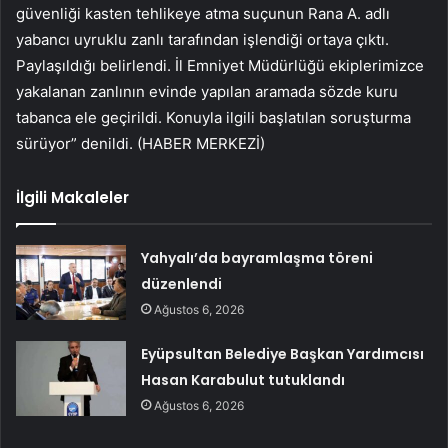
güvenliği kasten tehlikeye atma suçunun Rana A. adlı
yabancı uyruklu zanlı tarafından işlendiği ortaya çıktı.
Paylaşıldığı belirlendi. İl Emniyet Müdürlüğü ekiplerimizce
yakalanan zanlının evinde yapılan aramada sözde kuru
tabanca ele geçirildi. Konuyla ilgili başlatılan soruşturma
sürüyor” denildi. (HABER MERKEZİ)
İlgili Makaleler
Yahyalı’da bayramlaşma töreni
düzenlendi
Ağustos 6, 2026
Eyüpsultan Belediye Başkan Yardımcısı
Hasan Karabulut tutuklandı
Ağustos 6, 2026