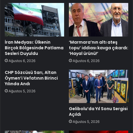
İran Medyası: Ülkenin
‘Marmara’nın altı ateş
Birçok Bölgesinde Patlama
topu’ iddiası kavga çıkardı:
Sesleri Duyuldu
‘Hayal ürünü!’
Ağustos 6, 2026
Ağustos 6, 2026
CHP Sözcüsü Sarı, Altan
Öymen’i Vefatının Birinci
Yılında Andı
Ağustos 5, 2026
Gelibolu’da Yıl Sonu Sergisi
Açıldı
Ağustos 5, 2026