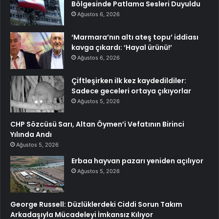
Bölgesinde Patlama Sesleri Duyuldu
Ağustos 6, 2026
‘Marmara’nın altı ateş topu’ iddiası
kavga çıkardı: ‘Hayal ürünü!’
Ağustos 6, 2026
Çiftleşirken ilk kez kaydedildiler:
Sadece geceleri ortaya çıkıyorlar
Ağustos 5, 2026
CHP Sözcüsü Sarı, Altan Öymen’i Vefatının Birinci
Yılında Andı
Ağustos 5, 2026
Erbaa hayvan pazarı yeniden açılıyor
Ağustos 5, 2026
George Russell: Düzlüklerdeki Ciddi Sorun Takım
Arkadaşıyla Mücadeleyi İmkansız Kılıyor