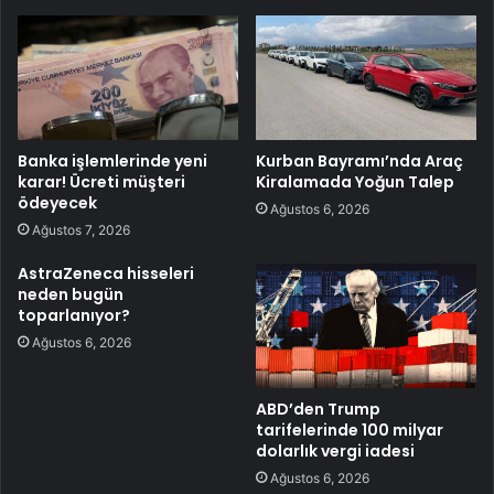
Banka işlemlerinde yeni
Kurban Bayramı’nda Araç
karar! Ücreti müşteri
Kiralamada Yoğun Talep
ödeyecek
Ağustos 6, 2026
Ağustos 7, 2026
AstraZeneca hisseleri
neden bugün
toparlanıyor?
Ağustos 6, 2026
ABD’den Trump
tarifelerinde 100 milyar
dolarlık vergi iadesi
Ağustos 6, 2026