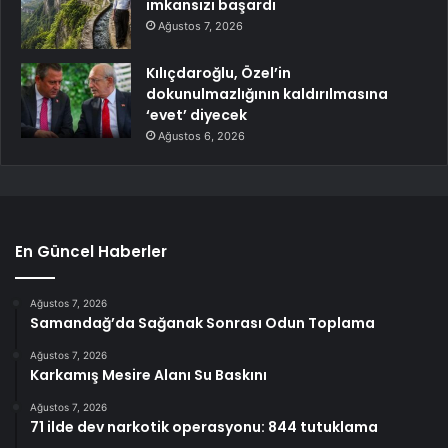
imkansızı başardı
Ağustos 7, 2026
Kılıçdaroğlu, Özel’in
dokunulmazlığının kaldırılmasına
‘evet’ diyecek
Ağustos 6, 2026
En Güncel Haberler
Ağustos 7, 2026
Samandağ’da Sağanak Sonrası Odun Toplama
Ağustos 7, 2026
Karkamış Mesire Alanı Su Baskını
Ağustos 7, 2026
71 ilde dev narkotik operasyonu: 844 tutuklama