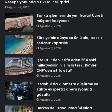
Resepsiyonunda “Erik Dalı” Sürprizi
Ağustos 7, 2026
Banka işlemlerinde yeni karar! Ücreti
müşteri ödeyecek
Ağustos 7, 2026
Türkiye’nin dünyaca ünlü plajı sessiz
sedasız kapatıldı
Ağustos 7, 2026
İşte CHP’den istifa eden 264 eski
milletvekilinin isim listesi… Kimler
CHP’den istifa etti?
Ağustos 7, 2026
İstanbul’da kilometre düşürme ve
sahte ekspertiz operasyonu: 21
gözaltı
Ağustos 7, 2026
Herkes deli sandı ama 34 yılda