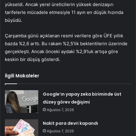
yükseldi. Ancak yerel üreticilerin yüksek denizaşırı
tarifelerle mücadele etmesiyle 11 ayın en düşük hızında
büyüdü.
Çarşamba günü açıklanan resmi verilere göre ÜFE yıllık
bazda %2,6 arttı. Bu rakam %2,5’lik beklentilerin üzerinde
gerçekleşti. Ancak önceki aydaki %2,9’luk artışa göre
keskin bir düşüş gösterdi.
İlgili Makaleler
Google’ın yapay zeka biriminde üst
düzey görev değişimi
Ağustos 7, 2026
Nakit para devri kapandı
Ağustos 7, 2026