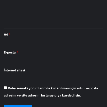
u
m
*
Ad
*
E-posta
*
İnternet sitesi
Daha sonraki yorumlarımda kullanılması için adım, e-posta
adresim ve site adresim bu tarayıcıya kaydedilsin.