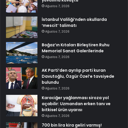
Ağustos 7, 2026
İstanbul Valiliği’nden okullarda
‘mescit’ talimatı
Ağustos 7, 2026
Boğaz’ın Kıtaları Birleştiren Ruhu
Memorial Sanat Galerilerinde
Ağustos 7, 2026
AK Parti’den ayrılıp parti kuran
Davutoğlu, Özgür Özel’e tavsiyede
bulundu
Ağustos 7, 2026
Karaciğer yağlanması siroza yol
açabilir: Uzmandan erken tanı ve
bitkisel ürün uyarısı
Ağustos 7, 2026
700 bin lira kira geliri varmış!