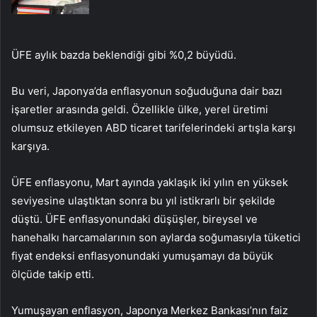
ÜFE aylık bazda beklendiği gibi %0,2 büyüdü.
Bu veri, Japonya’da enflasyonun soğuduğuna dair bazı
işaretler arasında geldi. Özellikle ülke, yerel üretimi
olumsuz etkileyen ABD ticaret tarifelerindeki artışla karşı
karşıya.
ÜFE enflasyonu, Mart ayında yaklaşık iki yılın en yüksek
seviyesine ulaştıktan sonra bu yıl istikrarlı bir şekilde
düştü. ÜFE enflasyonundaki düşüşler, bireysel ve
hanehalkı harcamalarının son aylarda soğumasıyla tüketici
fiyat endeksi enflasyonundaki yumuşamayı da büyük
ölçüde takip etti.
Yumuşayan enflasyon, Japonya Merkez Bankası’nın faiz