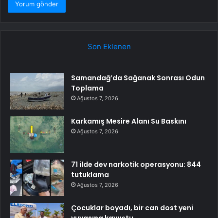
Son Eklenen
Samandağ’da Sağanak Sonrası Odun
Toplama
Ağustos 7, 2026
Karkamış Mesire Alanı Su Baskını
Ağustos 7, 2026
71 ilde dev narkotik operasyonu: 844
tutuklama
Ağustos 7, 2026
Çocuklar boyadı, bir can dost yeni
yuvasına kavuştu