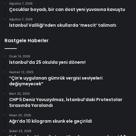
Ağustos 7, 2026
Çocuklar boyadı, bir can dost yeni yuvasına kavuştu
Ağustos 7, 2026
İstanbul Valiliği’nden okullarda ‘mescit’ talimatı
Rastgele Haberler
Ocak 14, 2026
İstanbul’da 25 okulda yeni dönem!
Haziran 12, 2025
“Çin’e uygulanan gümrük vergisi seviyeleri
değişmeyecek”
Mart 25, 2025
CHP’li Deniz Yavuzyılmaz, İstanbul’daki Protestolar
Sırasında Yaralandı
Nisan 20, 2026
Ağrı’da 10 kilogram skunk ele geçirildi
Şubat 23, 2026