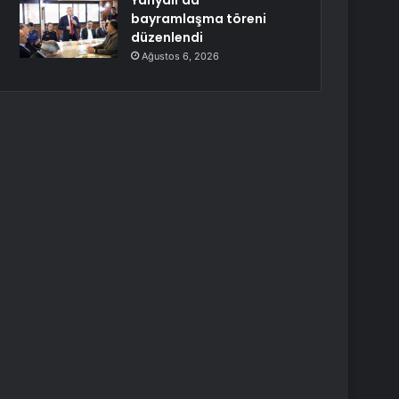
Yahyalı’da
bayramlaşma töreni
düzenlendi
Ağustos 6, 2026