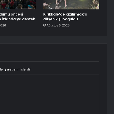
ndumu öncesi
Kırıkkale’de Kızılırmak’a
 İzlanda’ya destek
düşen kişi boğuldu
2026
Ağustos 6, 2026
le işaretlenmişlerdir