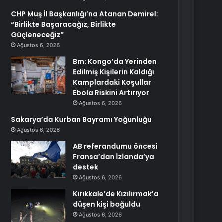
CHP Muş İl Başkanlığı’na Atanan Demirel:
“Birlikte Başaracağız, Birlikte
Güçleneceğiz”
Ağustos 6, 2026
Bm: Kongo’da Yerinden
Edilmiş Kişilerin Kaldığı
Kamplardaki Koşullar
Ebola Riskini Artırıyor
Ağustos 6, 2026
Sakarya’da Kurban Bayramı Yoğunluğu
Ağustos 6, 2026
AB referandumu öncesi
Fransa’dan İzlanda’ya
destek
Ağustos 6, 2026
Kırıkkale’de Kızılırmak’a
düşen kişi boğuldu
Ağustos 6, 2026