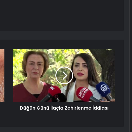
Düğün Günü İlaçla Zehirlenme İddiası