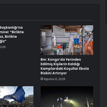
 Başkanlığı’na
rel: “Birlikte
, Birlikte
ğiz”
2026
Bm: Kongo’da Yerinden
Edilmiş Kişilerin Kaldığı
Kamplardaki Koşullar Ebola
Riskini Artırıyor
Ağustos 6, 2026