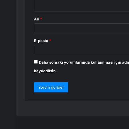
*
Ad
*
E-posta
*
Daha sonraki yorumlarımda kullanılması için adı
kaydedilsin.