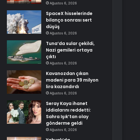
Ağustos 6, 2026
SpaceX hisselerinde
bilanço sonrası sert
düşüş
Ağustos 6, 2026
Tuna’da sular çekildi,
Nazi gemileri ortaya
çıktı
Ağustos 6, 2026
Kavanozdan çıkan
madeni para 39 milyon
lira kazandırdı
Ağustos 6, 2026
Seray Kaya ihanet
iddialarını reddetti:
Sahra Işık’tan olay
gönderme geldi
Ağustos 6, 2026