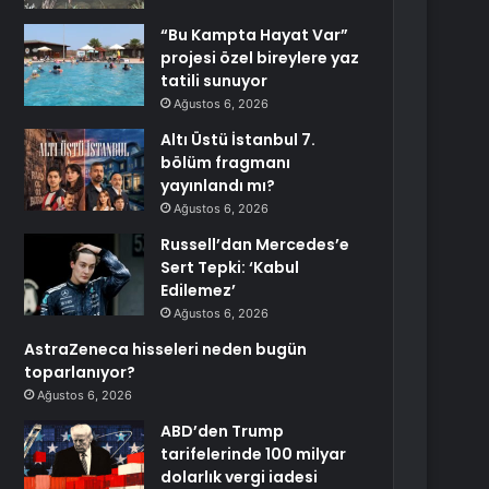
“Bu Kampta Hayat Var”
projesi özel bireylere yaz
tatili sunuyor
Ağustos 6, 2026
Altı Üstü İstanbul 7.
bölüm fragmanı
yayınlandı mı?
Ağustos 6, 2026
Russell’dan Mercedes’e
Sert Tepki: ‘Kabul
Edilemez’
Ağustos 6, 2026
AstraZeneca hisseleri neden bugün
toparlanıyor?
Ağustos 6, 2026
ABD’den Trump
tarifelerinde 100 milyar
dolarlık vergi iadesi