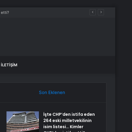
İLETIŞIM
Son Eklenen
İşte CHP’den istifa eden
264 eski milletvekilinin
isim listesi… Kimler