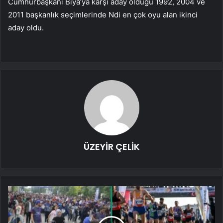
Cumhurbaşkanı Biya’ya karşı aday olduğu 1992, 2004 ve
2011 başkanlık seçimlerinde Ndi en çok oyu alan ikinci
aday oldu.
ÜZEYİR ÇELİK