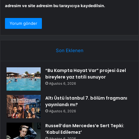
adresim ve site adresim bu tarayıcıya kaydedilsin.
Son Eklenen
“Bu Kampta Hayat Var” projesi özel
bireylere yaz tatili sunuyor
Ağustos 6, 2026
Altı Üstü İstanbul 7. bölüm fragmanı
yayınlandı mı?
Ağustos 6, 2026
Russell’dan Mercedes’e Sert Tepki:
‘Kabul Edilemez’
Ağustos 6, 2026