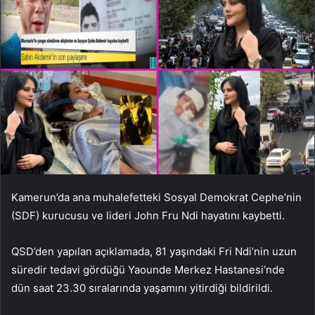
Kamerun’da ana muhalefetteki Sosyal Demokrat Cephe’nin
(SDF) kurucusu ve lideri John Fru Ndi hayatını kaybetti.
QSD’den yapılan açıklamada, 81 yaşındaki Fri Ndi’nin uzun
süredir tedavi gördüğü Yaounde Merkez Hastanesi’nde
dün saat 23.30 sıralarında yaşamını yitirdiği bildirildi.