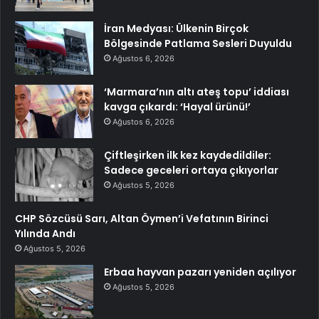
İran Medyası: Ülkenin Birçok
Bölgesinde Patlama Sesleri Duyuldu
Ağustos 6, 2026
‘Marmara’nın altı ateş topu’ iddiası
kavga çıkardı: ‘Hayal ürünü!’
Ağustos 6, 2026
Çiftleşirken ilk kez kaydedildiler:
Sadece geceleri ortaya çıkıyorlar
Ağustos 5, 2026
CHP Sözcüsü Sarı, Altan Öymen’i Vefatının Birinci
Yılında Andı
Ağustos 5, 2026
Erbaa hayvan pazarı yeniden açılıyor
Ağustos 5, 2026