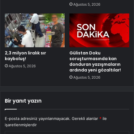
Ağustos 5, 2026
2,3 milyon liralık sır
Gülistan Doku
kayboluş!
soruşturmasında kan
donduran yazışmaların
Ağustos 5, 2026
ardında yeni gözaltılar!
Ağustos 5, 2026
Bir yanıt yazın
E-posta adresiniz yayınlanmayacak.
Gerekli alanlar
*
ile
işaretlenmişlerdir