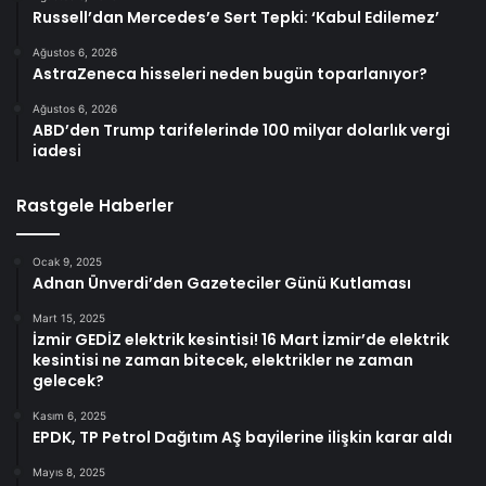
Russell’dan Mercedes’e Sert Tepki: ‘Kabul Edilemez’
Ağustos 6, 2026
AstraZeneca hisseleri neden bugün toparlanıyor?
Ağustos 6, 2026
ABD’den Trump tarifelerinde 100 milyar dolarlık vergi
iadesi
Rastgele Haberler
Ocak 9, 2025
Adnan Ünverdi’den Gazeteciler Günü Kutlaması
Mart 15, 2025
İzmir GEDİZ elektrik kesintisi! 16 Mart İzmir’de elektrik
kesintisi ne zaman bitecek, elektrikler ne zaman
gelecek?
Kasım 6, 2025
EPDK, TP Petrol Dağıtım AŞ bayilerine ilişkin karar aldı
Mayıs 8, 2025