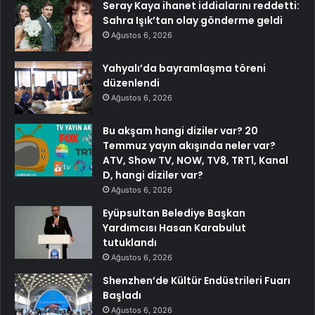
Seray Kaya ihanet iddialarını reddetti:
Sahra Işık’tan olay gönderme geldi
Ağustos 6, 2026
Yahyalı’da bayramlaşma töreni
düzenlendi
Ağustos 6, 2026
Bu akşam hangi diziler var? 20
Temmuz yayın akışında neler var?
ATV, Show TV, NOW, TV8, TRT1, Kanal
D, hangi diziler var?
Ağustos 6, 2026
Eyüpsultan Belediye Başkan
Yardımcısı Hasan Karabulut
tutuklandı
Ağustos 6, 2026
Shenzhen’de Kültür Endüstrileri Fuarı
Başladı
Ağustos 6, 2026