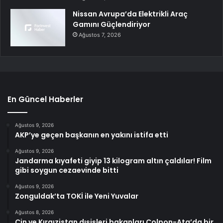
Nissan Avrupa’da Elektrikli Araç
Gamını Güçlendiriyor
Ağustos 7, 2026
En Güncel Haberler
Ağustos 9, 2026
AKP’ye geçen başkanın en yakını istifa etti
Ağustos 9, 2026
Jandarma kıyafeti giyip 13 kilogram altın çaldılar! Film
gibi soygun cezaevinde bitti
Ağustos 9, 2026
Zonguldak’ta TOKİ ile Yeni Yuvalar
Ağustos 8, 2026
Çin ve Kırgızistan dışişleri bakanları Çolpon-Ata’da bir