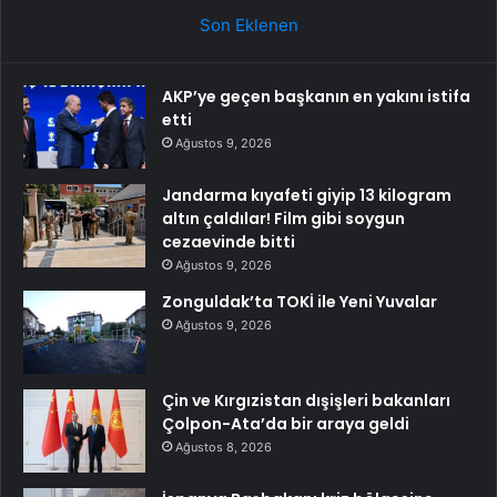
Son Eklenen
AKP’ye geçen başkanın en yakını istifa
etti
Ağustos 9, 2026
Jandarma kıyafeti giyip 13 kilogram
altın çaldılar! Film gibi soygun
cezaevinde bitti
Ağustos 9, 2026
Zonguldak’ta TOKİ ile Yeni Yuvalar
Ağustos 9, 2026
Çin ve Kırgızistan dışişleri bakanları
Çolpon-Ata’da bir araya geldi
Ağustos 8, 2026