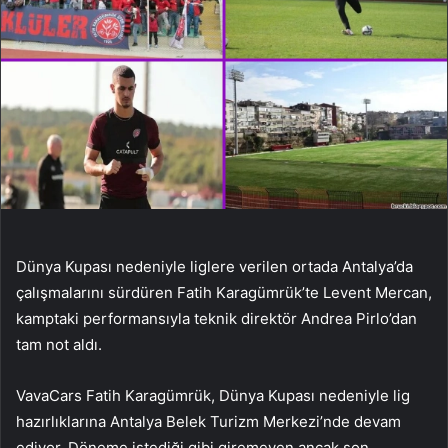
Dünya Kupası nedeniyle liglere verilen ortada Antalya’da
çalışmalarını sürdüren Fatih Karagümrük’te Levent Mercan,
kamptaki performansıyla teknik direktör Andrea Pirlo’dan
tam not aldı.
VavaCars Fatih Karagümrük, Dünya Kupası nedeniyle lig
hazırlıklarına Antalya Belek Turizm Merkezi’nde devam
ediyor. Döneme istediği gibi giremeyen ancak son