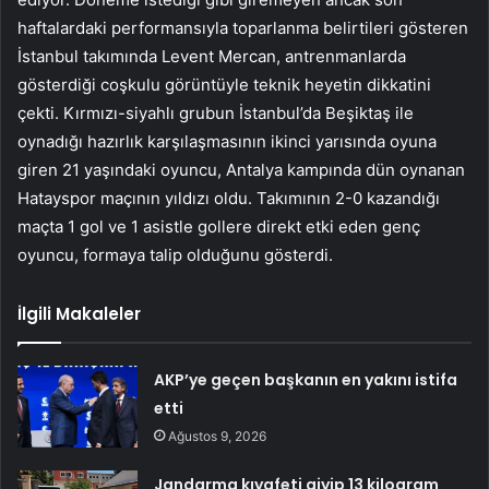
haftalardaki performansıyla toparlanma belirtileri gösteren
İstanbul takımında Levent Mercan, antrenmanlarda
gösterdiği coşkulu görüntüyle teknik heyetin dikkatini
çekti. Kırmızı-siyahlı grubun İstanbul’da Beşiktaş ile
oynadığı hazırlık karşılaşmasının ikinci yarısında oyuna
giren 21 yaşındaki oyuncu, Antalya kampında dün oynanan
Hatayspor maçının yıldızı oldu. Takımının 2-0 kazandığı
maçta 1 gol ve 1 asistle gollere direkt etki eden genç
oyuncu, formaya talip olduğunu gösterdi.
İlgili Makaleler
AKP’ye geçen başkanın en yakını istifa
etti
Ağustos 9, 2026
Jandarma kıyafeti giyip 13 kilogram