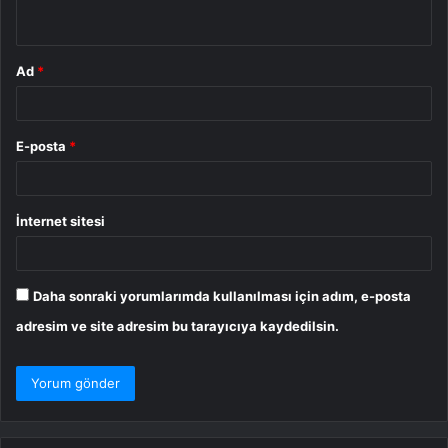
*
Ad
*
E-posta
*
İnternet sitesi
Daha sonraki yorumlarımda kullanılması için adım, e-posta
adresim ve site adresim bu tarayıcıya kaydedilsin.