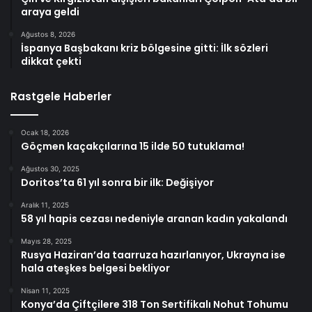
araya geldi
Ağustos 8, 2026
İspanya Başbakanı kriz bölgesine gitti: İlk sözleri
dikkat çekti
Rastgele Haberler
Ocak 18, 2026
Göçmen kaçakçılarına 15 ilde 50 tutuklama!
Ağustos 30, 2025
Doritos’ta 61 yıl sonra bir ilk: Değişiyor
Aralık 11, 2025
58 yıl hapis cezası nedeniyle aranan kadın yakalandı
Mayıs 28, 2025
Rusya Haziran’da taarruza hazırlanıyor, Ukrayna ise
hala ateşkes belgesi bekliyor
Nisan 11, 2025
Konya’da Çiftçilere 318 Ton Sertifikalı Nohut Tohumu