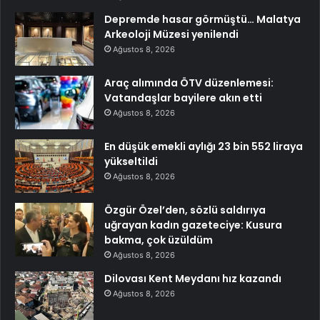
Depremde hasar görmüştü… Malatya
Arkeoloji Müzesi yenilendi
Ağustos 8, 2026
Araç alımında ÖTV düzenlemesi:
Vatandaşlar bayilere akın etti
Ağustos 8, 2026
En düşük emekli aylığı 23 bin 552 liraya
yükseltildi
Ağustos 8, 2026
Özgür Özel’den, sözlü saldırıya
uğrayan kadın gazeteciye: Kusura
bakma, çok üzüldüm
Ağustos 8, 2026
Dilovası Kent Meydanı hız kazandı
Ağustos 8, 2026