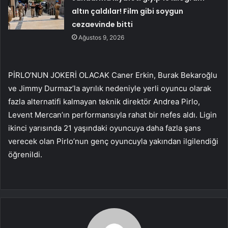
altın çaldılar! Film gibi soygun
cezaevinde bitti
Ağustos 9, 2026
PİRLO’NUN JOKERİ OLACAK Caner Erkin, Burak Bekaroğlu
ve Jimmy Durmaz’la ayrılık nedeniyle yerli oyuncu olarak
fazla alternatifi kalmayan teknik direktör Andrea Pirlo,
Levent Mercan’ın performansıyla rahat bir nefes aldı. Ligin
ikinci yarısında 21 yaşındaki oyuncuya daha fazla şans
verecek olan Pirlo’nun genç oyuncuyla yakından ilgilendiği
öğrenildi.