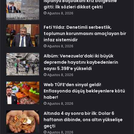
İspanya Başbakanı kriz bölgesine
gitti: İlk sözleri dikkat çekti
Ağustos 8, 2026
Feti Yıldız: Denetimli serbestlik,
toplumun korunmasını amaçlayan bir
infaz sistemidir
Ağustos 8, 2026
Albüm: Venezuela’daki iki büyük
depremde hayatını kaybedenlerin
sayısı 5.398’e yükseldi
Ağustos 8, 2026
Web TÜFE’den sinyal geldi!
Enflasyonda düşüş bekleyenlere kötü
haber!
Ağustos 8, 2026
Altında 4 ay sonra bir ilk: Dolar 6
haftanın dibinde, ons altın yükselişe
geçti
Ağustos 8, 2026