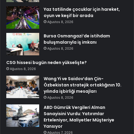
Yaz tatilinde çocuklar için hareket,
oyun ve keşif bir arada
Ağustos 8, 2026
Bursa Osmangazi’de istihdam
buluşmalarıyla iş imkanı
Ağustos 8, 2026
CSG hissesi bugün neden yükselişte?
Ağustos 8, 2026
Wang Yi ve Saidov’dan Çin-
Özbekistan stratejik ortaklığının 10.
yılında işbirliği mesajları
Ağustos 8, 2026
ABD Gümrük Vergileri Alman
Sanayisini Vurdu: Yatırımlar
Erteleniyor, Maliyetler Müşteriye
Yansıyor
Ağustos 7, 2026