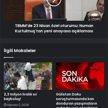
TBMM’de 23 Nisan özel oturumu: Numan
Kurtulmuş'tan yeni anayasa açıklaması
İlgili Makaleler
2,3 milyon liralık sır
Gülistan Doku
kayboluş!
soruşturmasında kan
donduran yazışmaların
Ağustos 5, 2026