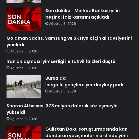
Son dakika… Merkez Bankası yılın
beşinci faiz kararını açıkladı
Ağustos 5, 2026
Goldman Sachs, Samsung ve SK Hynix için al tavsiyesini
yineledi
Ağustos 5, 2026
İran anlaşması iyimserliği ile tahvil faizleri düştü
Ağustos 5, 2026
Bursa’da
İnegöllü gençlere yeni kaykay park
Ağustos 5, 2026
Sharon AI hissesi 373 milyon dolarlık sözleşmeyle
yükseldi
Ağustos 5, 2026
Gülistan Doku soruşturmasında kan
donduran yazışmaların ardında yeni