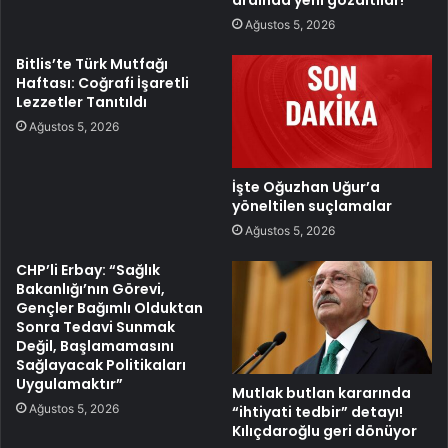
ardında yeni gözaltılar!
Ağustos 5, 2026
Bitlis’te Türk Mutfağı
Haftası: Coğrafi İşaretli
Lezzetler Tanıtıldı
Ağustos 5, 2026
İşte Oğuzhan Uğur’a
yöneltilen suçlamalar
Ağustos 5, 2026
CHP’li Erbay: “Sağlık
Bakanlığı’nın Görevi,
Gençler Bağımlı Olduktan
Sonra Tedavi Sunmak
Değil, Başlamamasını
Sağlayacak Politikaları
Uygulamaktır”
Mutlak butlan kararında
Ağustos 5, 2026
“ihtiyati tedbir” detayı!
Kılıçdaroğlu geri dönüyor