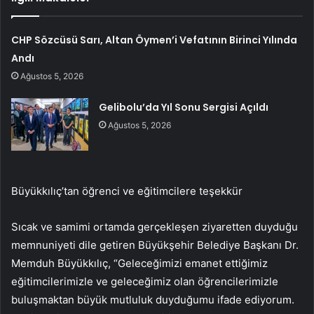
CHP Sözcüsü Sarı, Altan Öymen’i Vefatının Birinci Yılında
Andı
Ağustos 5, 2026
Gelibolu’da Yıl Sonu Sergisi Açıldı
Ağustos 5, 2026
Büyükkılıç’tan öğrenci ve eğitimcilere teşekkür
Sıcak ve samimi ortamda gerçekleşen ziyaretten duyduğu
memnuniyeti dile getiren Büyükşehir Belediye Başkanı Dr.
Memduh Büyükkılıç, “Geleceğimizi emanet ettiğimiz
eğitimcilerimizle ve geleceğimiz olan öğrencilerimizle
buluşmaktan büyük mutluluk duyduğumu ifade ediyorum.