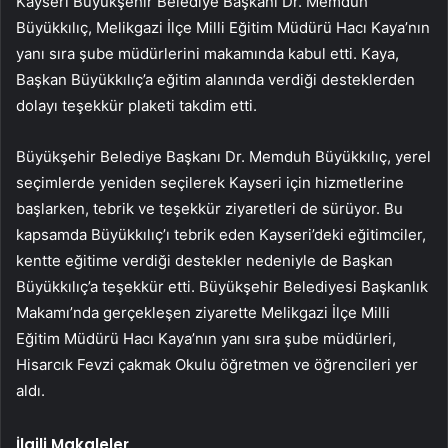
Kayseri Büyükşehir Belediye Başkanı Dr. Memduh
Büyükkılıç, Melikgazi İlçe Milli Eğitim Müdürü Hacı Kaya’nın
yanı sıra şube müdürlerini makamında kabul etti. Kaya,
Başkan Büyükkılıç’a eğitim alanında verdiği desteklerden
dolayı teşekkür plaketi takdim etti.
Büyükşehir Belediye Başkanı Dr. Memduh Büyükkılıç, yerel
seçimlerde yeniden seçilerek Kayseri için hizmetlerine
başlarken, tebrik ve teşekkür ziyaretleri de sürüyor. Bu
kapsamda Büyükkılıç’ı tebrik eden Kayseri’deki eğitimciler,
kentte eğitime verdiği destekler nedeniyle de Başkan
Büyükkılıç’a teşekkür etti. Büyükşehir Belediyesi Başkanlık
Makamı’nda gerçekleşen ziyarette Melikgazi İlçe Milli
Eğitim Müdürü Hacı Kaya’nın yanı sıra şube müdürleri,
Hisarcık Fevzi çakmak Okulu öğretmen ve öğrencileri yer
aldı.
İlgili Makaleler