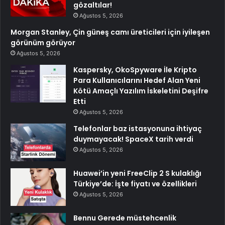
gözaltılar!
Ağustos 5, 2026
Morgan Stanley, Çin güneş camı üreticileri için iyileşen
görünüm görüyor
Ağustos 5, 2026
Kaspersky, OkoSpyware İle Kripto
Para Kullanıcılarını Hedef Alan Yeni
Kötü Amaçlı Yazılım İskeletini Deşifre
Etti
Ağustos 5, 2026
Telefonlar baz istasyonuna ihtiyaç
duymayacak! SpaceX tarih verdi
Ağustos 5, 2026
Huawei’in yeni FreeClip 2 S kulaklığı
Türkiye’de: İşte fiyatı ve özellikleri
Ağustos 5, 2026
Bennu Gerede müstehcenlik