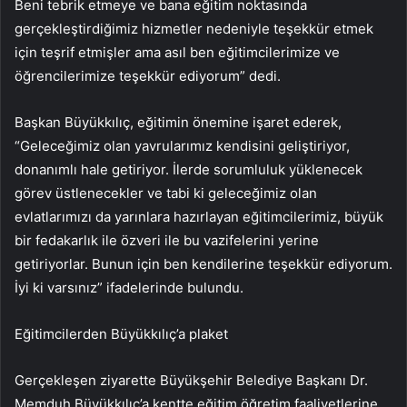
Beni tebrik etmeye ve bana eğitim noktasında
gerçekleştirdiğimiz hizmetler nedeniyle teşekkür etmek
için teşrif etmişler ama asıl ben eğitimcilerimize ve
öğrencilerimize teşekkür ediyorum” dedi.
Başkan Büyükkılıç, eğitimin önemine işaret ederek,
“Geleceğimiz olan yavrularımız kendisini geliştiriyor,
donanımlı hale getiriyor. İlerde sorumluluk yüklenecek
görev üstlenecekler ve tabi ki geleceğimiz olan
evlatlarımızı da yarınlara hazırlayan eğitimcilerimiz, büyük
bir fedakarlık ile özveri ile bu vazifelerini yerine
getiriyorlar. Bunun için ben kendilerine teşekkür ediyorum.
İyi ki varsınız” ifadelerinde bulundu.
Eğitimcilerden Büyükkılıç’a plaket
Gerçekleşen ziyarette Büyükşehir Belediye Başkanı Dr.
Memduh Büyükkılıç’a kentte eğitim öğretim faaliyetlerine