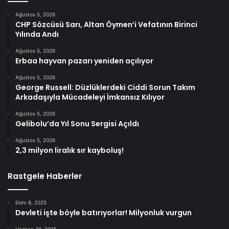
Ağustos 5, 2026
CHP Sözcüsü Sarı, Altan Öymen’i Vefatının Birinci
Yılında Andı
Ağustos 5, 2026
Erbaa hayvan pazarı yeniden açılıyor
Ağustos 5, 2026
George Russell: Düzlüklerdeki Ciddi Sorun Takım
Arkadaşıyla Mücadeleyi İmkansız Kılıyor
Ağustos 5, 2026
Gelibolu’da Yıl Sonu Sergisi Açıldı
Ağustos 5, 2026
2,3 milyon liralık sır kayboluş!
Rastgele Haberler
Ekim 8, 2025
Devleti işte böyle batırıyorlar! Milyonluk vurgun
Haziran 20, 2025