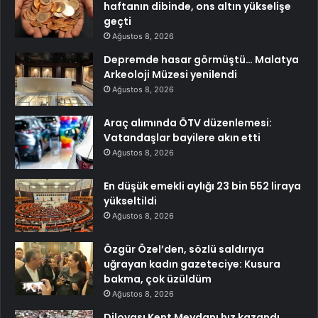
haftanın dibinde, ons altın yükselişe
geçti
Ağustos 8, 2026
Depremde hasar görmüştü… Malatya
Arkeoloji Müzesi yenilendi
Ağustos 8, 2026
Araç alımında ÖTV düzenlemesi:
Vatandaşlar bayilere akın etti
Ağustos 8, 2026
En düşük emekli aylığı 23 bin 552 liraya
yükseltildi
Ağustos 8, 2026
Özgür Özel’den, sözlü saldırıya
uğrayan kadın gazeteciye: Kusura
bakma, çok üzüldüm
Ağustos 8, 2026
Dilovası Kent Meydanı hız kazandı