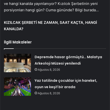
ve hangi kanalda yayınlanıyor? Kızılcık Şerbetinin yeni
porsiyonları hangi gün? Cuma gününde? Bilgi burada…
KIZILCAK ŞERBETİ NE ZAMAN, SAAT KAÇTA, HANGİ
KANALDA?
İlgili Makaleler
Depremde hasar görmüştü… Malatya
Arkeoloji Müzesi yenilendi
Ağustos 8, 2026
Yaz tatilinde çocuklar için hareket,
oyun ve keşif bir arada
Ağustos 8, 2026