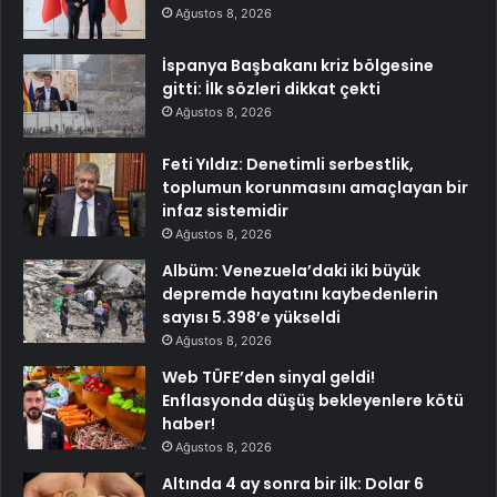
Ağustos 8, 2026
İspanya Başbakanı kriz bölgesine
gitti: İlk sözleri dikkat çekti
Ağustos 8, 2026
Feti Yıldız: Denetimli serbestlik,
toplumun korunmasını amaçlayan bir
infaz sistemidir
Ağustos 8, 2026
Albüm: Venezuela’daki iki büyük
depremde hayatını kaybedenlerin
sayısı 5.398’e yükseldi
Ağustos 8, 2026
Web TÜFE’den sinyal geldi!
Enflasyonda düşüş bekleyenlere kötü
haber!
Ağustos 8, 2026
Altında 4 ay sonra bir ilk: Dolar 6