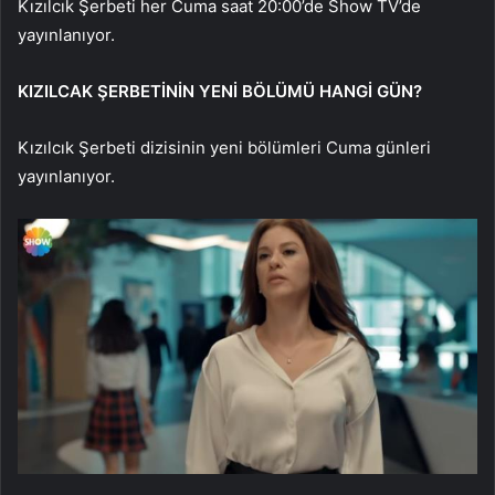
Kızılcık Şerbeti her Cuma saat 20:00’de Show TV’de
yayınlanıyor.
KIZILCAK ŞERBETİNİN YENİ BÖLÜMÜ HANGİ GÜN?
Kızılcık Şerbeti dizisinin yeni bölümleri Cuma günleri
yayınlanıyor.