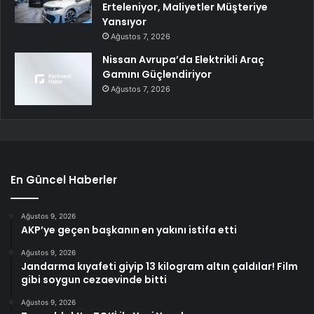
Erteleniyor, Maliyetler Müşteriye
Yansıyor
Ağustos 7, 2026
Nissan Avrupa’da Elektrikli Araç
Gamını Güçlendiriyor
Ağustos 7, 2026
En Güncel Haberler
Ağustos 9, 2026
AKP’ye geçen başkanın en yakını istifa etti
Ağustos 9, 2026
Jandarma kıyafeti giyip 13 kilogram altın çaldılar! Film
gibi soygun cezaevinde bitti
Ağustos 9, 2026