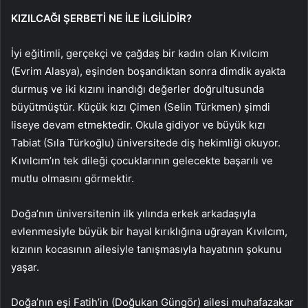
KIZILCAĞI ŞERBETİ NE İLE İLGİLİDİR?
İyi eğitimli, gerçekçi ve çağdaş bir kadın olan Kıvılcım
(Evrim Alasya), eşinden boşandıktan sonra dimdik ayakta
durmuş ve iki kızını inandığı değerler doğrultusunda
büyütmüştür. Küçük kızı Çimen (Selin Türkmen) şimdi
liseye devam etmektedir. Okula gidiyor ve büyük kızı
Tabiat (Sıla Türkoğlu) üniversitede diş hekimliği okuyor.
Kıvılcım’ın tek dileği çocuklarının gelecekte başarılı ve
mutlu olmasını görmektir.
Doğa’nın üniversitenin ilk yılında erkek arkadaşıyla
evlenmesiyle büyük bir hayal kırıklığına uğrayan Kıvılcım,
kızının kocasının ailesiyle tanışmasıyla hayatının şokunu
yaşar.
Doğa’nın eşi Fatih’in (Doğukan Güngör) ailesi muhafazakar