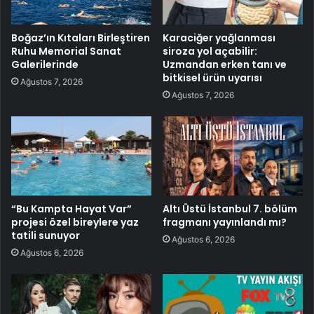
Boğaz’ın Kıtaları Birleştiren
Karaciğer yağlanması
Ruhu Memorial Sanat
siroza yol açabilir:
Galerilerinde
Uzmandan erken tanı ve
bitkisel ürün uyarısı
Ağustos 7, 2026
Ağustos 7, 2026
“Bu Kampta Hayat Var”
Altı Üstü İstanbul 7. bölüm
projesi özel bireylere yaz
fragmanı yayınlandı mı?
tatili sunuyor
Ağustos 6, 2026
Ağustos 6, 2026