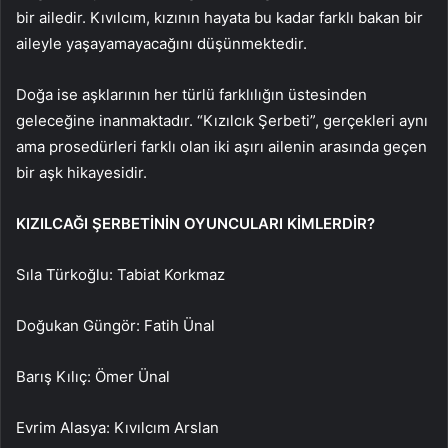
bir ailedir. Kıvılcım, kızının hayata bu kadar farklı bakan bir
aileyle yaşayamayacağını düşünmektedir.
Doğa ise aşklarının her türlü farklılığın üstesinden
geleceğine inanmaktadır. “Kızılcık Şerbeti”, gerçekleri aynı
ama prosedürleri farklı olan iki aşırı ailenin arasında geçen
bir aşk hikayesidir.
KIZILCAĞI ŞERBETİNİN OYUNCULARI KİMLERDİR?
Sıla Türkoğlu: Tabiat Korkmaz
Doğukan Güngör: Fatih Ünal
Barış Kılıç: Ömer Ünal
Evrim Alasya: Kıvılcım Arslan