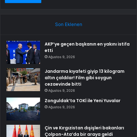
Son Eklenen
AKP’ye geçen başkanın en yakını istifa
etti
Ağustos 9, 2026
Jandarma kıyafeti giyip 13 kilogram
altın çaldılar! Film gibi soygun
cezaevinde bitti
Ağustos 9, 2026
Zonguldak’ta TOKİ ile Yeni Yuvalar
Ağustos 9, 2026
Çin ve Kırgızistan dışişleri bakanları
Çolpon-Ata’da bir araya geldi