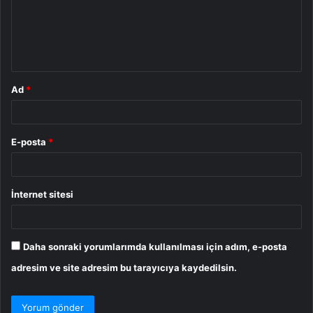
u
m
*
Ad
*
E-posta
*
İnternet sitesi
Daha sonraki yorumlarımda kullanılması için adım, e-posta
adresim ve site adresim bu tarayıcıya kaydedilsin.