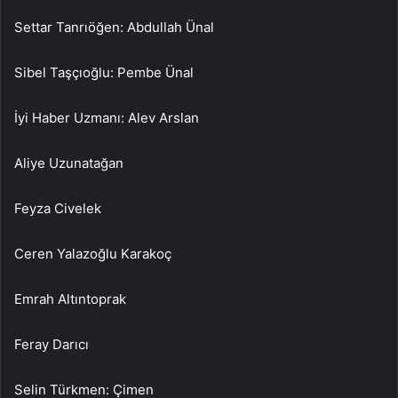
Settar Tanrıöğen: Abdullah Ünal
Sibel Taşçıoğlu: Pembe Ünal
İyi Haber Uzmanı: Alev Arslan
Aliye Uzunatağan
Feyza Civelek
Ceren Yalazoğlu Karakoç
Emrah Altıntoprak
Feray Darıcı
Selin Türkmen: Çimen