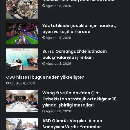
Ağustos 8, 2026
Yaz tatilinde çocuklar için hareket,
oyun ve keşif bir arada
Ağustos 8, 2026
Bursa Osmangazi’de istihdam
buluşmalarıyla iş imkanı
Ağustos 8, 2026
CSG hissesi bugün neden yükselişte?
Ağustos 8, 2026
Wang Yi ve Saidov’dan Çin-
Özbekistan stratejik ortaklığının 10.
yılında işbirliği mesajları
Ağustos 8, 2026
ABD Gümrük Vergileri Alman
Sanayisini Vurdu: Yatırımlar