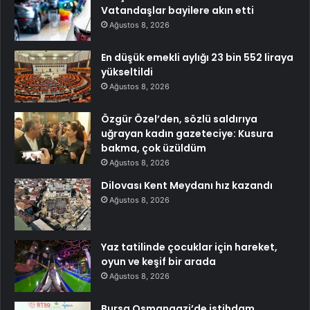
Vatandaşlar bayilere akın etti
Ağustos 8, 2026
En düşük emekli aylığı 23 bin 552 liraya
yükseltildi
Ağustos 8, 2026
Özgür Özel’den, sözlü saldırıya
uğrayan kadın gazeteciye: Kusura
bakma, çok üzüldüm
Ağustos 8, 2026
Dilovası Kent Meydanı hız kazandı
Ağustos 8, 2026
Yaz tatilinde çocuklar için hareket,
oyun ve keşif bir arada
Ağustos 8, 2026
Bursa Osmangazi’de istihdam