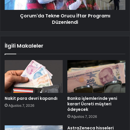
Çorum'da Tekne Orucu İftar Programı
Düzenlendi
İlgili Makaleler
Nakit para devri kapandı
Banka işlemlerinde yeni
karar! Ücreti müşteri
Ağustos 7, 2026
ödeyecek
Ağustos 7, 2026
AstraZeneca hisseleri