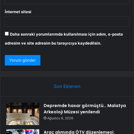
İnternet sitesi
Daha sonraki yorumlarımda kullanılması için adım, e-posta
adresim ve site adresim bu tarayıcıya kaydedilsin.
Son Eklenen
Depremde hasar görmüştü… Malatya
Arkeoloji Müzesi yenilendi
Ağustos 8, 2026
Araç alımında ÖTV düzenlemesi: