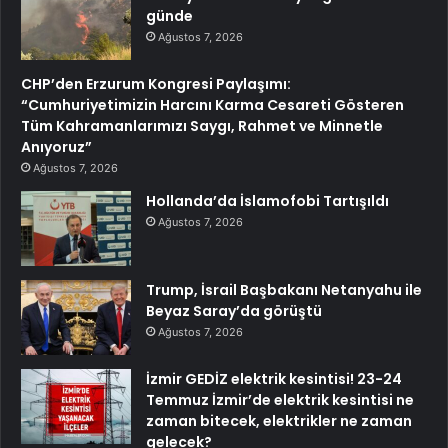
günde
Ağustos 7, 2026
CHP’den Erzurum Kongresi Paylaşımı:
“Cumhuriyetimizin Harcını Karma Cesareti Gösteren
Tüm Kahramanlarımızı Saygı, Rahmet ve Minnetle
Anıyoruz”
Ağustos 7, 2026
Hollanda’da İslamofobi Tartışıldı
Ağustos 7, 2026
Trump, İsrail Başbakanı Netanyahu ile
Beyaz Saray’da görüştü
Ağustos 7, 2026
İzmir GEDİZ elektrik kesintisi! 23-24
Temmuz İzmir’de elektrik kesintisi ne
zaman bitecek, elektrikler ne zaman
gelecek?