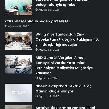
buluşmalarıyla iş imkanı
Ağustos 8, 2026
CSG hissesi bugün neden yükselişte?
Ağustos 8, 2026
Wang Yi ve Saidov’dan Çin-
Özbekistan stratejik ortaklığının 10.
yılında işbirliği mesajları
Ağustos 8, 2026
ABD Gümrük Vergileri Alman
Sanayisini Vurdu: Yatırımlar
Erteleniyor, Maliyetler Müşteriye
Yansıyor
Ağustos 7, 2026
Nissan Avrupa’da Elektrikli Araç
Gamını Güçlendiriyor
Ağustos 7, 2026
Antalya’daki orman yangını ikinci