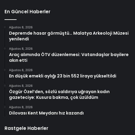
En Güncel Haberler
Ağustos 8, 2026
Depremde hasar görmüştü… Malatya Arkeoloji Müzesi
yenilendi
Ağustos 8, 2026
Araç alımında ÖTV düzenlemesi: Vatandaşlar bayilere
akın etti
Ağustos 8, 2026
En düşük emekli aylığı 23 bin 552 liraya yükseltildi
Ağustos 8, 2026
Özgür Özel’den, sözlü saldırıya uğrayan kadın
gazeteciye: Kusura bakma, çok üzüldüm
Ağustos 8, 2026
Dilovası Kent Meydanı hız kazandı
Rastgele Haberler