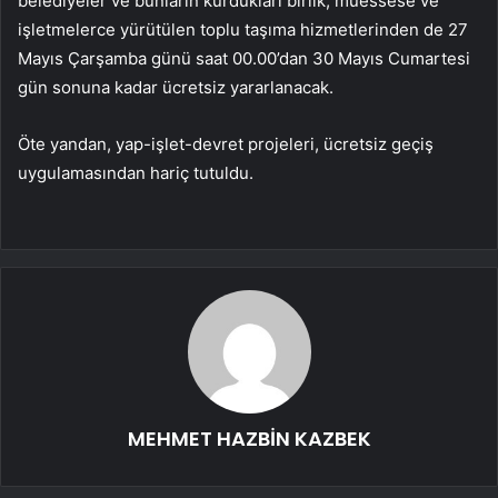
belediyeler ve bunların kurdukları birlik, müessese ve
işletmelerce yürütülen toplu taşıma hizmetlerinden de 27
Mayıs Çarşamba günü saat 00.00’dan 30 Mayıs Cumartesi
gün sonuna kadar ücretsiz yararlanacak.
Öte yandan, yap-işlet-devret projeleri, ücretsiz geçiş
uygulamasından hariç tutuldu.
MEHMET HAZBİN KAZBEK