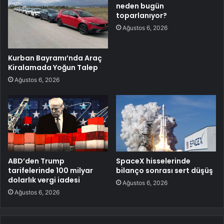
neden bugün
toparlanıyor?
Ağustos 6, 2026
Kurban Bayramı’nda Araç
Kiralamada Yoğun Talep
Ağustos 6, 2026
ABD’den Trump
SpaceX hisselerinde
tarifelerinde 100 milyar
bilanço sonrası sert düşüş
dolarlık vergi iadesi
Ağustos 6, 2026
Ağustos 6, 2026