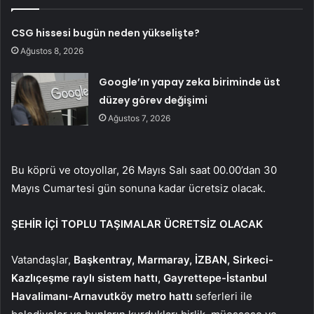
CSG hissesi bugün neden yükselişte?
Ağustos 8, 2026
Google’ın yapay zeka biriminde üst
düzey görev değişimi
Ağustos 7, 2026
Bu köprü ve otoyollar, 26 Mayıs Salı saat 00.00’dan 30
Mayıs Cumartesi gün sonuna kadar ücretsiz olacak.
ŞEHİR İÇİ TOPLU TAŞIMALAR ÜCRETSİZ OLACAK
Vatandaşlar,
Başkentray, Marmaray, İZBAN, Sirkeci-
Kazlıçeşme raylı sistem hattı, Gayrettepe-İstanbul
Havalimanı-Arnavutköy metro hattı
seferleri ile