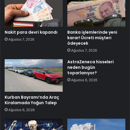
Nakit para devri kapandı
Banka işlemlerinde yeni
karar! Ücreti müşteri
Ağustos 7, 2026
ödeyecek
Ağustos 7, 2026
AstraZeneca hisseleri
neden bugün
toparlanıyor?
Ağustos 6, 2026
Kurban Bayramı’nda Araç
Kiralamada Yoğun Talep
Ağustos 6, 2026