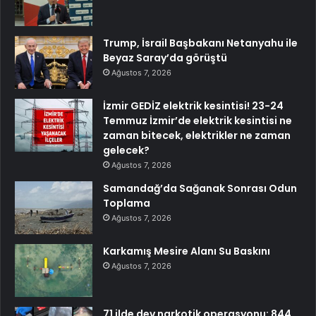
Trump, İsrail Başbakanı Netanyahu ile
Beyaz Saray’da görüştü
Ağustos 7, 2026
İzmir GEDİZ elektrik kesintisi! 23-24
Temmuz İzmir’de elektrik kesintisi ne
zaman bitecek, elektrikler ne zaman
gelecek?
Ağustos 7, 2026
Samandağ’da Sağanak Sonrası Odun
Toplama
Ağustos 7, 2026
Karkamış Mesire Alanı Su Baskını
Ağustos 7, 2026
71 ilde dev narkotik operasyonu: 844