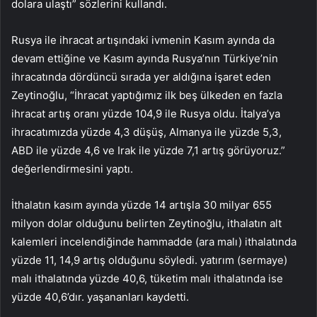
dolara ulaştı” sözlerini kullandı.
Rusya ile ihracat artışındaki ivmenin Kasım ayında da
devam ettiğine ve Kasım ayında Rusya’nın Türkiye’nin
ihracatında dördüncü sırada yer aldığına işaret eden
Zeytinoğlu, “İhracat yaptığımız ilk beş ülkeden en fazla
ihracat artış oranı yüzde 104,9 ile Rusya oldu. İtalya’ya
ihracatımızda yüzde 4,3 düşüş, Almanya ile yüzde 5,3,
ABD ile yüzde 4,6 ve Irak ile yüzde 7,1 artış görüyoruz.”
değerlendirmesini yaptı.
İthalatın kasım ayında yüzde 14 artışla 30 milyar 655
milyon dolar olduğunu belirten Zeytinoğlu, ithalatın alt
kalemleri incelendiğinde hammadde (ara malı) ithalatında
yüzde 11, 14,9 artış olduğunu söyledi. yatırım (sermaye)
malı ithalatında yüzde 40,6, tüketim malı ithalatında ise
yüzde 40,6’dır. yaşananları kaydetti.