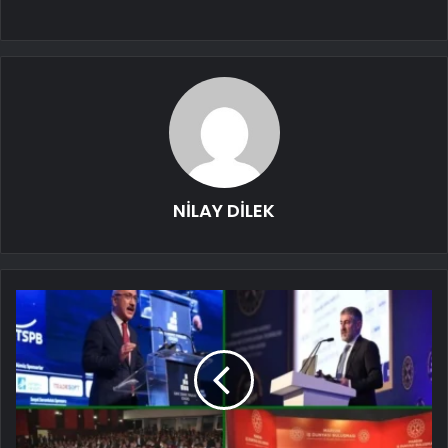
NİLAY DİLEK