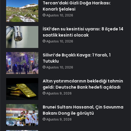
Tercan’daki Gizli Doğa Harikası:
Konarlı Şelalesi
Ağustos 10, 2026
İSKİ’den su kesintisi uyarısı: 8 ilçede 14
saatlik kesinti olacak
Ağustos 10, 2026
Silivri’de Bıçaklı Kavga: 1 Yaralı, 1
Tutuklu
Ağustos 10, 2026
Altın yatırımcılarının beklediği tahmin
geldi: Deutsche Bank hedefi açıkladı
Ağustos 9, 2026
Brunei Sultanı Hassanal, Çin Savunma
Bakanı Dong ile görüştü
Ağustos 9, 2026