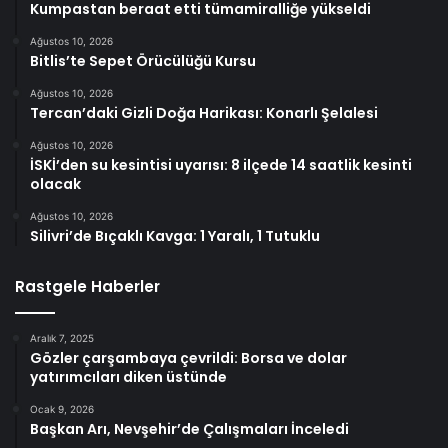
Kumpastan beraat etti tümamiralliğe yükseldi
Ağustos 10, 2026
Bitlis’te Sepet Örücülüğü Kursu
Ağustos 10, 2026
Tercan’daki Gizli Doğa Harikası: Konarlı Şelalesi
Ağustos 10, 2026
İSKİ’den su kesintisi uyarısı: 8 ilçede 14 saatlik kesinti
olacak
Ağustos 10, 2026
Silivri’de Bıçaklı Kavga: 1 Yaralı, 1 Tutuklu
Rastgele Haberler
Aralık 7, 2025
Gözler çarşambaya çevrildi: Borsa ve dolar
yatırımcıları diken üstünde
Ocak 9, 2026
Başkan Arı, Nevşehir’de Çalışmaları İnceledi