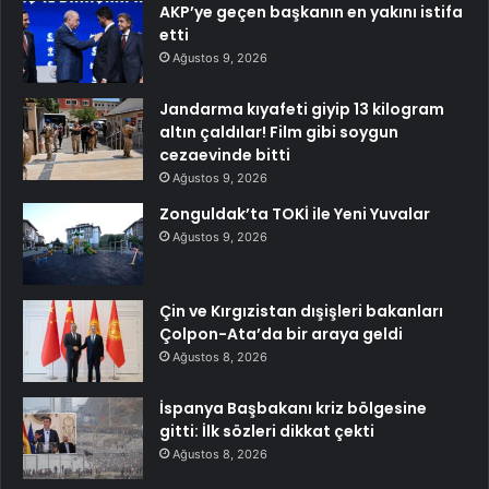
AKP’ye geçen başkanın en yakını istifa
etti
Ağustos 9, 2026
Jandarma kıyafeti giyip 13 kilogram
altın çaldılar! Film gibi soygun
cezaevinde bitti
Ağustos 9, 2026
Zonguldak’ta TOKİ ile Yeni Yuvalar
Ağustos 9, 2026
Çin ve Kırgızistan dışişleri bakanları
Çolpon-Ata’da bir araya geldi
Ağustos 8, 2026
İspanya Başbakanı kriz bölgesine
gitti: İlk sözleri dikkat çekti
Ağustos 8, 2026