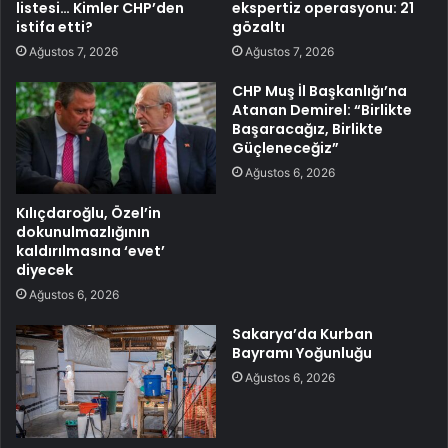
listesi… Kimler CHP’den
ekspertiz operasyonu: 21
istifa etti?
gözaltı
Ağustos 7, 2026
Ağustos 7, 2026
CHP Muş İl Başkanlığı’na
Atanan Demirel: “Birlikte
Başaracağız, Birlikte
Güçleneceğiz”
Ağustos 6, 2026
Kılıçdaroğlu, Özel’in
dokunulmazlığının
kaldırılmasına ‘evet’
diyecek
Ağustos 6, 2026
Sakarya’da Kurban
Bayramı Yoğunluğu
Ağustos 6, 2026