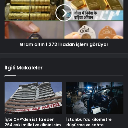
Gram altın 1.272 liradan işlem görüyor
İlgili Makaleler
İşte CHP’den istifa eden
İstanbul’da kilometre
264 eski milletvekilinin isim
düşürme ve sahte