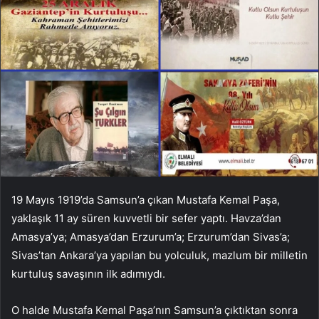
19 Mayıs 1919’da Samsun’a çıkan Mustafa Kemal Paşa,
yaklaşık 11 ay süren kuvvetli bir sefer yaptı. Havza’dan
Amasya’ya; Amasya’dan Erzurum’a; Erzurum’dan Sivas’a;
Sivas’tan Ankara’ya yapılan bu yolculuk, mazlum bir milletin
kurtuluş savaşının ilk adımıydı.
O halde Mustafa Kemal Paşa’nın Samsun’a çıktıktan sonra