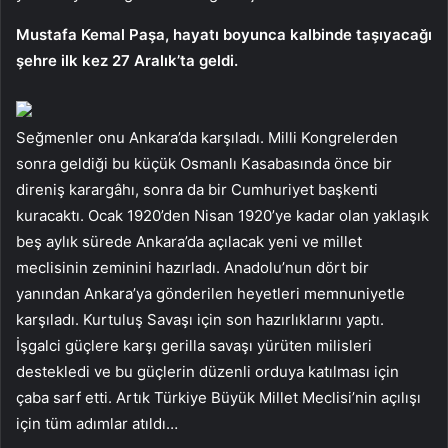
Mustafa Kemal Paşa, hayatı boyunca kalbinde taşıyacağı
şehre ilk kez 27 Aralık’ta geldi.
Seğmenler onu Ankara’da karşıladı. Milli Kongrelerden
sonra geldiği bu küçük Osmanlı Kasabasında önce bir
direniş karargâhı, sonra da bir Cumhuriyet başkenti
kuracaktı. Ocak 1920’den Nisan 1920’ye kadar olan yaklaşık
beş aylık sürede Ankara’da açılacak yeni ve millet
meclisinin zeminini hazırladı. Anadolu’nun dört bir
yanından Ankara’ya gönderilen heyetleri memnuniyetle
karşıladı. Kurtuluş Savaşı için son hazırlıklarını yaptı.
İşgalci güçlere karşı gerilla savaşı yürüten milisleri
destekledi ve bu güçlerin düzenli orduya katılması için
çaba sarf etti. Artık Türkiye Büyük Millet Meclisi’nin açılışı
için tüm adımlar atıldı…