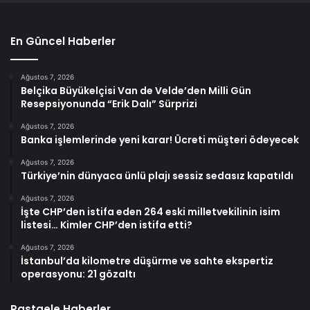
En Güncel Haberler
Ağustos 7, 2026
Belçika Büyükelçisi Van de Velde’den Milli Gün
Resepsiyonunda “Erik Dalı” Sürprizi
Ağustos 7, 2026
Banka işlemlerinde yeni karar! Ücreti müşteri ödeyecek
Ağustos 7, 2026
Türkiye’nin dünyaca ünlü plajı sessiz sedasız kapatıldı
Ağustos 7, 2026
İşte CHP’den istifa eden 264 eski milletvekilinin isim
listesi… Kimler CHP’den istifa etti?
Ağustos 7, 2026
İstanbul’da kilometre düşürme ve sahte ekspertiz
operasyonu: 21 gözaltı
Rastgele Haberler