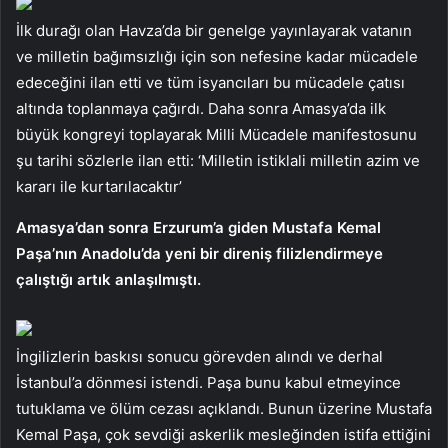
İlk durağı olan Havza’da bir genelge yayınlayarak vatanın
ve milletin bağımsızlığı için son nefesine kadar mücadele
edeceğini ilan etti ve tüm isyancıları bu mücadele çatısı
altında toplanmaya çağırdı. Daha sonra Amasya’da ilk
büyük kongreyi toplayarak Milli Mücadele manifestosunu
şu tarihi sözlerle ilan etti: ‘Milletin istiklali milletin azim ve
kararı ile kurtarılacaktır’
Amasya’dan sonra Erzurum’a giden Mustafa Kemal
Paşa’nın Anadolu’da yeni bir direniş filizlendirmeye
çalıştığı artık anlaşılmıştı.
İngilizlerin baskısı sonucu görevden alındı ​​ve derhal
İstanbul’a dönmesi istendi. Paşa bunu kabul etmeyince
tutuklama ve ölüm cezası açıklandı. Bunun üzerine Mustafa
Kemal Paşa, çok sevdiği askerlik mesleğinden istifa ettiğini