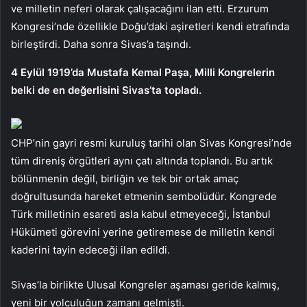
ve milletin neferi olarak çalışacağını ilan etti. Erzurum
Kongresi’nde özellikle Doğu’daki aşiretleri kendi etrafında
birleştirdi. Daha sonra Sivas’a taşındı.
4 Eylül 1919’da Mustafa Kemal Paşa, Milli Kongrelerin
belki de en değerlisini Sivas’ta topladı.
CHP’nin gayri resmi kuruluş tarihi olan Sivas Kongresi’nde
tüm direniş örgütleri aynı çatı altında toplandı. Bu artık
bölünmenin değil, birliğin ve tek bir ortak amaç
doğrultusunda hareket etmenin sembolüdür. Kongrede
Türk milletinin esareti asla kabul etmeyeceği, İstanbul
Hükümeti görevini yerine getiremese de milletin kendi
kaderini tayin edeceği ilan edildi.
Sivas’la birlikte Ulusal Kongreler aşaması geride kalmış,
yeni bir yolculuğun zamanı gelmişti.