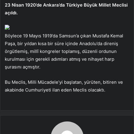
23 Nisan 1920’de Ankara’da Türkiye Büyük Millet Meclisi
açıldı.
Böylece 19 Mayıs 1919’da Samsun’a çıkan Mustafa Kemal
Paşa, bir yıldan kısa bir süre içinde Anadolu’da direniş
örgütlemiş, millî kongreler toplamış, düzenli ordunun
kurulması için gerekli adımları atmış ve nihayet harp
şurasını açmıştır.
Bu Meclis, Milli Mücadele’yi başlatan, yürüten, bitiren ve
akabinde Cumhuriyeti ilan eden Meclis olacaktı.