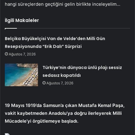
hangi süreçlerden geçtiğini gelin birlikte inceleyelim…
İlgili Makaleler
Belçika Büyükelçisi Van de Velde’den Milli Gün
Resepsiyonunda “Erik Dalı” Sürprizi
Ağustos 7, 2026
Türkiye’nin dünyaca ünlü plajı sessiz
sedasız kapatıldı
Ağustos 7, 2026
19 Mayıs 1919’da Samsun’a çıkan Mustafa Kemal Paşa,
vakit kaybetmeden Anadolu’ya doğru ilerleyerek Milli
Mücadele’yi örgütlemeye başladı.