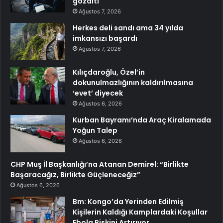
gözaltı
Ağustos 7, 2026
Herkes deli sandı ama 34 yılda
imkansızı başardı
Ağustos 7, 2026
Kılıçdaroğlu, Özel’in
dokunulmazlığının kaldırılmasına
‘evet’ diyecek
Ağustos 6, 2026
Kurban Bayramı’nda Araç Kiralamada
Yoğun Talep
Ağustos 6, 2026
CHP Muş İl Başkanlığı’na Atanan Demirel: “Birlikte
Başaracağız, Birlikte Güçleneceğiz”
Ağustos 6, 2026
Bm: Kongo’da Yerinden Edilmiş
Kişilerin Kaldığı Kamplardaki Koşullar
Ebola Riskini Artırıyor