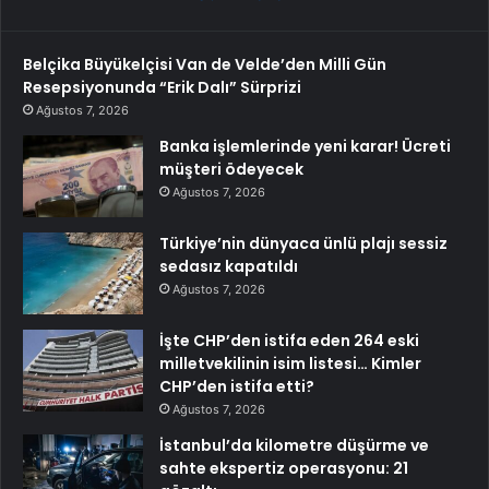
Belçika Büyükelçisi Van de Velde’den Milli Gün
Resepsiyonunda “Erik Dalı” Sürprizi
Ağustos 7, 2026
Banka işlemlerinde yeni karar! Ücreti
müşteri ödeyecek
Ağustos 7, 2026
Türkiye’nin dünyaca ünlü plajı sessiz
sedasız kapatıldı
Ağustos 7, 2026
İşte CHP’den istifa eden 264 eski
milletvekilinin isim listesi… Kimler
CHP’den istifa etti?
Ağustos 7, 2026
İstanbul’da kilometre düşürme ve
sahte ekspertiz operasyonu: 21