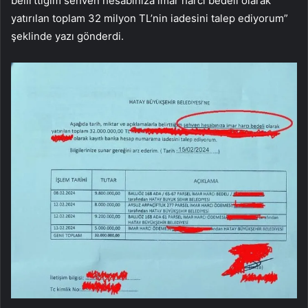
belirttiğim sehven hesabınıza imar harcı bedeli olarak
yatırılan toplam 32 milyon TL’nin iadesini talep ediyorum”
şeklinde yazı gönderdi.