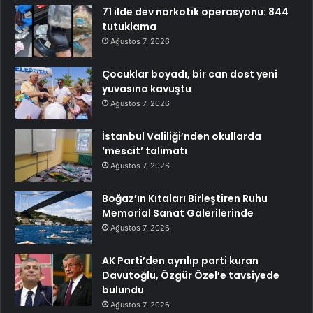
71 ilde dev narkotik operasyonu: 844
tutuklama
Ağustos 7, 2026
Çocuklar boyadı, bir can dost yeni
yuvasına kavuştu
Ağustos 7, 2026
İstanbul Valiliği’nden okullarda
‘mescit’ talimatı
Ağustos 7, 2026
Boğaz’ın Kıtaları Birleştiren Ruhu
Memorial Sanat Galerilerinde
Ağustos 7, 2026
AK Parti’den ayrılıp parti kuran
Davutoğlu, Özgür Özel’e tavsiyede
bulundu
Ağustos 7, 2026