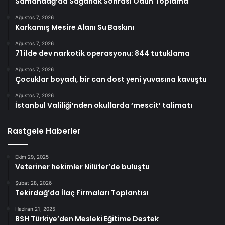
Samandağ’da Sağanak Sonrası Odun Toplama
Ağustos 7, 2026
Karkamış Mesire Alanı Su Baskını
Ağustos 7, 2026
71 ilde dev narkotik operasyonu: 844 tutuklama
Ağustos 7, 2026
Çocuklar boyadı, bir can dost yeni yuvasına kavuştu
Ağustos 7, 2026
İstanbul Valiliği’nden okullarda ‘mescit’ talimatı
Rastgele Haberler
Ekim 29, 2025
Veteriner hekimler Nilüfer’de buluştu
Şubat 28, 2026
Tekirdağ’da İlaç Firmaları Toplantısı
Haziran 21, 2025
BSH Türkiye’den Mesleki Eğitime Destek