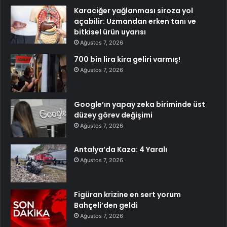
Karaciğer yağlanması siroza yol
açabilir: Uzmandan erken tanı ve
bitkisel ürün uyarısı
Ağustos 7, 2026
700 bin lira kira geliri varmış!
Ağustos 7, 2026
Google’ın yapay zeka biriminde üst
düzey görev değişimi
Ağustos 7, 2026
Antalya’da Kaza: 4 Yaralı
Ağustos 7, 2026
Figüran krizine en sert yorum
Bahçeli’den geldi
Ağustos 7, 2026