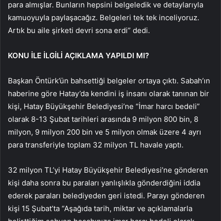
para almışlar. Bunların hepsini belgeledik ve detaylarıyla
kamuoyuyla paylaşacağız. Belgeleri tek tek inceliyoruz.
Artık bu aile şirketi devri sona erdi” dedi.
KONU İLE İLGİLİ AÇIKLAMA YAPILDI MI?
Başkan Öntürk’ün bahsettiği belgeler ortaya çıktı. Sabah’ın
haberine göre Hatay’da kendini iş insanı olarak tanınan bir
kişi, Hatay Büyükşehir Belediyesi’ne “İmar harcı bedeli”
olarak 8-13 Şubat tarihleri arasında 9 milyon 800 bin, 8
milyon, 9 milyon 200 bin ve 5 milyon olmak üzere 4 ayrı
para transferiyle toplam 32 milyon TL havale yaptı.
32 milyon TL’yi Hatay Büyükşehir Belediyesi’ne gönderen
kişi daha sonra bu paraları yanlışlıkla gönderdiğini iddia
ederek paraları belediyeden geri istedi. Parayı gönderen
kişi 15 Şubat’ta “Aşağıda tarih, miktar ve açıklamalarla