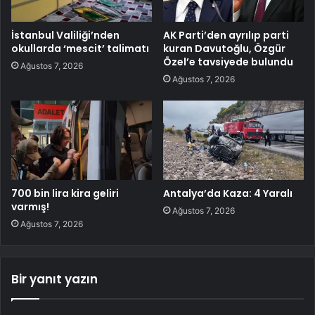
İstanbul Valiliği’nden
AK Parti’den ayrılıp parti
okullarda ‘mescit’ talimatı
kuran Davutoğlu, Özgür
Özel’e tavsiyede bulundu
Ağustos 7, 2026
Ağustos 7, 2026
700 bin lira kira geliri
Antalya’da Kaza: 4 Yaralı
varmış!
Ağustos 7, 2026
Ağustos 7, 2026
Bir yanıt yazın