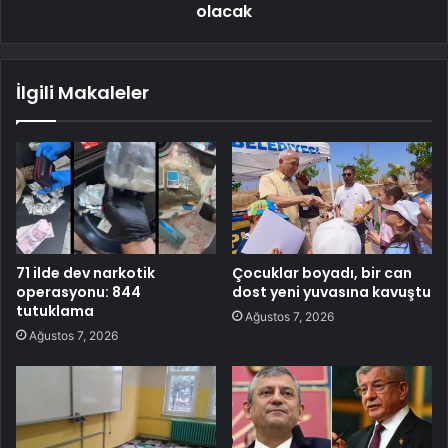
olacak
İlgili Makaleler
71 ilde dev narkotik
Çocuklar boyadı, bir can
operasyonu: 844
dost yeni yuvasına kavuştu
tutuklama
Ağustos 7, 2026
Ağustos 7, 2026