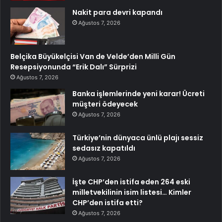
Nakit para devri kapandı
Ağustos 7, 2026
Belçika Büyükelçisi Van de Velde’den Milli Gün
Resepsiyonunda “Erik Dalı” Sürprizi
Ağustos 7, 2026
Banka işlemlerinde yeni karar! Ücreti
müşteri ödeyecek
Ağustos 7, 2026
Türkiye’nin dünyaca ünlü plajı sessiz
sedasız kapatıldı
Ağustos 7, 2026
İşte CHP’den istifa eden 264 eski
milletvekilinin isim listesi… Kimler
CHP’den istifa etti?
Ağustos 7, 2026