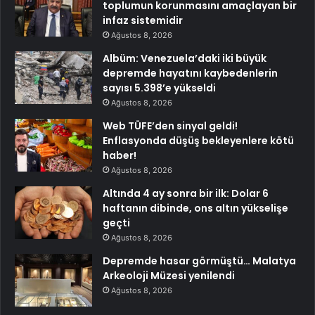
toplumun korunmasını amaçlayan bir
infaz sistemidir
Ağustos 8, 2026
Albüm: Venezuela’daki iki büyük
depremde hayatını kaybedenlerin
sayısı 5.398’e yükseldi
Ağustos 8, 2026
Web TÜFE’den sinyal geldi!
Enflasyonda düşüş bekleyenlere kötü
haber!
Ağustos 8, 2026
Altında 4 ay sonra bir ilk: Dolar 6
haftanın dibinde, ons altın yükselişe
geçti
Ağustos 8, 2026
Depremde hasar görmüştü… Malatya
Arkeoloji Müzesi yenilendi
Ağustos 8, 2026