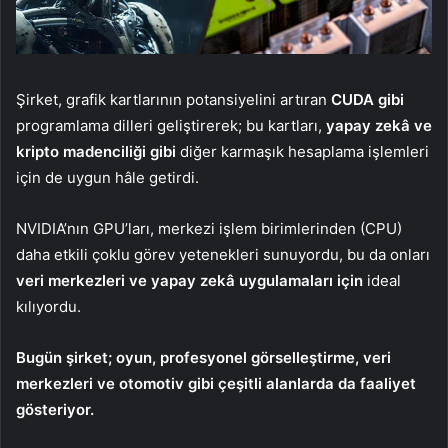
Şirket, grafik kartlarının potansiyelini artıran
CUDA gibi
programlama dilleri geliştirerek; bu kartları,
yapay zekâ ve
kripto madenciliği gibi
diğer karmaşık hesaplama işlemleri
için de uygun hâle getirdi.
NVIDIA’nın GPU’ları, merkezi işlem birimlerinden (CPU)
daha etkili çoklu görev yetenekleri sunuyordu, bu da onları
veri merkezleri ve yapay zekâ uygulamaları için
ideal
kılıyordu.
Bugün şirket; oyun, profesyonel görselleştirme, veri
merkezleri ve otomotiv gibi çeşitli alanlarda da faaliyet
gösteriyor.