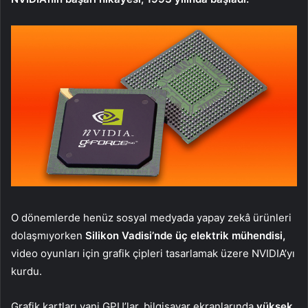
O dönemlerde henüz sosyal medyada yapay zekâ ürünleri
dolaşmıyorken
Silikon Vadisi’nde üç elektrik mühendisi,
video oyunları için grafik çipleri tasarlamak üzere NVIDIA’yı
kurdu.
Grafik kartları yani GPU’lar, bilgisayar ekranlarında
yüksek