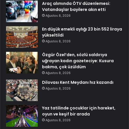
Araç alımında ÖTV düzenlemesi:
Vatandaşlar bayilere akın etti
Ağustos 8, 2026
En düşük emekli aylığı 23 bin 552 liraya
yükseltildi
Ağustos 8, 2026
Özgür Özel’den, sözlü saldırıya
uğrayan kadın gazeteciye: Kusura
bakma, çok üzüldüm
Ağustos 8, 2026
Dilovası Kent Meydanı hız kazandı
Ağustos 8, 2026
Yaz tatilinde çocuklar için hareket,
oyun ve keşif bir arada
Ağustos 8, 2026