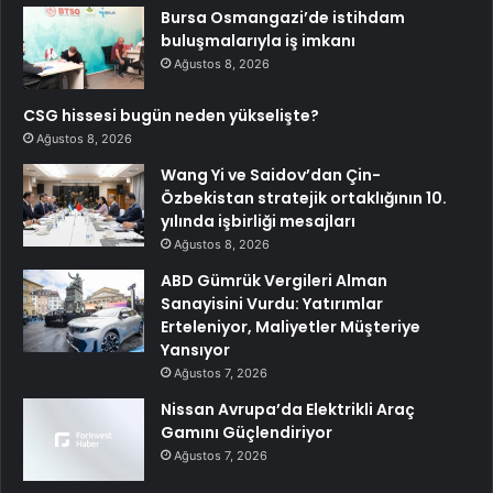
Bursa Osmangazi’de istihdam
buluşmalarıyla iş imkanı
Ağustos 8, 2026
CSG hissesi bugün neden yükselişte?
Ağustos 8, 2026
Wang Yi ve Saidov’dan Çin-
Özbekistan stratejik ortaklığının 10.
yılında işbirliği mesajları
Ağustos 8, 2026
ABD Gümrük Vergileri Alman
Sanayisini Vurdu: Yatırımlar
Erteleniyor, Maliyetler Müşteriye
Yansıyor
Ağustos 7, 2026
Nissan Avrupa’da Elektrikli Araç
Gamını Güçlendiriyor
Ağustos 7, 2026