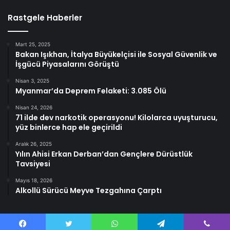
Rastgele Haberler
Mart 25, 2025
Bakan Işıkhan, İtalya Büyükelçisi ile Sosyal Güvenlik ve
İşgücü Piyasalarını Görüştü
Nisan 3, 2025
Myanmar’da Deprem Felaketi: 3.085 Ölü
Nisan 24, 2026
71 ilde dev narkotik operasyonu! Kilolarca uyuşturucu,
yüz binlerce hap ele geçirildi
Aralık 26, 2025
Yılın Ahisi Erkan Derban’dan Gençlere Dürüstlük
Tavsiyesi
Mayıs 18, 2026
Alkollü Sürücü Meyve Tezgahına Çarptı