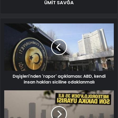
ÜMİT SAVĞA
Dışişleri'nden 'rapor' açıklaması: ABD, kendi
insan hakları siciline odaklanmalı