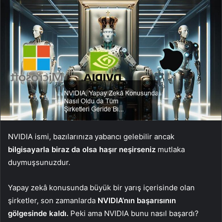
NVIDIA ismi, bazılarınıza yabancı gelebilir ancak
bilgisayarla biraz da olsa haşır neşirseniz
mutlaka
duymuşsunuzdur.
Yapay zekâ konusunda büyük bir yarış içerisinde olan
şirketler, son zamanlarda
NVIDIA’nın başarısının
gölgesinde kaldı.
Peki ama NVIDIA bunu nasıl başardı?