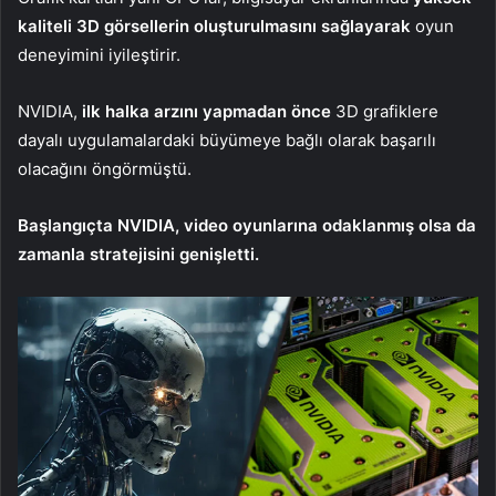
kaliteli 3D görsellerin oluşturulmasını sağlayarak
oyun
deneyimini iyileştirir.
NVIDIA,
ilk halka arzını yapmadan önce
3D grafiklere
dayalı uygulamalardaki büyümeye bağlı olarak başarılı
olacağını öngörmüştü.
Başlangıçta NVIDIA, video oyunlarına odaklanmış olsa da
zamanla stratejisini genişletti.