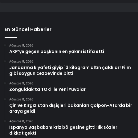
En Güncel Haberler
Ağustos 9, 2026
AKP’ye geçen başkanın en yakını istifa etti
Ağustos 9, 2026
Jandarma kıyafeti giyip 13 kilogram altın çaldılar! Film
gibi soygun cezaevinde bitti
Ağustos 9, 2026
Zonguldak’ta TOKİ ile Yeni Yuvalar
Ağustos 8, 2026
Çin ve Kırgızistan dışişleri bakanları Çolpon-Ata’da bir
araya geldi
Ağustos 8, 2026
İspanya Başbakanı kriz bölgesine gitti: İlk sözleri
dikkat çekti