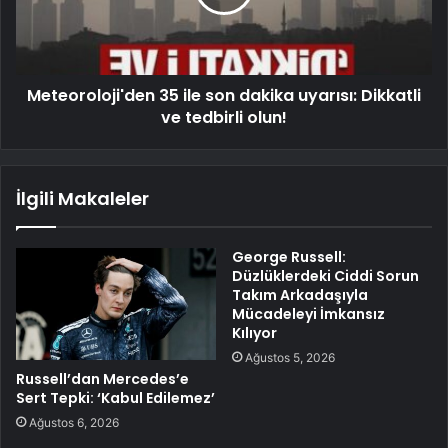
Meteoroloji'den 35 ile son dakika uyarısı: Dikkatli
ve tedbirli olun!
İlgili Makaleler
George Russell:
Düzlüklerdeki Ciddi Sorun
Takım Arkadaşıyla
Mücadeleyi İmkansız
Kılıyor
Ağustos 5, 2026
Russell’dan Mercedes’e
Sert Tepki: ‘Kabul Edilemez’
Ağustos 6, 2026