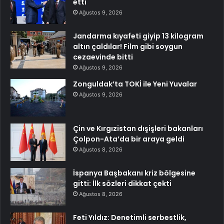
etti
Ağustos 9, 2026
Jandarma kıyafeti giyip 13 kilogram
altın çaldılar! Film gibi soygun
cezaevinde bitti
Ağustos 9, 2026
Zonguldak’ta TOKİ ile Yeni Yuvalar
Ağustos 9, 2026
Çin ve Kırgızistan dışişleri bakanları
Çolpon-Ata’da bir araya geldi
Ağustos 8, 2026
İspanya Başbakanı kriz bölgesine
gitti: İlk sözleri dikkat çekti
Ağustos 8, 2026
Feti Yıldız: Denetimli serbestlik,