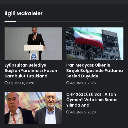
İlgili Makaleler
Eyüpsultan Belediye
İran Medyası: Ülkenin
Başkan Yardımcısı Hasan
Birçok Bölgesinde Patlama
Karabulut tutuklandı
Sesleri Duyuldu
Ağustos 6, 2026
Ağustos 6, 2026
CHP Sözcüsü Sarı, Altan
Öymen’i Vefatının Birinci
Yılında Andı
Ağustos 5, 2026