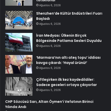
tutuklandı
Ağustos 6, 2026
Shenzhen’de Kültür Endüstrileri Fuarı
Başladı
Ağustos 6, 2026
İran Medyası: Ülkenin Birçok
Bölgesinde Patlama Sesleri Duyuldu
Ağustos 6, 2026
‘Marmara’nın altı ateş topu’ iddiası
kavga çıkardı: ‘Hayal ürünü!’
Ağustos 6, 2026
Çiftleşirken ilk kez kaydedildiler:
Sadece geceleri ortaya çıkıyorlar
Ağustos 5, 2026
CHP Sözcüsü Sarı, Altan Öymen’i Vefatının Birinci
Yılında Andı