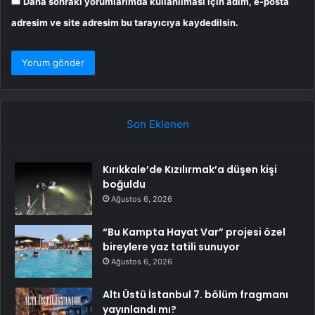
Daha sonraki yorumlarımda kullanılması için adım, e-posta
adresim ve site adresim bu tarayıcıya kaydedilsin.
Son Eklenen
Kırıkkale’de Kızılırmak’a düşen kişi
boğuldu
Ağustos 6, 2026
“Bu Kampta Hayat Var” projesi özel
bireylere yaz tatili sunuyor
Ağustos 6, 2026
Altı Üstü İstanbul 7. bölüm fragmanı
yayınlandı mı?