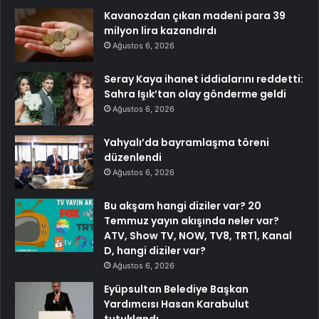
Kavanozdan çıkan madeni para 39
milyon lira kazandırdı
Ağustos 6, 2026
Seray Kaya ihanet iddialarını reddetti:
Sahra Işık’tan olay gönderme geldi
Ağustos 6, 2026
Yahyalı’da bayramlaşma töreni
düzenlendi
Ağustos 6, 2026
Bu akşam hangi diziler var? 20
Temmuz yayın akışında neler var?
ATV, Show TV, NOW, TV8, TRT1, Kanal
D, hangi diziler var?
Ağustos 6, 2026
Eyüpsultan Belediye Başkan
Yardımcısı Hasan Karabulut