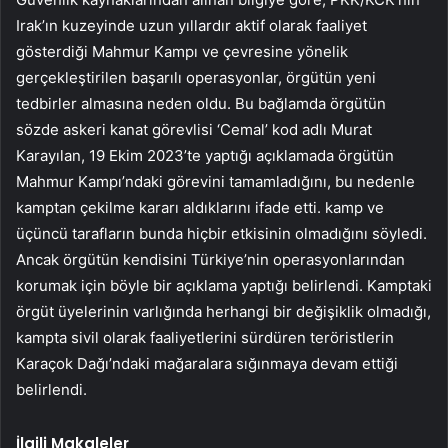
Irak’ın kuzeyinde uzun yıllardır aktif olarak faaliyet
gösterdiği Mahmur Kampı ve çevresine yönelik
gerçekleştirilen başarılı operasyonlar, örgütün yeni
tedbirler almasına neden oldu. Bu bağlamda örgütün
sözde askeri kanat görevlisi ‘Cemal’ kod adlı Murat
Karayılan, 19 Ekim 2023’te yaptığı açıklamada örgütün
Mahmur Kampı’ndaki görevini tamamladığını, bu nedenle
kamptan çekilme kararı aldıklarını ifade etti. kamp ve
üçüncü tarafların bunda hiçbir etkisinin olmadığını söyledi.
Ancak örgütün kendisini Türkiye’nin operasyonlarından
korumak için böyle bir açıklama yaptığı belirlendi. Kamptaki
örgüt üyelerinin varlığında herhangi bir değişiklik olmadığı,
kampta sivil olarak faaliyetlerini sürdüren teröristlerin
Karaçok Dağı’ndaki mağaralara sığınmaya devam ettiği
belirlendi.
İlgili Makaleler