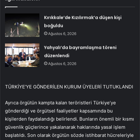
Kırıkkale’de Kızılırmak’a düşen kişi
boğuldu
Ağustos 6, 2026
Yahyalı’da bayramlaşma töreni
düzenlendi
Ağustos 6, 2026
TÜRKİYE’YE GÖNDERİLEN KURUM ÜYELERİ TUTUKLANDI
Ayrıca örgütün kampta kalan teröristleri Türkiye’ye
gönderdiği ve örgütsel faaliyetler kapsamında bu
kişilerden faydalandığı belirlendi. Bunların önemli bir kısmı
güvenlik güçlerince yakalanarak haklarında yasal işlem
başlatıldı. Son olarak örgütün sözde istihbarat hücreleriyle