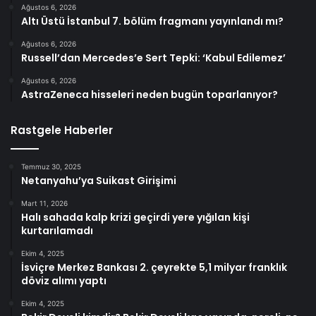
Ağustos 6, 2026
Altı Üstü İstanbul 7. bölüm fragmanı yayınlandı mı?
Ağustos 6, 2026
Russell’dan Mercedes’e Sert Tepki: ‘Kabul Edilemez’
Ağustos 6, 2026
AstraZeneca hisseleri neden bugün toparlanıyor?
Rastgele Haberler
Temmuz 30, 2025
Netanyahu’ya Suikast Girişimi
Mart 11, 2026
Halı sahada kalp krizi geçirdi yere yığılan kişi
kurtarılamadı
Ekim 4, 2025
İsviçre Merkez Bankası 2. çeyrekte 5,1 milyar franklık
döviz alımı yaptı
Ekim 4, 2025