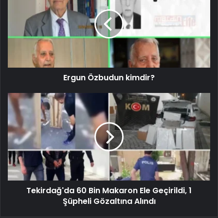
Ergun Özbudun kimdir?
Tekirdağ'da 60 Bin Makaron Ele Geçirildi, 1
Şüpheli Gözaltına Alındı