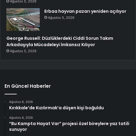
Ağustos 5, 2026
Erbaa hayvan pazarı yeniden açılıyor
Ağustos 5, 2026
George Russell: Düzlüklerdeki Ciddi Sorun Takım
Arkadaşıyla Mücadeleyi İmkansız Kılıyor
Ağustos 5, 2026
En Güncel Haberler
Ağustos 6, 2026
Kırıkkale’de Kızılırmak’a düşen kişi boğuldu
Ağustos 6, 2026
“Bu Kampta Hayat Var” projesi özel bireylere yaz tatili
sunuyor