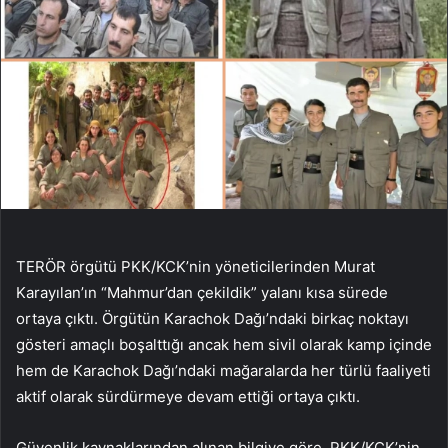
TERÖR örgütü PKK/KCK’nin yöneticilerinden Murat
Karayılan’ın “Mahmur’dan çekildik” yalanı kısa sürede
ortaya çıktı. Örgütün Karachok Dağı’ndaki birkaç noktayı
gösteri amaçlı boşalttığı ancak hem sivil olarak kamp içinde
hem de Karachok Dağı’ndaki mağaralarda her türlü faaliyeti
aktif olarak sürdürmeye devam ettiği ortaya çıktı.
Güvenlik kaynaklarından alınan bilgiye göre, PKK/KCK’nin