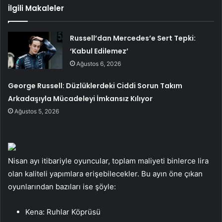
İlgili Makaleler
Russell’dan Mercedes’e Sert Tepki:
‘Kabul Edilemez’
Ağustos 6, 2026
George Russell: Düzlüklerdeki Ciddi Sorun Takım
Arkadaşıyla Mücadeleyi İmkansız Kılıyor
Ağustos 5, 2026
Nisan ayı itibariyle oyuncular, toplam maliyeti binlerce lira
olan kaliteli yapımlara erişebilecekler. Bu ayın öne çıkan
oyunlarından bazıları ise şöyle:
Kena: Ruhlar Köprüsü