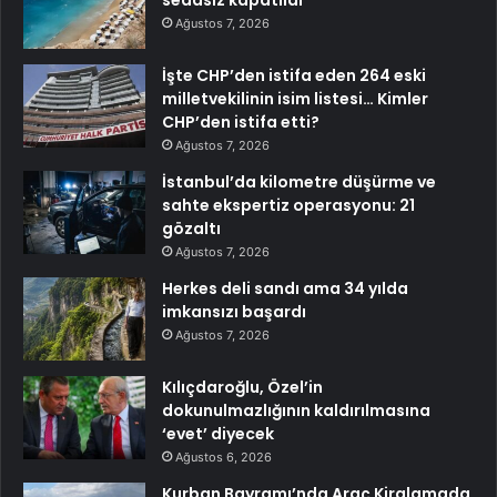
sedasız kapatıldı
Ağustos 7, 2026
İşte CHP’den istifa eden 264 eski
milletvekilinin isim listesi… Kimler
CHP’den istifa etti?
Ağustos 7, 2026
İstanbul’da kilometre düşürme ve
sahte ekspertiz operasyonu: 21
gözaltı
Ağustos 7, 2026
Herkes deli sandı ama 34 yılda
imkansızı başardı
Ağustos 7, 2026
Kılıçdaroğlu, Özel’in
dokunulmazlığının kaldırılmasına
‘evet’ diyecek
Ağustos 6, 2026
Kurban Bayramı’nda Araç Kiralamada