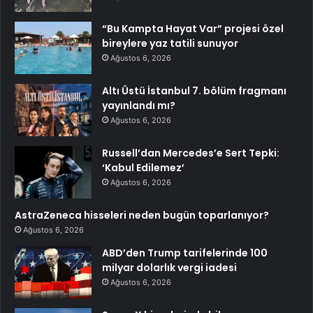
“Bu Kampta Hayat Var” projesi özel
bireylere yaz tatili sunuyor
Ağustos 6, 2026
Altı Üstü İstanbul 7. bölüm fragmanı
yayınlandı mı?
Ağustos 6, 2026
Russell’dan Mercedes’e Sert Tepki:
‘Kabul Edilemez’
Ağustos 6, 2026
AstraZeneca hisseleri neden bugün toparlanıyor?
Ağustos 6, 2026
ABD’den Trump tarifelerinde 100
milyar dolarlık vergi iadesi
Ağustos 6, 2026