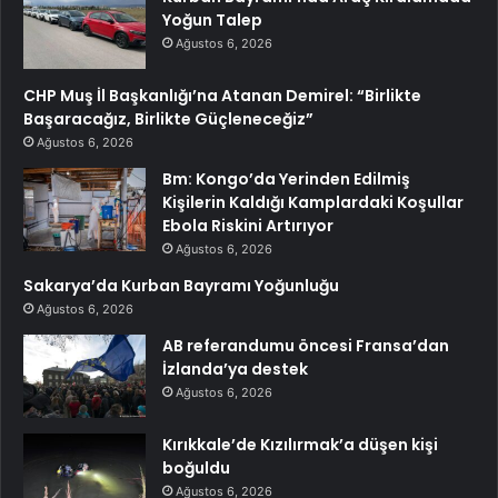
Yoğun Talep
Ağustos 6, 2026
CHP Muş İl Başkanlığı’na Atanan Demirel: “Birlikte
Başaracağız, Birlikte Güçleneceğiz”
Ağustos 6, 2026
Bm: Kongo’da Yerinden Edilmiş
Kişilerin Kaldığı Kamplardaki Koşullar
Ebola Riskini Artırıyor
Ağustos 6, 2026
Sakarya’da Kurban Bayramı Yoğunluğu
Ağustos 6, 2026
AB referandumu öncesi Fransa’dan
İzlanda’ya destek
Ağustos 6, 2026
Kırıkkale’de Kızılırmak’a düşen kişi
boğuldu
Ağustos 6, 2026