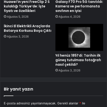
Huawei’in yeni FreeClip 2 S
Galaxy F70 Pro 5G tanıtıldı:
kulaklığı Türkiye’de: İşte
Kamera ve performansta
fiyatı ve özellikleri
sınıfının en iyisi
Ağustos 5, 2026
Ağustos 4, 2026
İkinci El Elektrikli Araçlarda
Batarya Korkusu Boşa Çıktı
Ağustos 3, 2026
Yıl henüz 1851’di: Tarihin ilk
güneş tutulması fotoğrafı
nasıl çekildi?
Ağustos 3, 2026
Bir yanıt yazın
E-posta adresiniz yayınlanmayacak.
Gerekli alanlar
*
ile