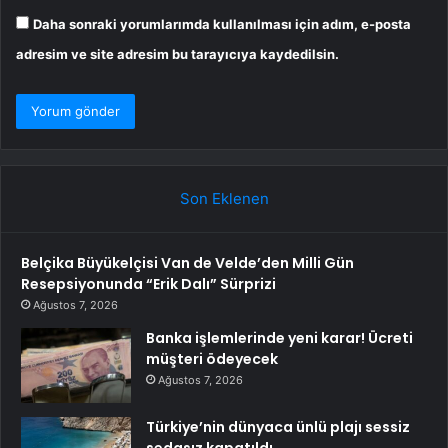
Daha sonraki yorumlarımda kullanılması için adım, e-posta
adresim ve site adresim bu tarayıcıya kaydedilsin.
Son Eklenen
Belçika Büyükelçisi Van de Velde’den Milli Gün
Resepsiyonunda “Erik Dalı” Sürprizi
Ağustos 7, 2026
Banka işlemlerinde yeni karar! Ücreti
müşteri ödeyecek
Ağustos 7, 2026
Türkiye’nin dünyaca ünlü plajı sessiz