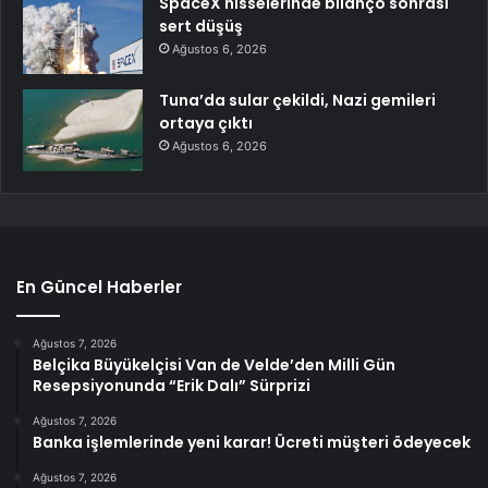
SpaceX hisselerinde bilanço sonrası
sert düşüş
Ağustos 6, 2026
Tuna’da sular çekildi, Nazi gemileri
ortaya çıktı
Ağustos 6, 2026
En Güncel Haberler
Ağustos 7, 2026
Belçika Büyükelçisi Van de Velde’den Milli Gün
Resepsiyonunda “Erik Dalı” Sürprizi
Ağustos 7, 2026
Banka işlemlerinde yeni karar! Ücreti müşteri ödeyecek
Ağustos 7, 2026