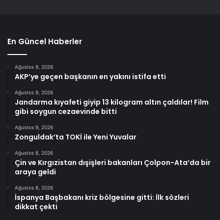
En Güncel Haberler
Ağustos 9, 2026
AKP’ye geçen başkanın en yakını istifa etti
Ağustos 9, 2026
Jandarma kıyafeti giyip 13 kilogram altın çaldılar! Film
gibi soygun cezaevinde bitti
Ağustos 9, 2026
Zonguldak’ta TOKİ ile Yeni Yuvalar
Ağustos 8, 2026
Çin ve Kırgızistan dışişleri bakanları Çolpon-Ata’da bir
araya geldi
Ağustos 8, 2026
İspanya Başbakanı kriz bölgesine gitti: İlk sözleri
dikkat çekti