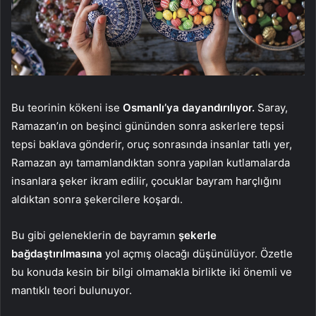
Bu teorinin kökeni ise
Osmanlı’ya dayandırılıyor.
Saray,
Ramazan’ın on beşinci gününden sonra askerlere tepsi
tepsi baklava gönderir, oruç sonrasında insanlar tatlı yer,
Ramazan ayı tamamlandıktan sonra yapılan kutlamalarda
insanlara şeker ikram edilir, çocuklar bayram harçlığını
aldıktan sonra şekercilere koşardı.
Bu gibi geleneklerin de bayramın
şekerle
bağdaştırılmasına
yol açmış olacağı düşünülüyor. Özetle
bu konuda kesin bir bilgi olmamakla birlikte iki önemli ve
mantıklı teori bulunuyor.