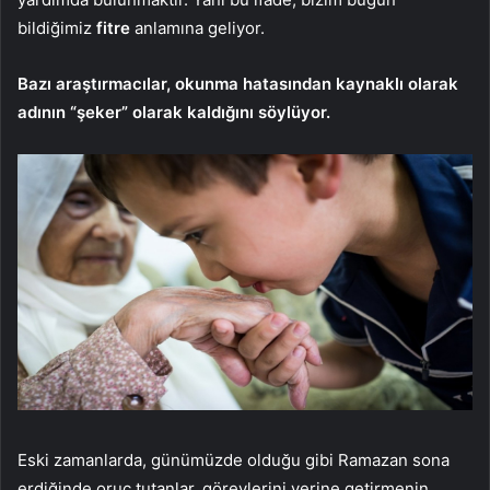
bildiğimiz
fitre
anlamına geliyor.
Bazı araştırmacılar, okunma hatasından kaynaklı olarak
adının “şeker” olarak kaldığını söylüyor.
Eski zamanlarda, günümüzde olduğu gibi Ramazan sona
erdiğinde oruç tutanlar, görevlerini yerine getirmenin