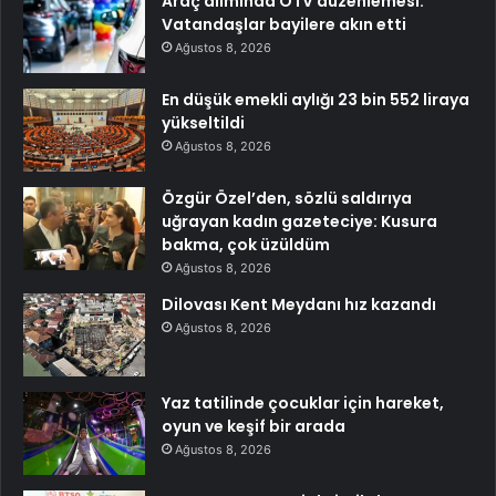
Araç alımında ÖTV düzenlemesi:
Vatandaşlar bayilere akın etti
Ağustos 8, 2026
En düşük emekli aylığı 23 bin 552 liraya
yükseltildi
Ağustos 8, 2026
Özgür Özel’den, sözlü saldırıya
uğrayan kadın gazeteciye: Kusura
bakma, çok üzüldüm
Ağustos 8, 2026
Dilovası Kent Meydanı hız kazandı
Ağustos 8, 2026
Yaz tatilinde çocuklar için hareket,
oyun ve keşif bir arada
Ağustos 8, 2026