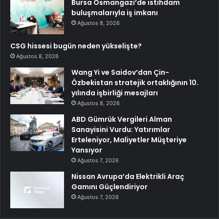
Bursa Osmangazi’de istihdam
buluşmalarıyla iş imkanı
Ağustos 8, 2026
CSG hissesi bugün neden yükselişte?
Ağustos 8, 2026
Wang Yi ve Saidov’dan Çin-
Özbekistan stratejik ortaklığının 10.
yılında işbirliği mesajları
Ağustos 8, 2026
ABD Gümrük Vergileri Alman
Sanayisini Vurdu: Yatırımlar
Erteleniyor, Maliyetler Müşteriye
Yansıyor
Ağustos 7, 2026
Nissan Avrupa’da Elektrikli Araç
Gamını Güçlendiriyor
Ağustos 7, 2026