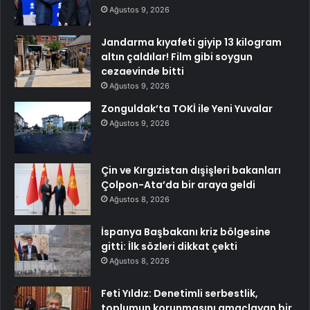
Ağustos 9, 2026
Jandarma kıyafeti giyip 13 kilogram
altın çaldılar! Film gibi soygun
cezaevinde bitti
Ağustos 9, 2026
Zonguldak’ta TOKİ ile Yeni Yuvalar
Ağustos 9, 2026
Çin ve Kırgızistan dışişleri bakanları
Çolpon-Ata’da bir araya geldi
Ağustos 8, 2026
İspanya Başbakanı kriz bölgesine
gitti: İlk sözleri dikkat çekti
Ağustos 8, 2026
Feti Yıldız: Denetimli serbestlik,
toplumun korunmasını amaçlayan bir