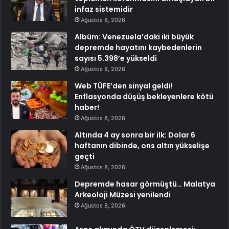
infaz sistemidir
Ağustos 8, 2026
Albüm: Venezuela’daki iki büyük
depremde hayatını kaybedenlerin
sayısı 5.398’e yükseldi
Ağustos 8, 2026
Web TÜFE’den sinyal geldi!
Enflasyonda düşüş bekleyenlere kötü
haber!
Ağustos 8, 2026
Altında 4 ay sonra bir ilk: Dolar 6
haftanın dibinde, ons altın yükselişe
geçti
Ağustos 8, 2026
Depremde hasar görmüştü… Malatya
Arkeoloji Müzesi yenilendi
Ağustos 8, 2026