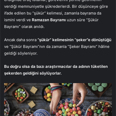
verdiği memnuniyetle şükrederlerdi. Bir düşünceye göre
ifade edilen bu “şükür” kelimesi, zamanla bayrama da
ismini verdi ve
Ramazan Bayramı
uzun süre “Şükür
Bayramı” olarak anıldı.
Ancak daha sonra
“şükür” kelimesinin “şeker”e dönüştüğü
ve “Şükür Bayramı”nın da zamanla “Şeker Bayramı” hâline
geldiği söyleniyor.
Bu doğru olsa da bazı araştırmacılar da adının tüketilen
şekerden geldiğini söylüyorlar.