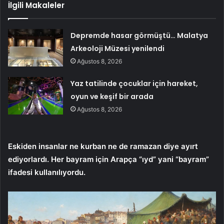
İlgili Makaleler
Depremde hasar görmüştü… Malatya
Arkeoloji Müzesi yenilendi
Ağustos 8, 2026
Yaz tatilinde çocuklar için hareket,
oyun ve keşif bir arada
Ağustos 8, 2026
Eskiden insanlar ne kurban ne de ramazan diye ayırt
ediyorlardı. Her bayram için Arapça “ıyd” yani “bayram”
ifadesi kullanılıyordu.