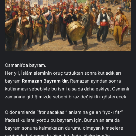
Osmanlı’da bayram.
Her yıl, İslâm aleminin oruç tuttuktan sonra kutladıkları
bayram
Ramazan Bayramı’dır.
Ramazan ayından sonra
kutlanması sebebiyle bu ismi alsa da daha eskiye, Osmanlı
zamanına gittiğimizde sebebi biraz değişiklik gösterecek.
O dönemlerde “fıtır sadakası” anlamına gelen “ıyd-ı fıtr”
ifadesi kullanılıyordu bu bayram için. Bunun anlamı da
bayram sonuna kalmaksızın durumu olmayan kimselere
yardımda bulunmaktır. Yani bu ifade, bizim bugün