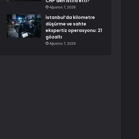
CHP’den istifa etti?
Ağustos 7, 2026
İstanbul’da kilometre
düşürme ve sahte
ekspertiz operasyonu: 21
gözaltı
Ağustos 7, 2026