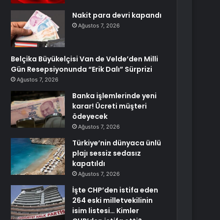
Nakit para devri kapandı
Ağustos 7, 2026
Belçika Büyükelçisi Van de Velde’den Milli
Gün Resepsiyonunda “Erik Dalı” Sürprizi
Ağustos 7, 2026
Banka işlemlerinde yeni
karar! Ücreti müşteri
ödeyecek
Ağustos 7, 2026
Türkiye’nin dünyaca ünlü
plajı sessiz sedasız
kapatıldı
Ağustos 7, 2026
İşte CHP’den istifa eden
264 eski milletvekilinin
isim listesi… Kimler