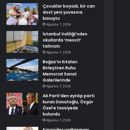
Çocuklar boyadı, bir can
dost yeni yuvasına
kavuştu
Ağustos 7, 2026
İstanbul Valiliği’nden
okullarda ‘mescit’
talimatı
Ağustos 7, 2026
Boğaz’ın Kıtaları
Birleştiren Ruhu
Memorial Sanat
Galerilerinde
Ağustos 7, 2026
AK Parti’den ayrılıp parti
kuran Davutoğlu, Özgür
Özel’e tavsiyede
bulundu
Ağustos 7, 2026
Karaciğer yağlanması