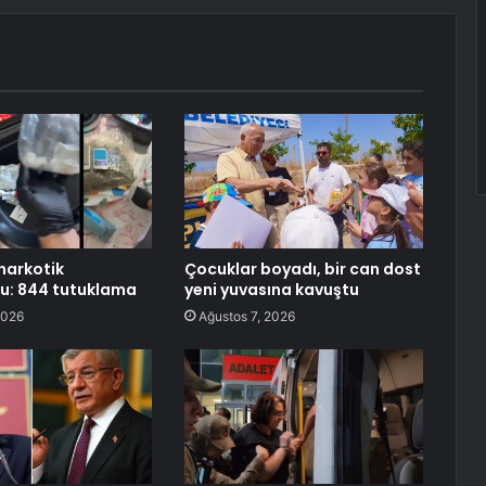
 narkotik
Çocuklar boyadı, bir can dost
u: 844 tutuklama
yeni yuvasına kavuştu
2026
Ağustos 7, 2026