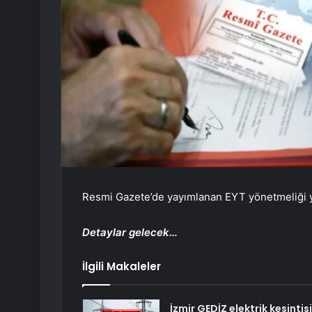
Resmi Gazete’de yayımlanan EYT yönetmeliği y
Detaylar gelecek…
İlgili Makaleler
İzmir GEDİZ elektrik kesintisi