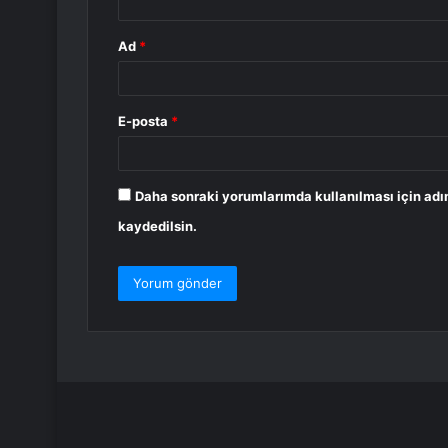
Ad
*
E-posta
*
Daha sonraki yorumlarımda kullanılması için adı
kaydedilsin.