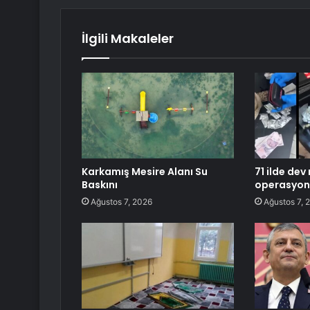
İlgili Makaleler
Karkamış Mesire Alanı Su
71 ilde dev
Baskını
operasyon
Ağustos 7, 2026
Ağustos 7, 