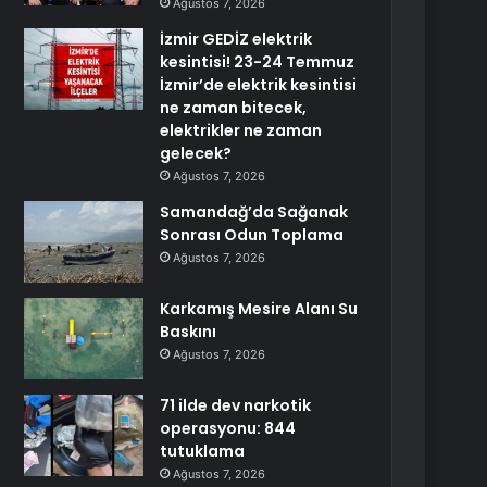
Ağustos 7, 2026
İzmir GEDİZ elektrik
kesintisi! 23-24 Temmuz
İzmir’de elektrik kesintisi
ne zaman bitecek,
elektrikler ne zaman
gelecek?
Ağustos 7, 2026
Samandağ’da Sağanak
Sonrası Odun Toplama
Ağustos 7, 2026
Karkamış Mesire Alanı Su
Baskını
Ağustos 7, 2026
71 ilde dev narkotik
operasyonu: 844
tutuklama
Ağustos 7, 2026