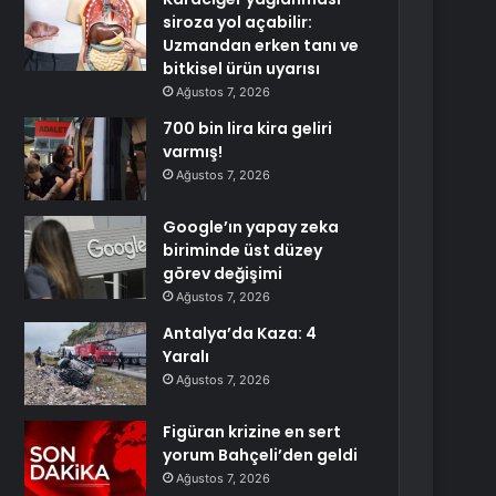
siroza yol açabilir:
Uzmandan erken tanı ve
bitkisel ürün uyarısı
Ağustos 7, 2026
700 bin lira kira geliri
varmış!
Ağustos 7, 2026
Google’ın yapay zeka
biriminde üst düzey
görev değişimi
Ağustos 7, 2026
Antalya’da Kaza: 4
Yaralı
Ağustos 7, 2026
Figüran krizine en sert
yorum Bahçeli’den geldi
Ağustos 7, 2026