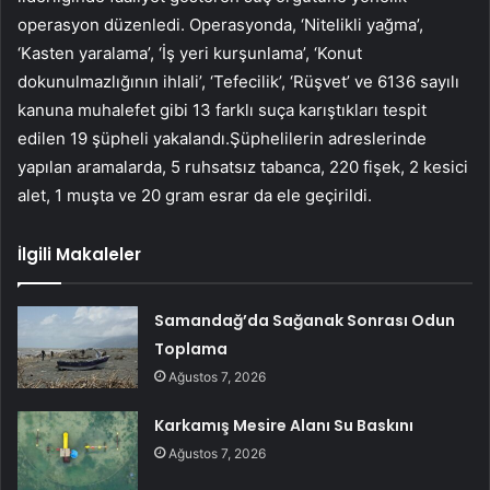
operasyon düzenledi. Operasyonda, ‘Nitelikli yağma’,
‘Kasten yaralama’, ‘İş yeri kurşunlama’, ‘Konut
dokunulmazlığının ihlali’, ‘Tefecilik’, ‘Rüşvet’ ve 6136 sayılı
kanuna muhalefet gibi 13 farklı suça karıştıkları tespit
edilen 19 şüpheli yakalandı.Şüphelilerin adreslerinde
yapılan aramalarda, 5 ruhsatsız tabanca, 220 fişek, 2 kesici
alet, 1 muşta ve 20 gram esrar da ele geçirildi.
İlgili Makaleler
Samandağ’da Sağanak Sonrası Odun
Toplama
Ağustos 7, 2026
Karkamış Mesire Alanı Su Baskını
Ağustos 7, 2026