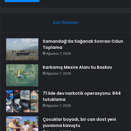
Son Eklenen
Samandağ’da Sağanak Sonrası Odun
Toplama
Ağustos 7, 2026
Karkamış Mesire Alanı Su Baskını
Ağustos 7, 2026
71 ilde dev narkotik operasyonu: 844
tutuklama
Ağustos 7, 2026
Çocuklar boyadı, bir can dost yeni
yuvasına kavuştu