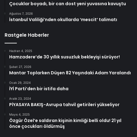
Çocuklar boyadı, bir can dost yeni yuvasına kavuştu
Ağustos 7, 2026
İstanbul Valiliği’nden okullarda ‘mescit’ talimatı
Rastgele Haberler
Haziran 4, 2025
Hamzadere’de 30 yıllık susuzluk bekleyişi sürüyor!
Şubat 27, 2026
Mantar Toplarken Düşen 82 Yaşındaki Adam Yaralandı
Ocak 29, 2024
İYİ Parti’den bir istifa daha
Aralık 23, 2024
PİYASAYA BAKIŞ-Avrupa tahvil getirileri yükseliyor
Mayıs 4, 2025
Özgür Özel’e saldıran kişinin kimliği belli oldu! 21 yıl
önce çocukları öldürmüş