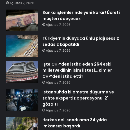
Ağustos 7, 2026
Banka işlemlerinde yeni karar! Ücreti
müşteri ödeyecek
Ağustos 7, 2026
Türkiye’nin dünyaca ünlü plajı sessiz
sedasız kapatıldı
Ağustos 7, 2026
İşte CHP’den istifa eden 264 eski
milletvekilinin isim listesi… Kimler
CHP’den istifa etti?
Ağustos 7, 2026
İstanbul’da kilometre düşürme ve
sahte ekspertiz operasyonu: 21
gözaltı
Ağustos 7, 2026
Herkes deli sandı ama 34 yılda
imkansızı başardı