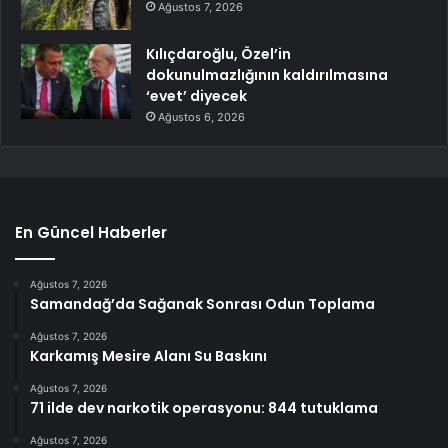
Ağustos 7, 2026
Kılıçdaroğlu, Özel’in
dokunulmazlığının kaldırılmasına
‘evet’ diyecek
Ağustos 6, 2026
En Güncel Haberler
Ağustos 7, 2026
Samandağ’da Sağanak Sonrası Odun Toplama
Ağustos 7, 2026
Karkamış Mesire Alanı Su Baskını
Ağustos 7, 2026
71 ilde dev narkotik operasyonu: 844 tutuklama
Ağustos 7, 2026