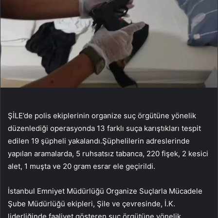
ŞİLE’de polis ekiplerinin organize suç örgütüne yönelik
düzenlediği operasyonda 13 farklı suça karıştıkları tespit
edilen 19 şüpheli yakalandı.Şüphelilerin adreslerinde
yapılan aramalarda, 5 ruhsatsız tabanca, 220 fişek, 2 kesici
alet, 1 muşta ve 20 gram esrar ele geçirildi.
İstanbul Emniyet Müdürlüğü Organize Suçlarla Mücadele
Şube Müdürlüğü ekipleri, Şile ve çevresinde, İ.K.
liderliğinde faaliyet gösteren suç örgütüne yönelik