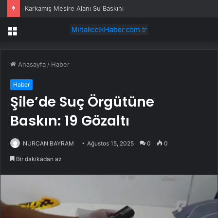
Karkamış Mesire Alanı Su Baskını
Menü
Anasayfa
/
Haber
Haber
Şile’de Suç Örgütüne
Baskın: 19 Gözaltı
NURCAN BAYRAM
Ağustos 15, 2025
0
0
Bir dakikadan az