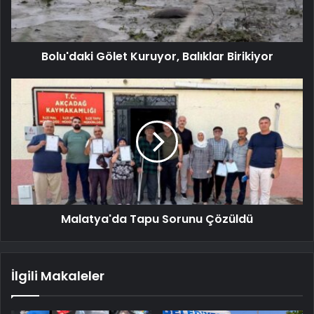
Bolu'daki Gölet Kuruyor, Balıklar Birikiyor
Malatya'da Tapu Sorunu Çözüldü
İlgili Makaleler