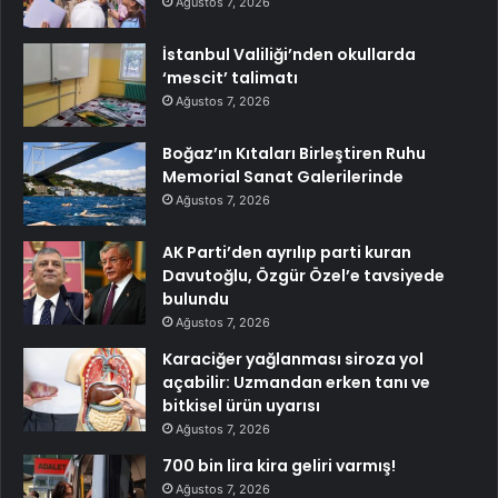
Ağustos 7, 2026
İstanbul Valiliği’nden okullarda
‘mescit’ talimatı
Ağustos 7, 2026
Boğaz’ın Kıtaları Birleştiren Ruhu
Memorial Sanat Galerilerinde
Ağustos 7, 2026
AK Parti’den ayrılıp parti kuran
Davutoğlu, Özgür Özel’e tavsiyede
bulundu
Ağustos 7, 2026
Karaciğer yağlanması siroza yol
açabilir: Uzmandan erken tanı ve
bitkisel ürün uyarısı
Ağustos 7, 2026
700 bin lira kira geliri varmış!
Ağustos 7, 2026