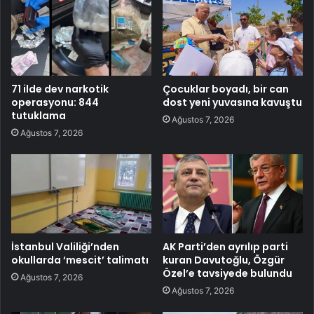
71 ilde dev narkotik
Çocuklar boyadı, bir can
operasyonu: 844
dost yeni yuvasına kavuştu
tutuklama
Ağustos 7, 2026
Ağustos 7, 2026
İstanbul Valiliği’nden
AK Parti’den ayrılıp parti
okullarda ‘mescit’ talimatı
kuran Davutoğlu, Özgür
Özel’e tavsiyede bulundu
Ağustos 7, 2026
Ağustos 7, 2026