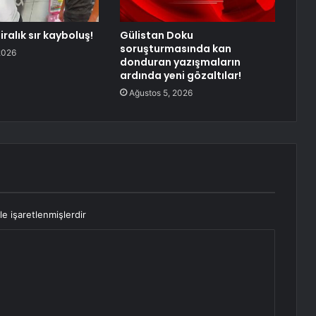
iralık sır kayboluş!
Gülistan Doku
soruşturmasında kan
2026
donduran yazışmaların
ardında yeni gözaltılar!
Ağustos 5, 2026
le işaretlenmişlerdir