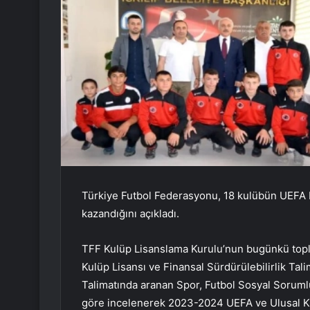
Türkiye Futbol Federasyonu, 18 kulübün UEFA L
kazandığını açıkladı.
TFF Kulüp Lisanslama Kurulu’nun bugünkü topla
Kulüp Lisansı ve Finansal Sürdürülebilirlik Tal
Talimatında aranan Spor, Futbol Sosyal Sorumlul
göre incelenerek 2023-2024 UEFA ve Ulusal Ku