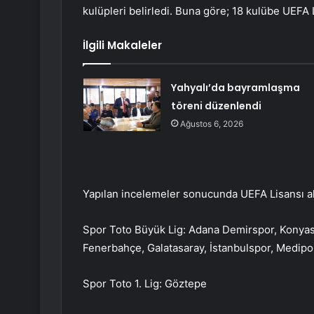
kulüpleri belirledi. Buna göre; 18 kulübe UEFA L
İlgili Makaleler
Yahyalı’da bayramlaşma
töreni düzenlendi
Ağustos 6, 2026
Yapılan incelemeler sonucunda UEFA Lisansı a
Spor Toto Büyük Lig: Adana Demirspor, Konyas
Fenerbahçe, Galatasaray, İstanbulspor, Medip
Spor Toto 1. Lig: Göztepe