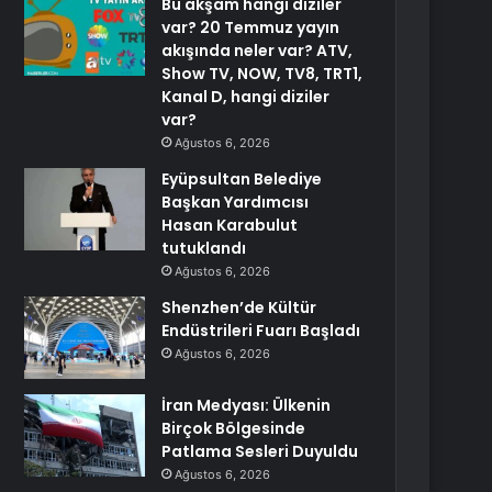
Bu akşam hangi diziler
var? 20 Temmuz yayın
akışında neler var? ATV,
Show TV, NOW, TV8, TRT1,
Kanal D, hangi diziler
var?
Ağustos 6, 2026
Eyüpsultan Belediye
Başkan Yardımcısı
Hasan Karabulut
tutuklandı
Ağustos 6, 2026
Shenzhen’de Kültür
Endüstrileri Fuarı Başladı
Ağustos 6, 2026
İran Medyası: Ülkenin
Birçok Bölgesinde
Patlama Sesleri Duyuldu
Ağustos 6, 2026