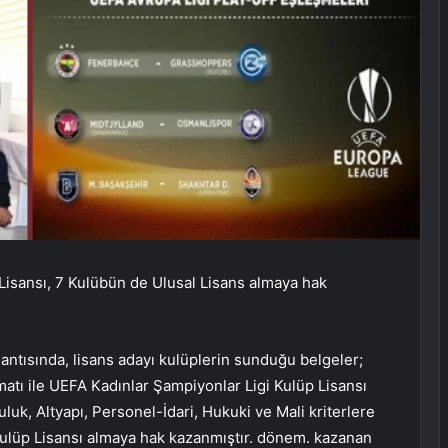
isansı, 7 Kulübün de Ulusal Lisans almaya hak
ntısında, lisans adayı kulüplerin sunduğu belgeler;
imatı ile UEFA Kadınlar Şampiyonlar Ligi Kulüp Lisansı
uk, Altyapı, Personel-İdari, Hukuki ve Mali kriterlere
lüp Lisansı almaya hak kazanmıştır. dönem. kazanan