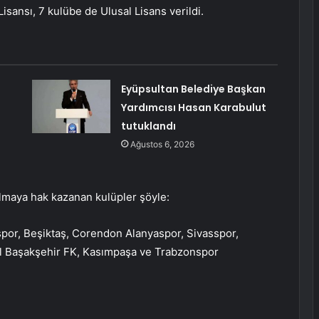
isansı, 7 kulübe de Ulusal Lisans verildi.
Eyüpsultan Belediye Başkan
Yardımcısı Hasan Karabulut
tutuklandı
Ağustos 6, 2026
lmaya hak kazanan kulüpler şöyle:
por, Beşiktaş, Corendon Alanyaspor, Sivasspor,
ol Başakşehir FK, Kasımpaşa ve Trabzonspor