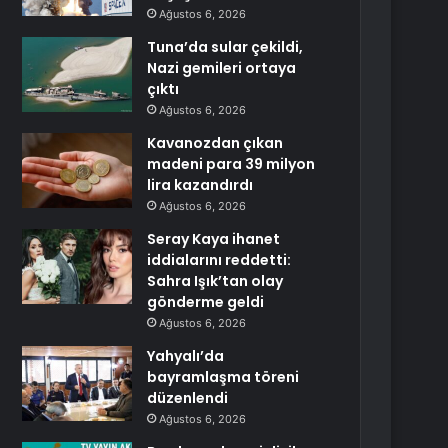
Ağustos 6, 2026
Tuna’da sular çekildi,
Nazi gemileri ortaya
çıktı
Ağustos 6, 2026
Kavanozdan çıkan
madeni para 39 milyon
lira kazandırdı
Ağustos 6, 2026
Seray Kaya ihanet
iddialarını reddetti:
Sahra Işık’tan olay
gönderme geldi
Ağustos 6, 2026
Yahyalı’da
bayramlaşma töreni
düzenlendi
Ağustos 6, 2026