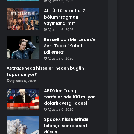
Ağustos 6, 2026
Altı Üstü İstanbul 7.
bölüm fragmanı
yayınlandı mı?
Ağustos 6, 2026
Russell’dan Mercedes’e
Sert Tepki: ‘Kabul
Edilemez’
Ağustos 6, 2026
AstraZeneca hisseleri neden bugün
toparlanıyor?
Ağustos 6, 2026
ABD’den Trump
tarifelerinde 100 milyar
dolarlık vergi iadesi
Ağustos 6, 2026
SpaceX hisselerinde
bilanço sonrası sert
düşüş