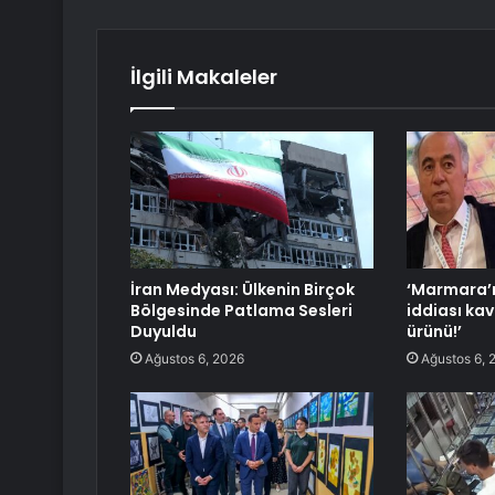
İlgili Makaleler
İran Medyası: Ülkenin Birçok
‘Marmara’n
Bölgesinde Patlama Sesleri
iddiası kav
Duyuldu
ürünü!’
Ağustos 6, 2026
Ağustos 6, 