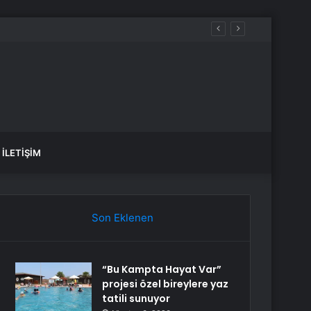
İLETIŞIM
Son Eklenen
“Bu Kampta Hayat Var”
projesi özel bireylere yaz
tatili sunuyor