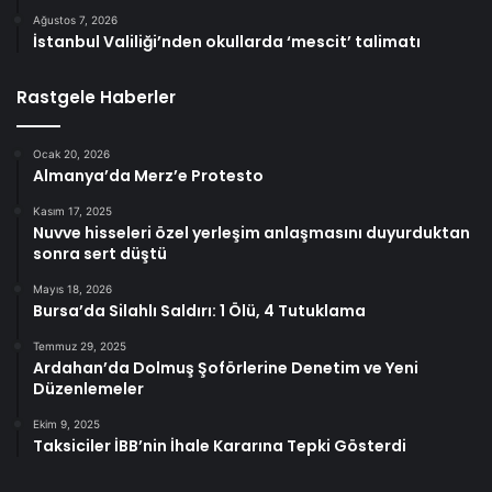
Ağustos 7, 2026
İstanbul Valiliği’nden okullarda ‘mescit’ talimatı
Rastgele Haberler
Ocak 20, 2026
Almanya’da Merz’e Protesto
Kasım 17, 2025
Nuvve hisseleri özel yerleşim anlaşmasını duyurduktan
sonra sert düştü
Mayıs 18, 2026
Bursa’da Silahlı Saldırı: 1 Ölü, 4 Tutuklama
Temmuz 29, 2025
Ardahan’da Dolmuş Şoförlerine Denetim ve Yeni
Düzenlemeler
Ekim 9, 2025
Taksiciler İBB’nin İhale Kararına Tepki Gösterdi