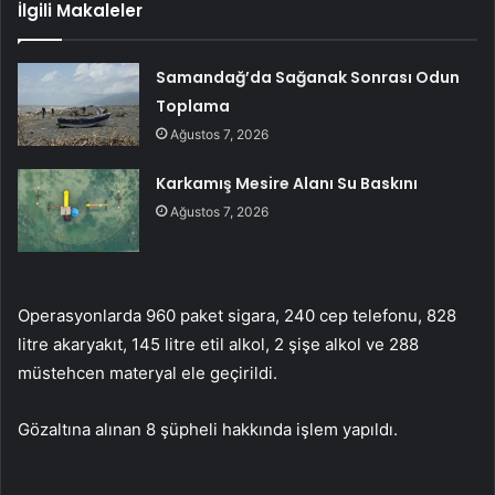
İlgili Makaleler
Samandağ’da Sağanak Sonrası Odun
Toplama
Ağustos 7, 2026
Karkamış Mesire Alanı Su Baskını
Ağustos 7, 2026
Operasyonlarda 960 paket sigara, 240 cep telefonu, 828
litre akaryakıt, 145 litre etil alkol, 2 şişe alkol ve 288
müstehcen materyal ele geçirildi.
Gözaltına alınan 8 şüpheli hakkında işlem yapıldı.