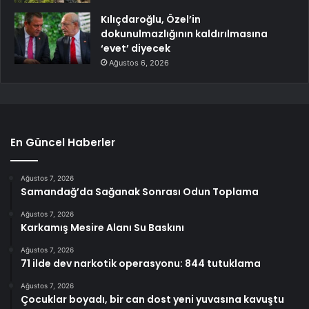
Kılıçdaroğlu, Özel’in
dokunulmazlığının kaldırılmasına
‘evet’ diyecek
Ağustos 6, 2026
En Güncel Haberler
Ağustos 7, 2026
Samandağ’da Sağanak Sonrası Odun Toplama
Ağustos 7, 2026
Karkamış Mesire Alanı Su Baskını
Ağustos 7, 2026
71 ilde dev narkotik operasyonu: 844 tutuklama
Ağustos 7, 2026
Çocuklar boyadı, bir can dost yeni yuvasına kavuştu