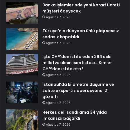
Banka işlemlerinde yeni karar! Ücreti
müşteri ödeyecek
Ağustos 7, 2026
Türkiye’nin dünyaca ünlü plajı sessiz
sedasız kapatıldı
Ağustos 7, 2026
İşte CHP’den istifa eden 264 eski
milletvekilinin isim listesi… Kimler
CHP’den istifa etti?
Ağustos 7, 2026
İstanbul’da kilometre düşürme ve
sahte ekspertiz operasyonu: 21
gözaltı
Ağustos 7, 2026
Herkes deli sandı ama 34 yılda
imkansızı başardı
Ağustos 7, 2026