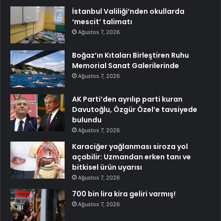
İstanbul Valiliği’nden okullarda
‘mescit’ talimatı
Ağustos 7, 2026
Boğaz’ın Kıtaları Birleştiren Ruhu
Memorial Sanat Galerilerinde
Ağustos 7, 2026
AK Parti’den ayrılıp parti kuran
Davutoğlu, Özgür Özel’e tavsiyede
bulundu
Ağustos 7, 2026
Karaciğer yağlanması siroza yol
açabilir: Uzmandan erken tanı ve
bitkisel ürün uyarısı
Ağustos 7, 2026
700 bin lira kira geliri varmış!
Ağustos 7, 2026