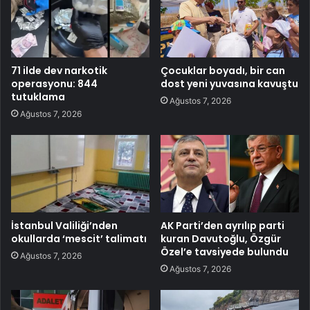
71 ilde dev narkotik
Çocuklar boyadı, bir can
operasyonu: 844
dost yeni yuvasına kavuştu
tutuklama
Ağustos 7, 2026
Ağustos 7, 2026
İstanbul Valiliği’nden
AK Parti’den ayrılıp parti
okullarda ‘mescit’ talimatı
kuran Davutoğlu, Özgür
Özel’e tavsiyede bulundu
Ağustos 7, 2026
Ağustos 7, 2026