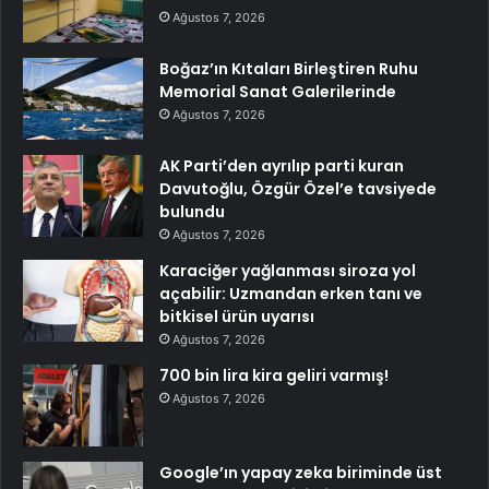
Ağustos 7, 2026
Boğaz’ın Kıtaları Birleştiren Ruhu
Memorial Sanat Galerilerinde
Ağustos 7, 2026
AK Parti’den ayrılıp parti kuran
Davutoğlu, Özgür Özel’e tavsiyede
bulundu
Ağustos 7, 2026
Karaciğer yağlanması siroza yol
açabilir: Uzmandan erken tanı ve
bitkisel ürün uyarısı
Ağustos 7, 2026
700 bin lira kira geliri varmış!
Ağustos 7, 2026
Google’ın yapay zeka biriminde üst