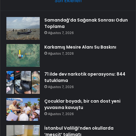
Son Eklenen
Samandağ’da Sağanak Sonrası Odun
Toplama
Ağustos 7, 2026
Karkamış Mesire Alanı Su Baskını
Ağustos 7, 2026
71 ilde dev narkotik operasyonu: 844
tutuklama
Ağustos 7, 2026
Çocuklar boyadı, bir can dost yeni
yuvasına kavuştu
Ağustos 7, 2026
İstanbul Valiliği’nden okullarda
‘mescit’ talimatı