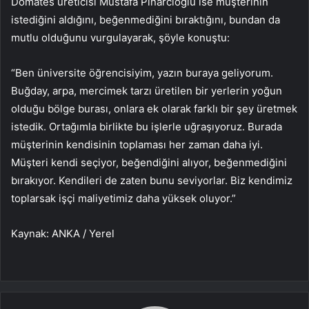
Domates üreticisi Mustafa Pınarcıoğlu ise müşterinin
istediğini aldığını, beğenmediğini bıraktığını, bundan da
mutlu olduğunu vurgulayarak, şöyle konuştu:
“Ben üniversite öğrencisiyim, yazın buraya geliyorum.
Buğday, arpa, mercimek tarzı üretilen bir yerlerin yoğun
olduğu bölge burası, onlara ek olarak farklı bir şey üretmek
istedik. Ortağımla birlikte bu işlerle uğraşıyoruz. Burada
müşterinin kendisinin toplaması her zaman daha iyi.
Müşteri kendi seçiyor, beğendiğini alıyor, beğenmediğini
bırakıyor. Kendileri de zaten bunu seviyorlar. Biz kendimiz
toplarsak işçi maliyetimiz daha yüksek oluyor.”
Kaynak: ANKA / Yerel