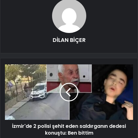
DİLAN BİÇER
İzmir'de 2 polisi şehit eden saldırganın dedesi
konuştu: Ben bittim