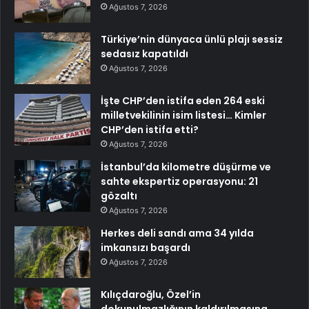
Ağustos 7, 2026
Türkiye’nin dünyaca ünlü plajı sessiz
sedasız kapatıldı
Ağustos 7, 2026
İşte CHP’den istifa eden 264 eski
milletvekilinin isim listesi… Kimler
CHP’den istifa etti?
Ağustos 7, 2026
İstanbul’da kilometre düşürme ve
sahte ekspertiz operasyonu: 21
gözaltı
Ağustos 7, 2026
Herkes deli sandı ama 34 yılda
imkansızı başardı
Ağustos 7, 2026
Kılıçdaroğlu, Özel’in
dokunulmazlığının kaldırılmasına