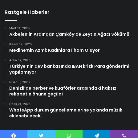
Rastgele Haberler
Mart 11, 2026
Akbelen’in Ardından Çamköy’de Zeytin Ağacı Sökümü
Kasım 12, 2025
Medine’nin Azmi: Kadınlara İlham Oluyor
Aralık 17, 2025
Türkiye’nin dev bankasında IBAN krizi! Para gönderimi
yapılamıyor
Nisan 3, 2026
Denizli’de berber ve kuaförler arasındaki haksız
rekabetin önüne geçildi
Ocak 21, 2025
WhatsApp durum güncellemelerine yakında müzik
eklenebilecek