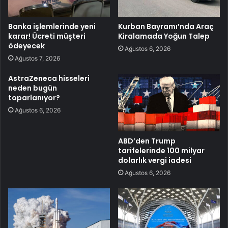
Banka işlemlerinde yeni
Kurban Bayramı’nda Araç
karar! Ücreti müşteri
Kiralamada Yoğun Talep
ödeyecek
Ağustos 6, 2026
Ağustos 7, 2026
AstraZeneca hisseleri
neden bugün
toparlanıyor?
Ağustos 6, 2026
ABD’den Trump
tarifelerinde 100 milyar
dolarlık vergi iadesi
Ağustos 6, 2026