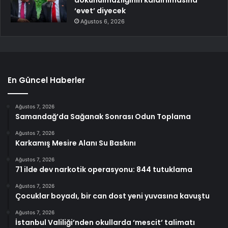
‘evet’ diyecek
Ağustos 6, 2026
En Güncel Haberler
Ağustos 7, 2026
Samandağ’da Sağanak Sonrası Odun Toplama
Ağustos 7, 2026
Karkamış Mesire Alanı Su Baskını
Ağustos 7, 2026
71 ilde dev narkotik operasyonu: 844 tutuklama
Ağustos 7, 2026
Çocuklar boyadı, bir can dost yeni yuvasına kavuştu
Ağustos 7, 2026
İstanbul Valiliği’nden okullarda ‘mescit’ talimatı