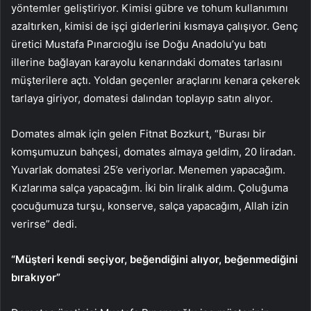
yöntemler geliştiriyor. Kimisi gübre ve tohum kullanımını
azaltırken, kimisi de işçi giderlerini kısmaya çalışıyor. Genç
üretici Mustafa Pınarcıoğlu ise Doğu Anadolu’yu batı
illerine bağlayan karayolu kenarındaki domates tarlasını
müşterilere açtı. Yoldan geçenler araçlarını kenara çekerek
tarlaya giriyor, domatesi dalından toplayıp satın alıyor.
Domates almak için gelen Fitnat Bozkurt, “Burası bir
komşumuzun bahçesi, domates almaya geldim, 20 liradan.
Yuvarlak domatesi 25’e veriyorlar. Menemen yapacağım.
Kızlarıma salça yapacağım. İki bin liralık aldım. Çoluğuma
çocuğumuza turşu, konserve, salça yapacağım, Allah izin
verirse” dedi.
“Müşteri kendi seçiyor, beğendiğini alıyor, beğenmediğini
bırakıyor”