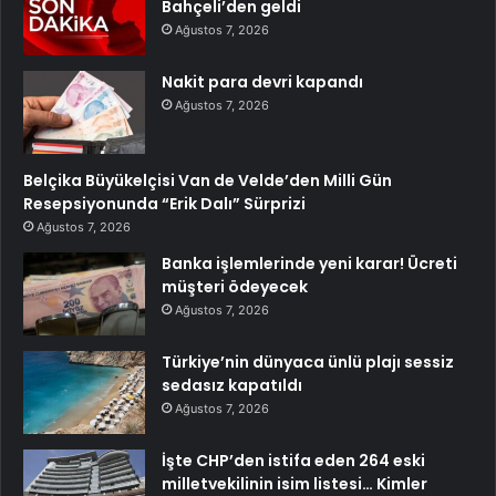
Bahçeli’den geldi
Ağustos 7, 2026
Nakit para devri kapandı
Ağustos 7, 2026
Belçika Büyükelçisi Van de Velde’den Milli Gün
Resepsiyonunda “Erik Dalı” Sürprizi
Ağustos 7, 2026
Banka işlemlerinde yeni karar! Ücreti
müşteri ödeyecek
Ağustos 7, 2026
Türkiye’nin dünyaca ünlü plajı sessiz
sedasız kapatıldı
Ağustos 7, 2026
İşte CHP’den istifa eden 264 eski
milletvekilinin isim listesi… Kimler