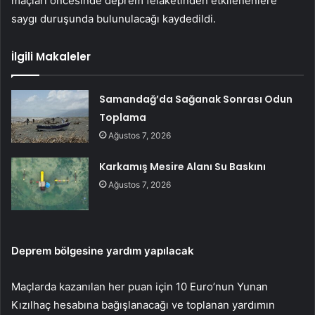
maçları öncesinde deprem felaketinden etkilenenlere
saygı duruşunda bulunulacağı kaydedildi.
İlgili Makaleler
Samandağ’da Sağanak Sonrası Odun
Toplama
Ağustos 7, 2026
Karkamış Mesire Alanı Su Baskını
Ağustos 7, 2026
Deprem bölgesine yardım yapılacak
Maçlarda kazanılan her puan için 10 Euro’nun Yunan
Kızılhaç hesabına bağışlanacağı ve toplanan yardımın