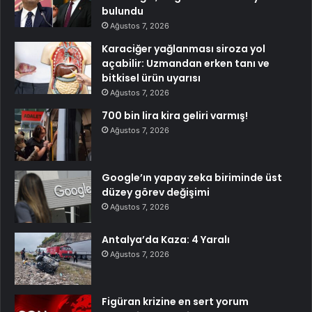
bulundu
Ağustos 7, 2026
Karaciğer yağlanması siroza yol
açabilir: Uzmandan erken tanı ve
bitkisel ürün uyarısı
Ağustos 7, 2026
700 bin lira kira geliri varmış!
Ağustos 7, 2026
Google’ın yapay zeka biriminde üst
düzey görev değişimi
Ağustos 7, 2026
Antalya’da Kaza: 4 Yaralı
Ağustos 7, 2026
Figüran krizine en sert yorum