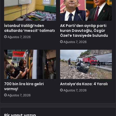
İstanbul Valiliği’nden
AK Parti’den ayrılıp parti
okullarda ‘mescit’ talimatı
kuran Davutoğlu, Özgür
Özel’e tavsiyede bulundu
Ağustos 7, 2026
Ağustos 7, 2026
700 bin lira kira geliri
Antalya’da Kaza: 4 Yaralı
varmış!
Ağustos 7, 2026
Ağustos 7, 2026
Bir yanıt yazın