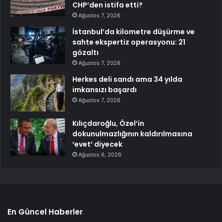
CHP’den istifa etti?
Ağustos 7, 2026
İstanbul’da kilometre düşürme ve
sahte ekspertiz operasyonu: 21
gözaltı
Ağustos 7, 2026
Herkes deli sandı ama 34 yılda
imkansızı başardı
Ağustos 7, 2026
Kılıçdaroğlu, Özel’in
dokunulmazlığının kaldırılmasına
‘evet’ diyecek
Ağustos 6, 2026
En Güncel Haberler