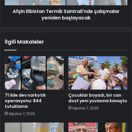
Afşin Elbistan Termik Santrali'nde çalışmalar
yeniden başlayacak
İlgili Makaleler
71 ilde dev narkotik
Çocuklar boyadı, bir can
operasyonu: 844
dost yeni yuvasına kavuştu
tutuklama
Ağustos 7, 2026
Ağustos 7, 2026