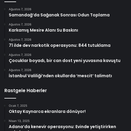
Ağustos 7, 2026
Samandağ’da Sağanak Sonrası Odun Toplama
Ağustos 7, 2026
Karkamış Mesire Alanı Su Baskını
Ağustos 7, 2026
71 ilde dev narkotik operasyonu: 844 tutuklama
Ağustos 7, 2026
Çocuklar boyadı, bir can dost yeni yuvasına kavuştu
Ağustos 7, 2026
İstanbul Valiliği’nden okullarda ‘mescit’ talimatı
Rastgele Haberler
Ocak 7, 2025
Oktay Kaynarca ekranlara dönüyor!
Nisan 13, 2025
Adana’da kenevir operasyonu: Evinde yetiştirirken