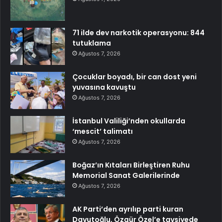
71 ilde dev narkotik operasyonu: 844
tutuklama
Ağustos 7, 2026
Çocuklar boyadı, bir can dost yeni
yuvasına kavuştu
Ağustos 7, 2026
İstanbul Valiliği’nden okullarda
‘mescit’ talimatı
Ağustos 7, 2026
Boğaz’ın Kıtaları Birleştiren Ruhu
Memorial Sanat Galerilerinde
Ağustos 7, 2026
AK Parti’den ayrılıp parti kuran
Davutoğlu, Özgür Özel’e tavsiyede