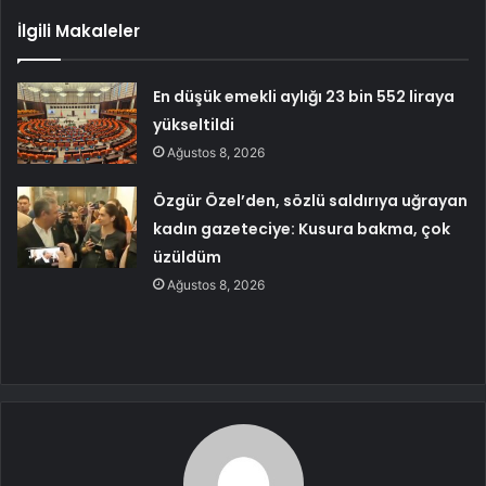
İlgili Makaleler
En düşük emekli aylığı 23 bin 552 liraya
yükseltildi
Ağustos 8, 2026
Özgür Özel’den, sözlü saldırıya uğrayan
kadın gazeteciye: Kusura bakma, çok
üzüldüm
Ağustos 8, 2026