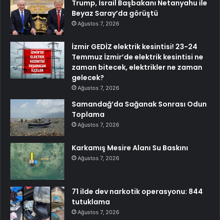
Trump, İsrail Başbakanı Netanyahu ile
Beyaz Saray’da görüştü
Ağustos 7, 2026
İzmir GEDİZ elektrik kesintisi! 23-24
Temmuz İzmir’de elektrik kesintisi ne
zaman bitecek, elektrikler ne zaman
gelecek?
Ağustos 7, 2026
Samandağ’da Sağanak Sonrası Odun
Toplama
Ağustos 7, 2026
Karkamış Mesire Alanı Su Baskını
Ağustos 7, 2026
71 ilde dev narkotik operasyonu: 844
tutuklama
Ağustos 7, 2026