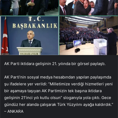
AK Parti iktidara gelişinin 21. yılında bir görsel paylaştı.
AK Parti’nin sosyal medya hesabından yapılan paylaşımda
şu ifadelere yer verildi: “Milletimize verdiği hizmetleri yeni
bir aşamaya taşıyan AK Partimizin tek başına iktidara
gelişinin 21’inci yılı kutlu olsun” sloganıyla yola çıktı. Gece
gündüz her alanda çalışarak Türk Yüzyılını ayağa kaldırdık.”
– ANKARA