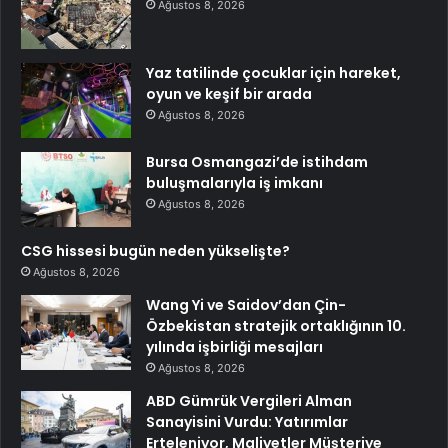
Ağustos 8, 2026
Yaz tatilinde çocuklar için hareket,
oyun ve keşif bir arada
Ağustos 8, 2026
Bursa Osmangazi’de istihdam
buluşmalarıyla iş imkanı
Ağustos 8, 2026
CSG hissesi bugün neden yükselişte?
Ağustos 8, 2026
Wang Yi ve Saidov’dan Çin-
Özbekistan stratejik ortaklığının 10.
yılında işbirliği mesajları
Ağustos 8, 2026
ABD Gümrük Vergileri Alman
Sanayisini Vurdu: Yatırımlar
Erteleniyor, Maliyetler Müşteriye