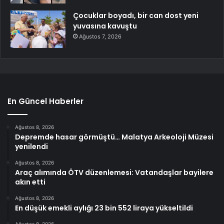
Çocuklar boyadı, bir can dost yeni
yuvasına kavuştu
Ağustos 7, 2026
En Güncel Haberler
Ağustos 8, 2026
Depremde hasar görmüştü… Malatya Arkeoloji Müzesi
yenilendi
Ağustos 8, 2026
Araç alımında ÖTV düzenlemesi: Vatandaşlar bayilere
akın etti
Ağustos 8, 2026
En düşük emekli aylığı 23 bin 552 liraya yükseltildi