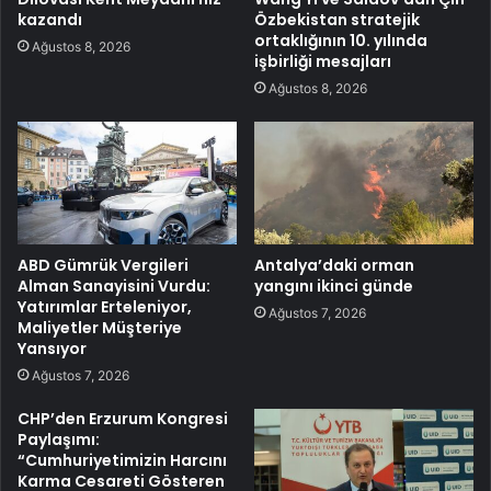
kazandı
Özbekistan stratejik
ortaklığının 10. yılında
Ağustos 8, 2026
işbirliği mesajları
Ağustos 8, 2026
ABD Gümrük Vergileri
Antalya’daki orman
Alman Sanayisini Vurdu:
yangını ikinci günde
Yatırımlar Erteleniyor,
Ağustos 7, 2026
Maliyetler Müşteriye
Yansıyor
Ağustos 7, 2026
CHP’den Erzurum Kongresi
Paylaşımı:
“Cumhuriyetimizin Harcını
Karma Cesareti Gösteren