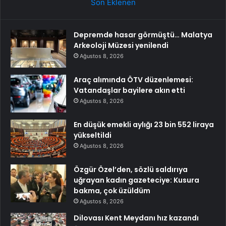
Son Eklenen
Depremde hasar görmüştü… Malatya
Arkeoloji Müzesi yenilendi
Ağustos 8, 2026
Araç alımında ÖTV düzenlemesi:
Vatandaşlar bayilere akın etti
Ağustos 8, 2026
En düşük emekli aylığı 23 bin 552 liraya
yükseltildi
Ağustos 8, 2026
Özgür Özel’den, sözlü saldırıya
uğrayan kadın gazeteciye: Kusura
bakma, çok üzüldüm
Ağustos 8, 2026
Dilovası Kent Meydanı hız kazandı