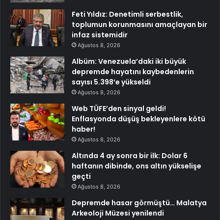
Feti Yıldız: Denetimli serbestlik,
toplumun korunmasını amaçlayan bir
infaz sistemidir
Ağustos 8, 2026
Albüm: Venezuela’daki iki büyük
depremde hayatını kaybedenlerin
sayısı 5.398’e yükseldi
Ağustos 8, 2026
Web TÜFE’den sinyal geldi!
Enflasyonda düşüş bekleyenlere kötü
haber!
Ağustos 8, 2026
Altında 4 ay sonra bir ilk: Dolar 6
haftanın dibinde, ons altın yükselişe
geçti
Ağustos 8, 2026
Depremde hasar görmüştü… Malatya
Arkeoloji Müzesi yenilendi