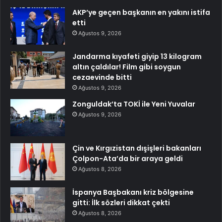
AKP’ye geçen başkanın en yakını istifa
etti
Ağustos 9, 2026
Jandarma kıyafeti giyip 13 kilogram
altın çaldılar! Film gibi soygun
cezaevinde bitti
Ağustos 9, 2026
Zonguldak’ta TOKİ ile Yeni Yuvalar
Ağustos 9, 2026
Çin ve Kırgızistan dışişleri bakanları
Çolpon-Ata’da bir araya geldi
Ağustos 8, 2026
İspanya Başbakanı kriz bölgesine
gitti: İlk sözleri dikkat çekti
Ağustos 8, 2026