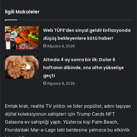
İlgili Makaleler
Web TÜFE’den sinyal geldi! Enflasyonda
düşüş bekleyenlere kötü haber!
Ağustos 8, 2026
Altında 4 ay sonra bir ilk: Dolar 6
haftanın dibinde, ons altın yükselişe
geçti
Ağustos 8, 2026
Emlak kralı, realite TV yıldızı ve lider popülist, adını taşıyan
dijital koleksiyonun sahipleri için Trump Cards NFT
Galasına ev sahipliği yaptı. Yüzlerce kişi Palm Beach,
Florida’daki Mar-a-Lago tatil beldesine yalnızca bu etkinlik