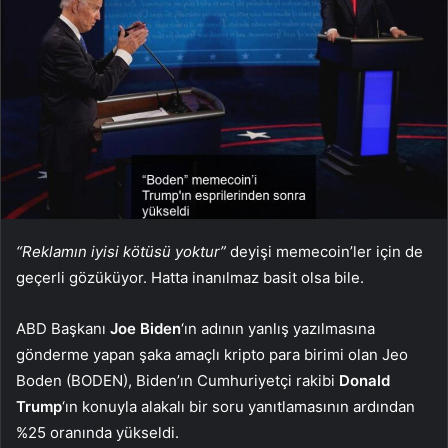
“Reklamın iyisi kötüsü yoktur”
deyişi memecoin’ler için de
geçerli gözüküyor. Hatta inanılmaz basit olsa bile.
ABD Başkanı
Joe Biden
‘ın adının yanlış yazılmasına
gönderme yapan şaka amaçlı kripto para birimi olan Jeo
Boden (BODEN), Biden’ın Cumhuriyetçi rakibi
Donald
Trump
‘ın konuyla alakalı bir soru yanıtlamasının ardından
%25 oranında yükseldi.