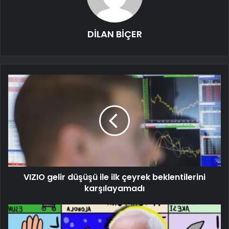
DİLAN BİÇER
VIZIO gelir düşüşü ile ilk çeyrek beklentilerini
karşılayamadı