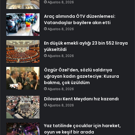
Ağustos 8, 2026
Araç alımında ÖTV düzenlemesi:
Vatandaşlar bayilere akın etti
Ağustos 8, 2026
En düşük emekli aylığı 23 bin 552 liraya
yükseltildi
Ağustos 8, 2026
Özgür Özel’den, sözlü saldırıya
uğrayan kadın gazeteciye: Kusura
bakma, çok üzüldüm
Ağustos 8, 2026
Dilovası Kent Meydanı hız kazandı
Ağustos 8, 2026
Yaz tatilinde çocuklar için hareket,
oyun ve keşif bir arada