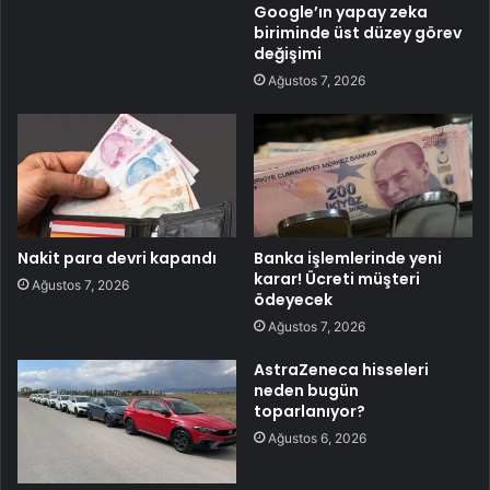
Google’ın yapay zeka
biriminde üst düzey görev
değişimi
Ağustos 7, 2026
Nakit para devri kapandı
Banka işlemlerinde yeni
karar! Ücreti müşteri
Ağustos 7, 2026
ödeyecek
Ağustos 7, 2026
AstraZeneca hisseleri
neden bugün
toparlanıyor?
Ağustos 6, 2026