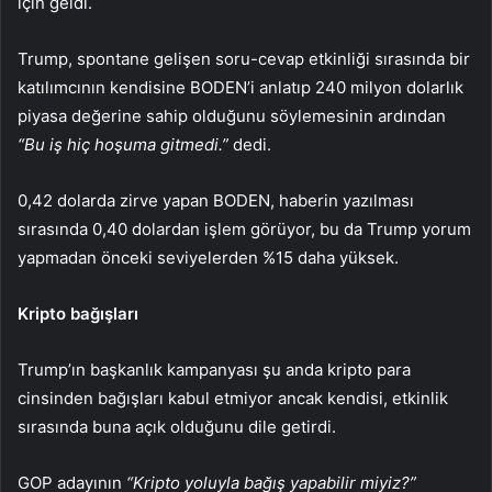
için geldi.
Trump, spontane gelişen soru-cevap etkinliği sırasında bir
katılımcının kendisine BODEN’i anlatıp 240 milyon dolarlık
piyasa değerine sahip olduğunu söylemesinin ardından
“Bu iş hiç hoşuma gitmedi.”
dedi.
0,42 dolarda zirve yapan BODEN, haberin yazılması
sırasında 0,40 dolardan işlem görüyor, bu da Trump yorum
yapmadan önceki seviyelerden %15 daha yüksek.
Kripto bağışları
Trump’ın başkanlık kampanyası şu anda kripto para
cinsinden bağışları kabul etmiyor ancak kendisi, etkinlik
sırasında buna açık olduğunu dile getirdi.
GOP adayının
“Kripto yoluyla bağış yapabilir miyiz?”