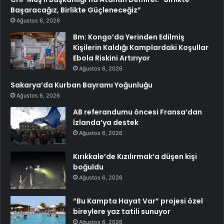
Başaracağız, Birlikte Güçleneceğiz”
Ağustos 6, 2026
Bm: Kongo’da Yerinden Edilmiş
Kişilerin Kaldığı Kamplardaki Koşullar
Ebola Riskini Artırıyor
Ağustos 6, 2026
Sakarya’da Kurban Bayramı Yoğunluğu
Ağustos 6, 2026
AB referandumu öncesi Fransa’dan
İzlanda’ya destek
Ağustos 6, 2026
Kırıkkale’de Kızılırmak’a düşen kişi
boğuldu
Ağustos 6, 2026
“Bu Kampta Hayat Var” projesi özel
bireylere yaz tatili sunuyor
Ağustos 6, 2026