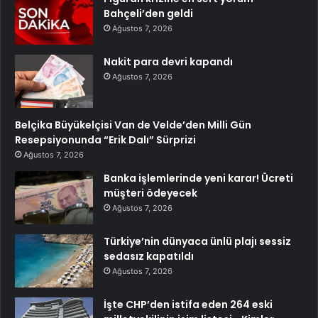
Bahçeli’den geldi
Ağustos 7, 2026
Nakit para devri kapandı
Ağustos 7, 2026
Belçika Büyükelçisi Van de Velde’den Milli Gün
Resepsiyonunda “Erik Dalı” Sürprizi
Ağustos 7, 2026
Banka işlemlerinde yeni karar! Ücreti
müşteri ödeyecek
Ağustos 7, 2026
Türkiye’nin dünyaca ünlü plajı sessiz
sedasız kapatıldı
Ağustos 7, 2026
İşte CHP’den istifa eden 264 eski