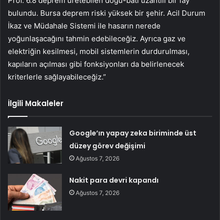
Prof. 6.8 deprem üretebilen doğu-batı uzantılı bir fay
bulundu. Bursa deprem riski yüksek bir şehir. Acil Durum
İkaz ve Müdahale Sistemi ile hasarın nerede
yoğunlaşacağını tahmin edebileceğiz. Ayrıca gaz ve
elektriğin kesilmesi, mobil sistemlerin durdurulması,
kapıların açılması gibi fonksiyonları da belirlenecek
kriterlerle sağlayabileceğiz.”
İlgili Makaleler
Google’ın yapay zeka biriminde üst
düzey görev değişimi
Ağustos 7, 2026
Nakit para devri kapandı
Ağustos 7, 2026