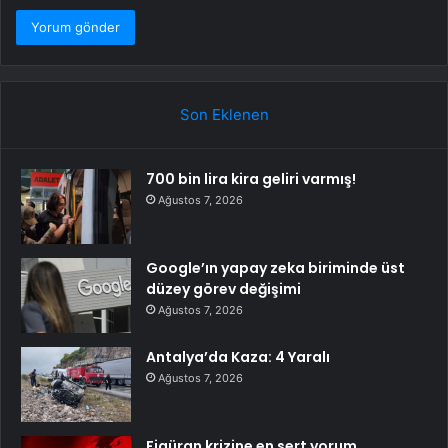
Son Eklenen
700 bin lira kira geliri varmış!
Ağustos 7, 2026
Google’ın yapay zeka biriminde üst
düzey görev değişimi
Ağustos 7, 2026
Antalya’da Kaza: 4 Yaralı
Ağustos 7, 2026
Figüran krizine en sert yorum