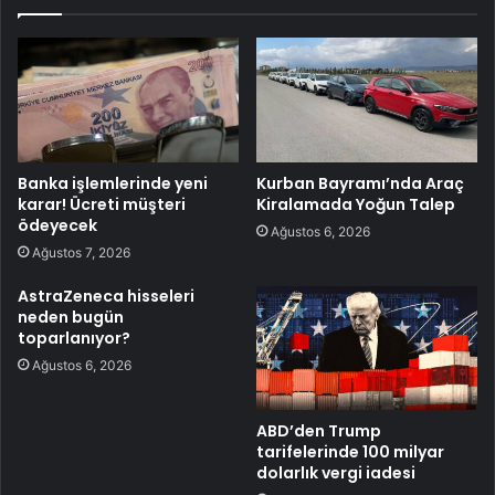
Banka işlemlerinde yeni
Kurban Bayramı’nda Araç
karar! Ücreti müşteri
Kiralamada Yoğun Talep
ödeyecek
Ağustos 6, 2026
Ağustos 7, 2026
AstraZeneca hisseleri
neden bugün
toparlanıyor?
Ağustos 6, 2026
ABD’den Trump
tarifelerinde 100 milyar
dolarlık vergi iadesi