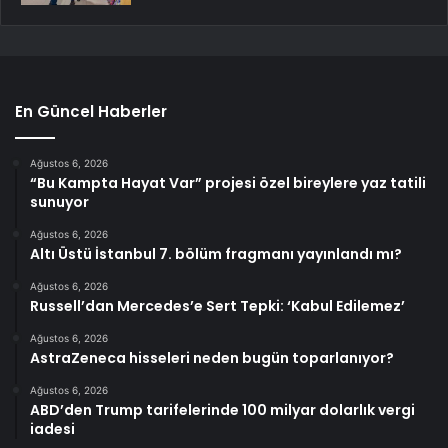
En Güncel Haberler
Ağustos 6, 2026
“Bu Kampta Hayat Var” projesi özel bireylere yaz tatili
sunuyor
Ağustos 6, 2026
Altı Üstü İstanbul 7. bölüm fragmanı yayınlandı mı?
Ağustos 6, 2026
Russell’dan Mercedes’e Sert Tepki: ‘Kabul Edilemez’
Ağustos 6, 2026
AstraZeneca hisseleri neden bugün toparlanıyor?
Ağustos 6, 2026
ABD’den Trump tarifelerinde 100 milyar dolarlık vergi
iadesi