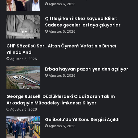
Ağustos 6, 2026
Çiftleşirken ilk kez kaydedildiler:
Sadece geceleri ortaya çıkıyorlar
Ağustos 5, 2026
CHP Sözcüsü Sarı, Altan Öymen’i Vefatının Birinci
Yılında Andı
Ağustos 5, 2026
Erbaa hayvan pazarı yeniden açılıyor
Ağustos 5, 2026
George Russell: Düzlüklerdeki Ciddi Sorun Takım
Arkadaşıyla Mücadeleyi İmkansız Kılıyor
Ağustos 5, 2026
Gelibolu’da Yıl Sonu Sergisi Açıldı
Ağustos 5, 2026