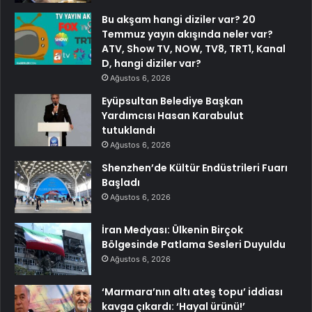
Bu akşam hangi diziler var? 20
Temmuz yayın akışında neler var?
ATV, Show TV, NOW, TV8, TRT1, Kanal
D, hangi diziler var?
Ağustos 6, 2026
Eyüpsultan Belediye Başkan
Yardımcısı Hasan Karabulut
tutuklandı
Ağustos 6, 2026
Shenzhen’de Kültür Endüstrileri Fuarı
Başladı
Ağustos 6, 2026
İran Medyası: Ülkenin Birçok
Bölgesinde Patlama Sesleri Duyuldu
Ağustos 6, 2026
‘Marmara’nın altı ateş topu’ iddiası
kavga çıkardı: ‘Hayal ürünü!’