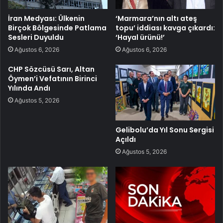
İran Medyası: Ülkenin
‘Marmara’nın altı ateş
Birçok Bölgesinde Patlama
topu’ iddiası kavga çıkardı:
Sesleri Duyuldu
‘Hayal ürünü!’
Ağustos 6, 2026
Ağustos 6, 2026
CHP Sözcüsü Sarı, Altan
Öymen’i Vefatının Birinci
Yılında Andı
Ağustos 5, 2026
Gelibolu’da Yıl Sonu Sergisi
Açıldı
Ağustos 5, 2026