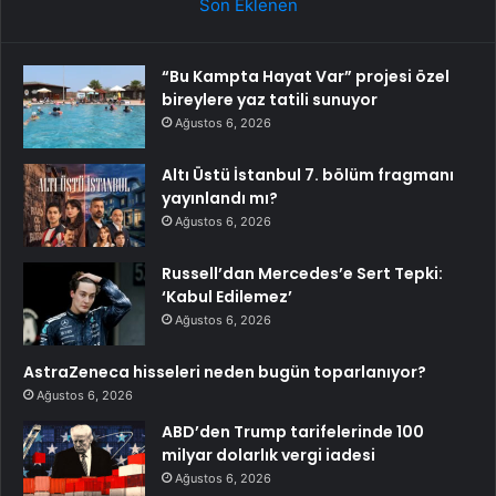
Son Eklenen
“Bu Kampta Hayat Var” projesi özel
bireylere yaz tatili sunuyor
Ağustos 6, 2026
Altı Üstü İstanbul 7. bölüm fragmanı
yayınlandı mı?
Ağustos 6, 2026
Russell’dan Mercedes’e Sert Tepki:
‘Kabul Edilemez’
Ağustos 6, 2026
AstraZeneca hisseleri neden bugün toparlanıyor?
Ağustos 6, 2026
ABD’den Trump tarifelerinde 100
milyar dolarlık vergi iadesi
Ağustos 6, 2026