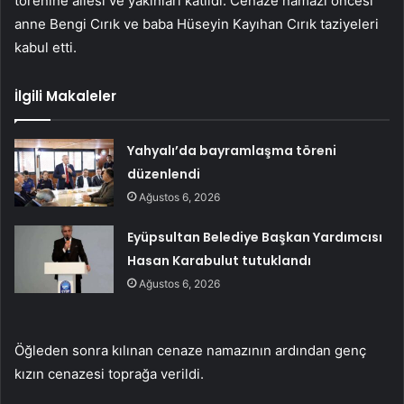
törenine ailesi ve yakınları katıldı. Cenaze namazı öncesi
anne Bengi Cırık ve baba Hüseyin Kayıhan Cırık taziyeleri
kabul etti.
İlgili Makaleler
Yahyalı’da bayramlaşma töreni
düzenlendi
Ağustos 6, 2026
Eyüpsultan Belediye Başkan Yardımcısı
Hasan Karabulut tutuklandı
Ağustos 6, 2026
Öğleden sonra kılınan cenaze namazının ardından genç
kızın cenazesi toprağa verildi.