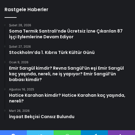
Rastgele Haberler
Şubat 28, 2026
Soma Termik Santrali’nde Ücretsiz İzne Çıkarılan 87
İşçi Eylemlerine Devam Ediyor
Şubat 27, 2026
Stockholm’da 1. Kıbrıs Türk Kültür Günü
Ocak 9, 2026
Emir Sarıgül kimdir? Revna Sarıgül’ün eşi Emir Sarıgül
kaç yaşında, nereli, ne iş yapıyor? Emir Sarıgül’ün
babası kimdir?
Ağustos 16, 2025
Hatice Karahan kimdir? Hatice Karahan kaç yaşında,
nereli?
Mart 26, 2026
İnşaat Bekçisi Cansız Bulundu