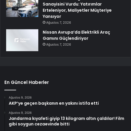
Sanayisini Vurdu: Yatırımlar
Erteleniyor, Maliyetler Müşteriye
Yansıyor
Ağustos 7, 2026
Nissan Avrupa’da Elektrikli Araç
Gamını Güçlendiriyor
Ağustos 7, 2026
En Güncel Haberler
Ağustos 9, 2026
AKP’ye geçen başkanın en yakını istifa etti
Ağustos 9, 2026
Jandarma kıyafeti giyip 13 kilogram altın çaldılar! Film
gibi soygun cezaevinde bitti