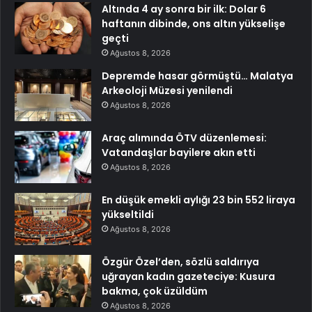
Altında 4 ay sonra bir ilk: Dolar 6
haftanın dibinde, ons altın yükselişe
geçti
Ağustos 8, 2026
Depremde hasar görmüştü… Malatya
Arkeoloji Müzesi yenilendi
Ağustos 8, 2026
Araç alımında ÖTV düzenlemesi:
Vatandaşlar bayilere akın etti
Ağustos 8, 2026
En düşük emekli aylığı 23 bin 552 liraya
yükseltildi
Ağustos 8, 2026
Özgür Özel’den, sözlü saldırıya
uğrayan kadın gazeteciye: Kusura
bakma, çok üzüldüm
Ağustos 8, 2026