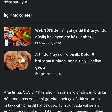
açısı sunuyor.
İlgili Makaleler
Web TÜFE’den sinyal geldi! Enflasyonda
düşüş bekleyenlere kötü haber!
Ağustos 8, 2026
Altında 4 ay sonra bir ilk: Dolar 6
haftanın dibinde, ons altın yükselişe
geçti
Ağustos 8, 2026
Araştırma, COVID-19 tehdidinin sona erdiğinin sanıldığı bir
dönemde baş edilmesi gereken pek çok farklı sorunun
ortaya çıktığına dikkat çekiyor. Tüm dünyada yükselen
enflasyon ve elektrik krizi bu endişelerin başında geliyor.