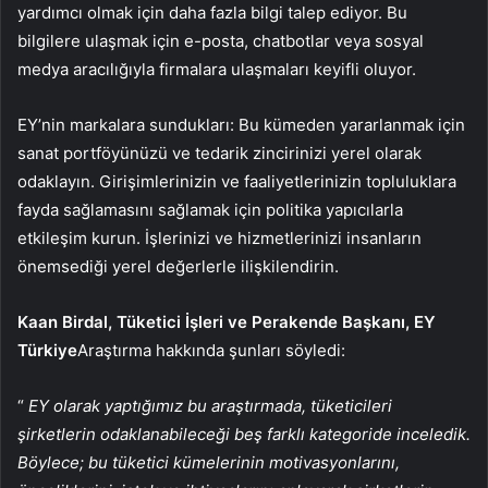
yardımcı olmak için daha fazla bilgi talep ediyor. Bu
bilgilere ulaşmak için e-posta, chatbotlar veya sosyal
medya aracılığıyla firmalara ulaşmaları keyifli oluyor.
EY’nin markalara sundukları: Bu kümeden yararlanmak için
sanat portföyünüzü ve tedarik zincirinizi yerel olarak
odaklayın. Girişimlerinizin ve faaliyetlerinizin topluluklara
fayda sağlamasını sağlamak için politika yapıcılarla
etkileşim kurun. İşlerinizi ve hizmetlerinizi insanların
önemsediği yerel değerlerle ilişkilendirin.
Kaan Birdal, Tüketici İşleri ve Perakende Başkanı, EY
Türkiye
Araştırma hakkında şunları söyledi:
“
EY olarak yaptığımız bu araştırmada, tüketicileri
şirketlerin odaklanabileceği beş farklı kategoride inceledik.
Böylece; bu tüketici kümelerinin motivasyonlarını,