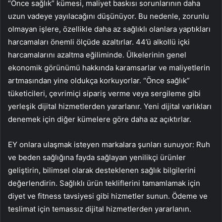
“Önce sağlık” kümesi, maliyet baskısı sorunlarının daha
uzun vadeye yayılacağını düşünüyor. Bu nedenle, zorunlu
olmayan işlere, özellikle daha az sağlıklı olanlara yaptıkları
harcamaları önemli ölçüde azaltırlar. 44’ü alkollü içki
harcamalarını azaltma eğiliminde. Ülkelerinin genel
ekonomik görünümü hakkında karamsarlar ve maliyetlerin
artmasından yine oldukça korkuyorlar. “Önce sağlık”
tüketicileri, çevrimiçi sipariş verme veya sergileme gibi
yerleşik dijital hizmetlerden yararlanır. Yeni dijital varlıkları
denemek için diğer kümelere göre daha az açıktırlar.
EY onlara ulaşmak isteyen markalara şunları sunuyor: Ruh
ve beden sağlığına fayda sağlayan yenilikçi ürünler
geliştirin, bilimsel olarak desteklenen sağlık bilgilerini
değerlendirin. Sağlıklı ürün tekliflerini tamamlamak için
diyet ve fitness tavsiyesi gibi hizmetler sunun. Ödeme ve
teslimat için temassız dijital hizmetlerden yararlanın.