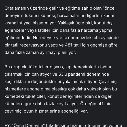
Ortalamanın üzerinde gelir ve eğitime sahip olan “önce
deneyim” tüketici kümesi, harcamalarını diğerleri kadar
kısma ihtiyacı hissetmiyor. Yaklaşık üçte biri, konut dışı
eğlenceler veya tatiller için daha fazla harcama yapma
eğilimindedir. Neredeyse yarısı önümüzdeki altı ay içinde
bir tatil rezervasyonu yaptı ve 48’i tatil için geçmişe göre
daha fazla zaman ayırmayı planlıyor.
Bu gruptaki tüketiciler dışarı çıkıp deneyimlerin tadını
çıkarmak için can atıyor ve 63’ü pandemi döneminde
kaçırdıklarını düşündüklerini yakalamak istiyor. Çevrimiçi
hizmetlere abone olma olasılığı çok daha yüksek olan bu
kümedeki tüketiciler, konut deneyimlerinden de diğer
kümelere göre daha fazla keyif alıyor. Örneğin, 41’inin
çevrimiçi oyun hizmetlerine aboneliği var.
EY, “Önce Deneyim” tüketicisine hizmet etmenin üç yolunu