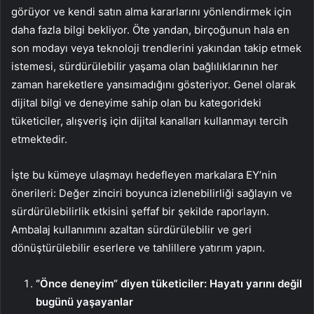
görüyor ve kendi satın alma kararlarını yönlendirmek için
daha fazla bilgi bekliyor. Öte yandan, birçoğunun hala en
son modayı veya teknoloji trendlerini yakından takip etmek
istemesi, sürdürülebilir yaşama olan bağlılıklarının her
zaman hareketlere yansımadığını gösteriyor. Genel olarak
dijital bilgi ve deneyime sahip olan bu kategorideki
tüketiciler, alışveriş için dijital kanalları kullanmayı tercih
etmektedir.
İşte bu kümeye ulaşmayı hedefleyen markalara EY’nin
önerileri: Değer zinciri boyunca izlenebilirliği sağlayın ve
sürdürülebilirlik etkisini şeffaf bir şekilde raporlayın.
Ambalaj kullanımını azaltan sürdürülebilir ve geri
dönüştürülebilir eserlere ve tahlillere yatırım yapın.
“Önce deneyim” diyen tüketiciler: Hayatı yarını değil
bugünü yaşayanlar