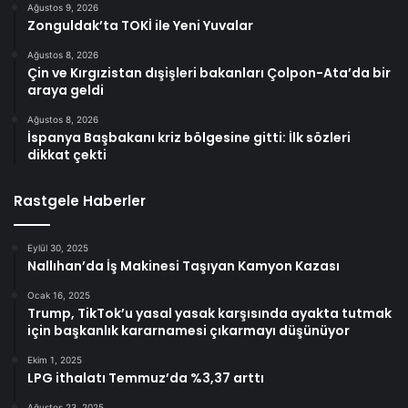
Ağustos 9, 2026
Zonguldak’ta TOKİ ile Yeni Yuvalar
Ağustos 8, 2026
Çin ve Kırgızistan dışişleri bakanları Çolpon-Ata’da bir
araya geldi
Ağustos 8, 2026
İspanya Başbakanı kriz bölgesine gitti: İlk sözleri
dikkat çekti
Rastgele Haberler
Eylül 30, 2025
Nallıhan’da İş Makinesi Taşıyan Kamyon Kazası
Ocak 16, 2025
Trump, TikTok’u yasal yasak karşısında ayakta tutmak
için başkanlık kararnamesi çıkarmayı düşünüyor
Ekim 1, 2025
LPG ithalatı Temmuz’da %3,37 arttı
Ağustos 23, 2025