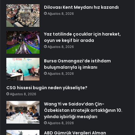
Dilovası Kent Meydanı hız kazandı
Ağustos 8, 2026
Yaz tatilinde çocuklar için hareket,
oyun ve keşif bir arada
Ağustos 8, 2026
Bursa Osmangazi’de istihdam
buluşmalarıyla iş imkanı
Ağustos 8, 2026
CSG hissesi bugün neden yükselişte?
Ağustos 8, 2026
Wang Yi ve Saidov’dan Çin-
Özbekistan stratejik ortaklığının 10.
yılında işbirliği mesajları
Ağustos 8, 2026
ABD Gümrük Vergileri Alman