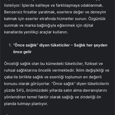
listeliyor: İşlerde kaliteye ve farklılaşmaya odaklanmak.
Benzersiz fırsatlar yaratmak, eserlere değer ve deneyim
katmak için eserler etrafında hizmetler sunun. Özgünlük
sunmak ve marka bağlılığıyla eğlenmek için dijital
kanallarda yenilikçi araçlar kullanın.
“Önce sağlık” diyen tüketiciler – Sağlık her şeyden
önce gelir
Önceliği sağlık olan bu kümedeki tüketiciler, fiziksel ve
ruhsal sağlıklarına öncelik vermektedir. İklim değişikliği ve
çaba ile birlikte sağlık ve esenliği toplumun en değerli
konusu olarak görüyorlar. “Önce sağlık” diyen tüketicilerin
yüzde 54’ü, önümüzdeki yıllarda satın alma davranışlarını
yönlendiren temel faktör olarak sağlığı ve zindeliği ön
planda tutmayı planlıyor.