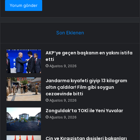
Son Eklenen
AKP’ye geçen başkanın en yakını istifa
etti
Ağustos 9, 2026
Jandarma kıyafeti giyip 13 kilogram
altın çaldılar! Film gibi soygun
cezaevinde bitti
Ağustos 9, 2026
Zonguldak’ta TOKİ ile Yeni Yuvalar
Ağustos 9, 2026
Çin ve Kırgızistan dışişleri bakanları