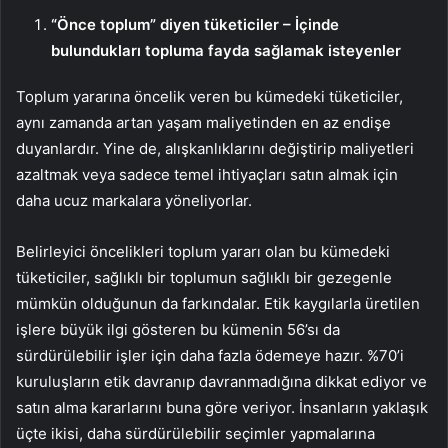
“Önce toplum” diyen tüketiciler – İçinde
bulundukları topluma fayda sağlamak isteyenler
Toplum yararına öncelik veren bu kümedeki tüketiciler,
aynı zamanda artan yaşam maliyetinden en az endişe
duyanlardır. Yine de, alışkanlıklarını değiştirip maliyetleri
azaltmak veya sadece temel ihtiyaçları satın almak için
daha ucuz markalara yöneliyorlar.
Belirleyici öncelikleri toplum yararı olan bu kümedeki
tüketiciler, sağlıklı bir toplumun sağlıklı bir gezegenle
mümkün olduğunun da farkındalar. Etik kaygılarla üretilen
işlere büyük ilgi gösteren bu kümenin 56’sı da
sürdürülebilir işler için daha fazla ödemeye hazır. %70’i
kuruluşların etik davranıp davranmadığına dikkat ediyor ve
satın alma kararlarını buna göre veriyor. İnsanların yaklaşık
üçte ikisi, daha sürdürülebilir seçimler yapmalarına