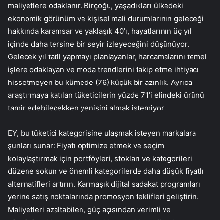
maliyetlere odaklanır. Birçoğu, yaşadıkları ülkedeki
ekonomik görünüm ve kişisel mali durumlarının geleceği
hakkında karamsar ve yaklaşık 40’ı, hayatlarının üç yıl
içinde daha tersine bir seyir izleyeceğini düşünüyor.
Gelecek yıl tatil yapmayı planlayanlar, harcamalarını temel
işlere odaklayan ve moda trendlerini takip etme ihtiyacı
hissetmeyen bu kümede (76) küçük bir azınlık. Ayrıca
araştırmaya katılan tüketicilerin yüzde 71’i elindeki ürünü
tamir edebilecekken yenisini almak istemiyor.
EY, bu tüketici kategorisine ulaşmak isteyen markalara
şunları sunar: Fiyatı optimize etmek ve seçimi
kolaylaştırmak için portföyleri, stokları ve kategorileri
düzene sokun ve önemli kategorilerde daha düşük fiyatlı
alternatifleri artırın. Karmaşık dijital sadakat programları
yerine satış noktalarında promosyon teklifleri geliştirin.
Maliyetleri azaltabilen, güç açısından verimli ve