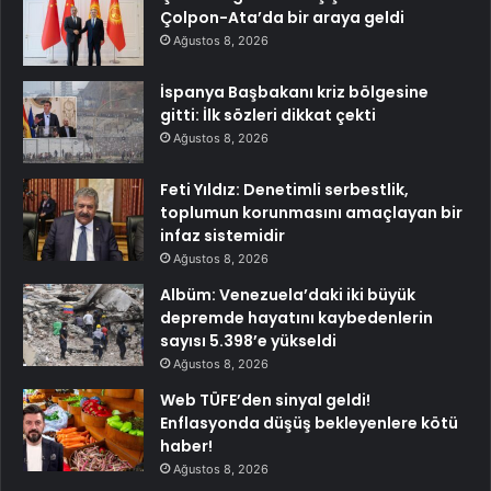
Çolpon-Ata’da bir araya geldi
Ağustos 8, 2026
İspanya Başbakanı kriz bölgesine
gitti: İlk sözleri dikkat çekti
Ağustos 8, 2026
Feti Yıldız: Denetimli serbestlik,
toplumun korunmasını amaçlayan bir
infaz sistemidir
Ağustos 8, 2026
Albüm: Venezuela’daki iki büyük
depremde hayatını kaybedenlerin
sayısı 5.398’e yükseldi
Ağustos 8, 2026
Web TÜFE’den sinyal geldi!
Enflasyonda düşüş bekleyenlere kötü
haber!
Ağustos 8, 2026