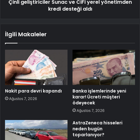
Çinli geliştiriciler Sunac ve CIFI yerel yönetimden
kredi desteği aldı
İlgili Makaleler
Nakit para devri kapandı
Banka işlemlerinde yeni
karar! Ücreti müşteri
Ağustos 7, 2026
ödeyecek
Ağustos 7, 2026
AstraZeneca hisseleri
neden bugün
toparlanıyor?