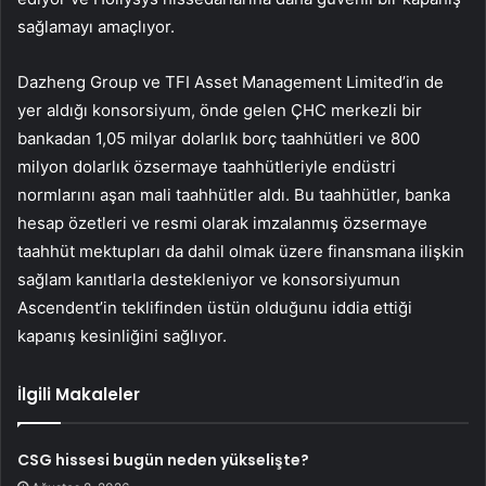
sağlamayı amaçlıyor.
Dazheng Group ve TFI Asset Management Limited’in de
yer aldığı konsorsiyum, önde gelen ÇHC merkezli bir
bankadan 1,05 milyar dolarlık borç taahhütleri ve 800
milyon dolarlık özsermaye taahhütleriyle endüstri
normlarını aşan mali taahhütler aldı. Bu taahhütler, banka
hesap özetleri ve resmi olarak imzalanmış özsermaye
taahhüt mektupları da dahil olmak üzere finansmana ilişkin
sağlam kanıtlarla destekleniyor ve konsorsiyumun
Ascendent’in teklifinden üstün olduğunu iddia ettiği
kapanış kesinliğini sağlıyor.
İlgili Makaleler
CSG hissesi bugün neden yükselişte?