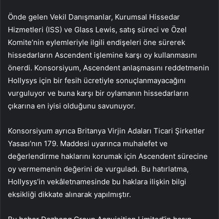
Önde gelen Vekil Danışmanlar, Kurumsal Hissedar
Hizmetleri (ISS) ve Glass Lewis, satış süreci ve Özel
Komite’nin eylemleriyle ilgili endişeleri öne sürerek
hissedarların Ascendent işlemine karşı oy kullanmasını
önerdi. Konsorsiyum, Ascendent anlaşmasını reddetmenin
Hollysys için bir fesih ücretiyle sonuçlanmayacağını
vurguluyor ve buna karşı bir oylamanın hissedarların
çıkarına en iyisi olduğunu savunuyor.
Konsorsiyum ayrıca Britanya Virjin Adaları Ticari Şirketler
Yasası’nın 179. Maddesi uyarınca muhalefet ve
değerlendirme haklarını korumak için Ascendent sürecine
oy vermemenin değerini de vurguladı. Bu hatırlatma,
Hollysys’in vekâletnamesinde bu haklara ilişkin bilgi
eksikliği dikkate alınarak yapılmıştır.