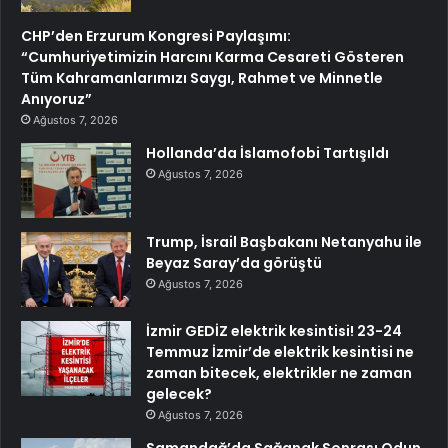
CHP’den Erzurum Kongresi Paylaşımı:
“Cumhuriyetimizin Harcını Karma Cesareti Gösteren
Tüm Kahramanlarımızı Saygı, Rahmet ve Minnetle
Anıyoruz”
Ağustos 7, 2026
Hollanda’da İslamofobi Tartışıldı
Ağustos 7, 2026
Trump, İsrail Başbakanı Netanyahu ile
Beyaz Saray’da görüştü
Ağustos 7, 2026
İzmir GEDİZ elektrik kesintisi! 23-24
Temmuz İzmir’de elektrik kesintisi ne
zaman bitecek, elektrikler ne zaman
gelecek?
Ağustos 7, 2026
Samandağ’da Sağanak Sonrası Odun