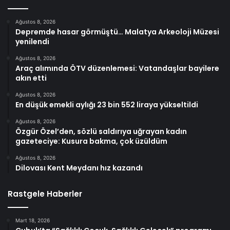
Ağustos 8, 2026
Depremde hasar görmüştü… Malatya Arkeoloji Müzesi
yenilendi
Ağustos 8, 2026
Araç alımında ÖTV düzenlemesi: Vatandaşlar bayilere
akın etti
Ağustos 8, 2026
En düşük emekli aylığı 23 bin 552 liraya yükseltildi
Ağustos 8, 2026
Özgür Özel’den, sözlü saldırıya uğrayan kadın
gazeteciye: Kusura bakma, çok üzüldüm
Ağustos 8, 2026
Dilovası Kent Meydanı hız kazandı
Rastgele Haberler
Mart 18, 2026