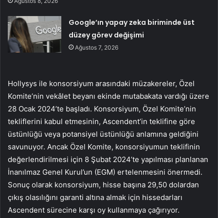
Ağustos 8, 2026
Google’ın yapay zeka biriminde üst
düzey görev değişimi
Ağustos 7, 2026
Hollysys ile konsorsiyum arasındaki müzakereler, Özel
Komite’nin vekâlet beyanı ekinde mutabakata vardığı üzere
28 Ocak 2024’te başladı. Konsorsiyum, Özel Komite’nin
tekliflerini kabul etmesinin, Ascendent’in teklifine göre
üstünlüğü veya potansiyel üstünlüğü anlamına geldiğini
savunuyor. Ancak Özel Komite, konsorsiyumun teklifinin
değerlendirilmesi için 8 Şubat 2024’te yapılması planlanan
İnanılmaz Genel Kurul’un (EGM) ertelenmesini önermedi.
Sonuç olarak konsorsiyum, hisse başına 29,50 dolardan
çıkış olasılığını garanti altına almak için hissedarları
Ascendent sürecine karşı oy kullanmaya çağırıyor.