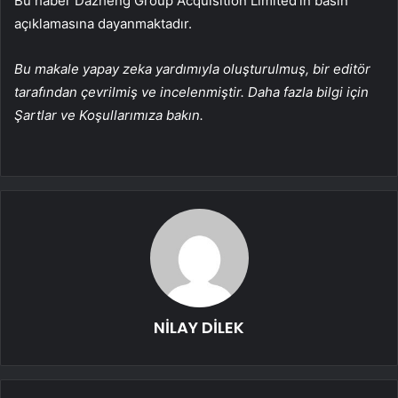
Bu haber Dazheng Group Acquisition Limited’in basın
açıklamasına dayanmaktadır.
Bu makale yapay zeka yardımıyla oluşturulmuş, bir editör
tarafından çevrilmiş ve incelenmiştir. Daha fazla bilgi için
Şartlar ve Koşullarımıza bakın.
NİLAY DİLEK