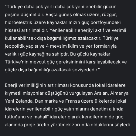
“Türkiye daha çok yerli daha çok yenilenebilir gücün
peşine düşmelidir. Başta güneş olmak üzere, rüzgar,
hidroelektrik üzere kaynaklarımızın güç portföyündeki
hissesi artırılmalıdır. Yenilenebilir enerjiyi aktif ve verimli
kullanabilirsek dışa bağımlılığımız azalacaktır. Türkiye
jeopolitik yapısı ve 4 mevsim iklim ve yer formlarıyla
varlıklı güç kaynağına sahiptir. Bu güçlü kaynaklar
Türkiye’nin mevcut güç gereksinimini karşılayabilecek ve
güçte dışa bağımlılığı azaltacak seviyededir.”
Enerji verimliliğinin artırılması konusunda lokal idarelere
kıymetli misyonlar düştüğünü vurgulayan Arslan, Almanya,
Yeni Zelanda, Danimarka ve Fransa üzere ülkelerde lokal
idarelerin yenilenebilir güç yatırımlarını denetim altında
tuttuğunu ve mahallî idareler olarak kendilerinin de güç
alanında proje üretip yürütmek zorunda olduklarını söyledi.