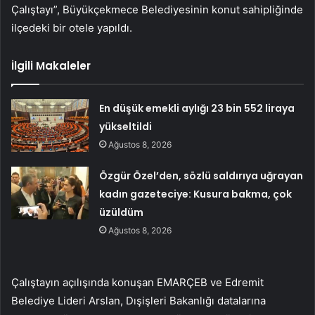
Çalıştayı”, Büyükçekmece Belediyesinin konut sahipliğinde
ilçedeki bir otele yapıldı.
İlgili Makaleler
En düşük emekli aylığı 23 bin 552 liraya
yükseltildi
Ağustos 8, 2026
Özgür Özel’den, sözlü saldırıya uğrayan
kadın gazeteciye: Kusura bakma, çok
üzüldüm
Ağustos 8, 2026
Çalıştayın açılışında konuşan EMARÇEB ve Edremit
Belediye Lideri Arslan, Dışişleri Bakanlığı datalarına