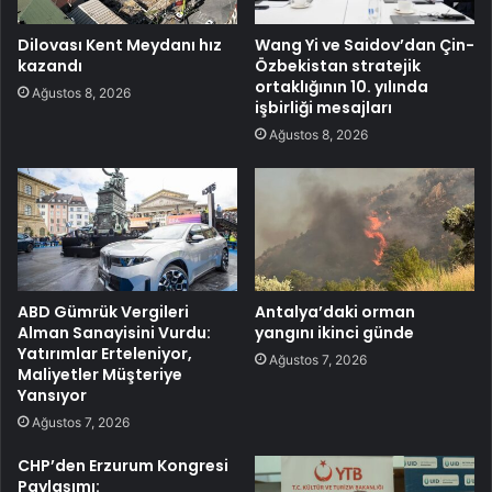
Dilovası Kent Meydanı hız
Wang Yi ve Saidov’dan Çin-
kazandı
Özbekistan stratejik
ortaklığının 10. yılında
Ağustos 8, 2026
işbirliği mesajları
Ağustos 8, 2026
ABD Gümrük Vergileri
Antalya’daki orman
Alman Sanayisini Vurdu:
yangını ikinci günde
Yatırımlar Erteleniyor,
Ağustos 7, 2026
Maliyetler Müşteriye
Yansıyor
Ağustos 7, 2026
CHP’den Erzurum Kongresi
Paylaşımı: