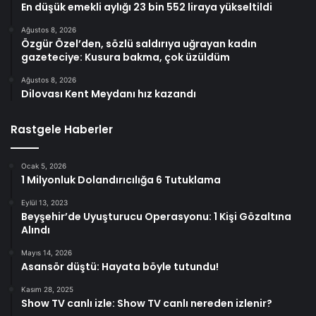
En düşük emekli aylığı 23 bin 552 liraya yükseltildi
Ağustos 8, 2026
Özgür Özel’den, sözlü saldırıya uğrayan kadın
gazeteciye: Kusura bakma, çok üzüldüm
Ağustos 8, 2026
Dilovası Kent Meydanı hız kazandı
Rastgele Haberler
Ocak 5, 2026
1 Milyonluk Dolandırıcılığa 6 Tutuklama
Eylül 13, 2023
Beyşehir’de Uyuşturucu Operasyonu: 1 Kişi Gözaltına
Alındı
Mayıs 14, 2026
Asansör düştü: Hayata böyle tutundu!
Kasım 28, 2025
Show TV canlı izle: Show TV canlı nereden izlenir?