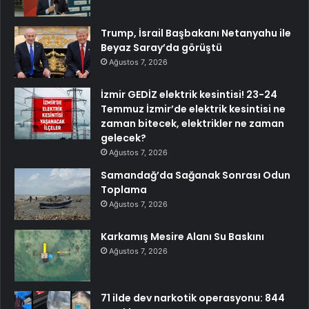
Trump, İsrail Başbakanı Netanyahu ile
Beyaz Saray’da görüştü
Ağustos 7, 2026
İzmir GEDİZ elektrik kesintisi! 23-24
Temmuz İzmir’de elektrik kesintisi ne
zaman bitecek, elektrikler ne zaman
gelecek?
Ağustos 7, 2026
Samandağ’da Sağanak Sonrası Odun
Toplama
Ağustos 7, 2026
Karkamış Mesire Alanı Su Baskını
Ağustos 7, 2026
71 ilde dev narkotik operasyonu: 844