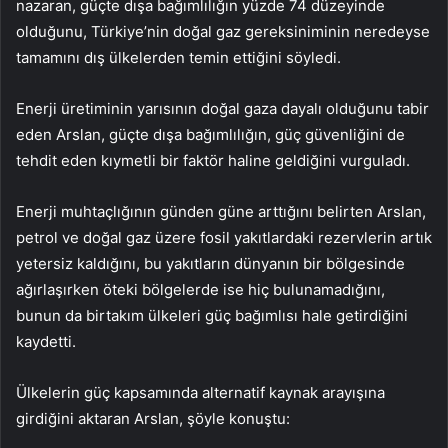
nazaran, güçte dışa bağımlılığın yüzde 74 düzeyinde
olduğunu, Türkiye’nin doğal gaz gereksiniminin neredeyse
tamamını dış ülkelerden temin ettiğini söyledi.
Enerji üretiminin yarısının doğal gaza dayalı olduğunu tabir
eden Arslan, güçte dışa bağımlılığın, güç güvenliğini de
tehdit eden kıymetli bir faktör haline geldiğini vurguladı.
Enerji muhtaçlığının günden güne arttığını belirten Arslan,
petrol ve doğal gaz üzere fosil yakıtlardaki rezervlerin artık
yetersiz kaldığını, bu yakıtların dünyanın bir bölgesinde
ağırlaşırken öteki bölgelerde ise hiç bulunamadığını,
bunun da birtakım ülkeleri güç bağımlısı hale getirdiğini
kaydetti.
Ülkelerin güç kapsamında alternatif kaynak arayışına
girdiğini aktaran Arslan, şöyle konuştu: