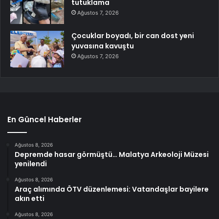
tutuklama
Ağustos 7, 2026
Çocuklar boyadı, bir can dost yeni
yuvasına kavuştu
Ağustos 7, 2026
En Güncel Haberler
Ağustos 8, 2026
Depremde hasar görmüştü… Malatya Arkeoloji Müzesi
yenilendi
Ağustos 8, 2026
Araç alımında ÖTV düzenlemesi: Vatandaşlar bayilere
akın etti
Ağustos 8, 2026