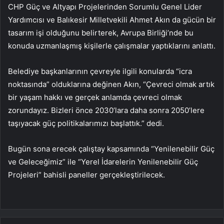
CHP Güç ve Altyapı Projelerinden Sorumlu Genel Lider
Yardımcısı ve Balıkesir Milletvekili Ahmet Akın da gücün bir
tasarım işi olduğunu belirterek, Avrupa Birliği’nde bu
konuda uzmanlaşmış kişilerle çalışmalar yaptıklarını anlattı.
Belediye başkanlarının çevreyle ilgili konularda “icra
noktasında” olduklarına değinen Akın, “Çevreci olmak artık
bir yaşam hakkı ve gerçek anlamda çevreci olmak
zorundayız. Bizleri önce 2030’lara daha sonra 2050’lere
taşıyacak güç politikalarımızı başlattık.” dedi.
Bugün sona erecek çalıştay kapsamında “Yenilenebilir Güç
ve Geleceğimiz” ile “Yerel İdarelerin Yenilenebilir Güç
Projeleri” bahisli paneller gerçekleştirilecek.