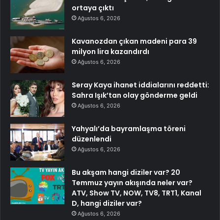
ortaya çıktı
Ağustos 6, 2026
Kavanozdan çıkan madeni para 39
milyon lira kazandırdı
Ağustos 6, 2026
Seray Kaya ihanet iddialarını reddetti:
Sahra Işık’tan olay gönderme geldi
Ağustos 6, 2026
Yahyalı’da bayramlaşma töreni
düzenlendi
Ağustos 6, 2026
Bu akşam hangi diziler var? 20
Temmuz yayın akışında neler var?
ATV, Show TV, NOW, TV8, TRT1, Kanal
D, hangi diziler var?
Ağustos 6, 2026