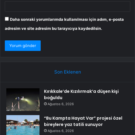
Daha sonraki yorumlarımda kullanılması için adım, e-posta
adresim ve site adresim bu tarayıcıya kaydedilsin.
Son Eklenen
Kırıkkale’de Kızılırmak’a düşen kişi
boğuldu
Ağustos 6, 2026
“Bu Kampta Hayat Var” projesi özel
bireylere yaz tatili sunuyor
Ağustos 6, 2026