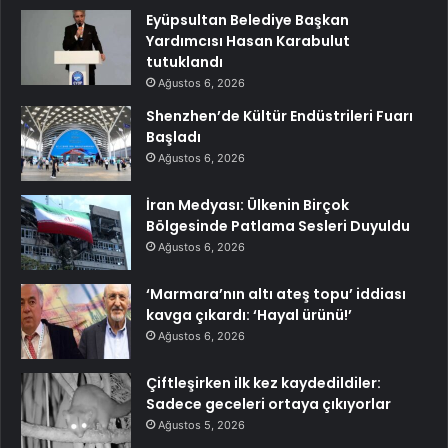
Eyüpsultan Belediye Başkan
Yardımcısı Hasan Karabulut
tutuklandı
Ağustos 6, 2026
Shenzhen’de Kültür Endüstrileri Fuarı
Başladı
Ağustos 6, 2026
İran Medyası: Ülkenin Birçok
Bölgesinde Patlama Sesleri Duyuldu
Ağustos 6, 2026
‘Marmara’nın altı ateş topu’ iddiası
kavga çıkardı: ‘Hayal ürünü!’
Ağustos 6, 2026
Çiftleşirken ilk kez kaydedildiler:
Sadece geceleri ortaya çıkıyorlar
Ağustos 5, 2026