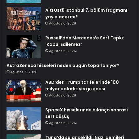
Altı Üstü İstanbul 7. bölüm fragmanı
yayınlandı mı?
Ağustos 6, 2026
Russell’dan Mercedes’e Sert Tepki:
‘Kabul Edilemez’
Ağustos 6, 2026
AstraZeneca hisseleri neden bugün toparlanıyor?
Ağustos 6, 2026
ABD’den Trump tarifelerinde 100
milyar dolarlık vergi iadesi
Ağustos 6, 2026
SpaceX hisselerinde bilanço sonrası
sert düşüş
Ağustos 6, 2026
Tuna’da sular çekildi, Nazi gemileri