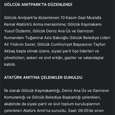
GÖLCÜK ANITPARK’TA DÜZENLENDİ
Gölcük Anıtpark’ta düzenlenen 10 Kasım Gazi Mustafa
Kemal Atatürk’ü Anma merasimine; Gölcük Kaymakamı
Yusuf Özdemir, Gölcük Deniz Ana Üs ve Garnizon
Kumandanı Tuğamiral Aziz Bakıoğlu Gölcük Belediye Lideri
Ali Yıldırım Sezer, Gölcük Cumhuriyet Başsavcısı Tayfun
Akbaş başta olmak üzere, siyasi parti ilçe liderleri ve
yöneticileri, askeri ve sivil erkân, gaziler ve vatandaşlar
katıldı.
ATATÜRK ANITI’NA ÇELENKLER SUNULDU
İlk olarak Gölcük Kaymakamlığı, Deniz Ana Üs ve Garnizon
Komutanlığı ve Gölcük Belediye Başkanlığı çelenkleri,
akabinde da siyasi parti ve sivil toplum kuruluşlarının
çelenkleri Atatürk Anıtı’na sunuldu. Saat: 09.05’de siren