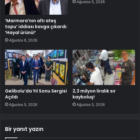
Ağustos 5, 2026
‘Marmara’nın altı ateş
topu’ iddiası kavga çıkardı:
‘Hayal ürünü!’
Ağustos 6, 2026
Gelibolu’da Yıl Sonu Sergisi
2,3 milyon liralık sır
Açıldı
kayboluş!
Ağustos 5, 2026
Ağustos 5, 2026
Bir yanıt yazın