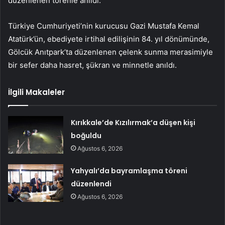
düzenlenen törenle anıldı.
Türkiye Cumhuriyeti’nin kurucusu Gazi Mustafa Kemal
Atatürk’ün, ebediyete irtihal edilişinin 84. yıl dönümünde,
Gölcük Anıtpark’ta düzenlenen çelenk sunma merasimiyle
bir sefer daha hasret, şükran ve minnetle anıldı.
İlgili Makaleler
Kırıkkale’de Kızılırmak’a düşen kişi
boğuldu
Ağustos 6, 2026
Yahyalı’da bayramlaşma töreni
düzenlendi
Ağustos 6, 2026