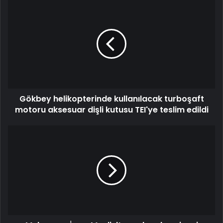
Gökbey helikopterinde kullanılacak turboşaft
motoru aksesuar dişli kutusu TEI'ye teslim edildi