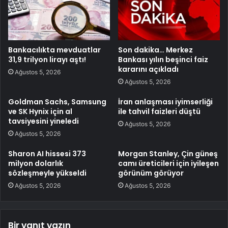
Bankacılıkta mevduatlar
Son dakika… Merkez
31,9 trilyon lirayı aştı!
Bankası yılın beşinci faiz
kararını açıkladı
Ağustos 5, 2026
Ağustos 5, 2026
Goldman Sachs, Samsung
İran anlaşması iyimserliği
ve SK Hynix için al
ile tahvil faizleri düştü
tavsiyesini yineledi
Ağustos 5, 2026
Ağustos 5, 2026
Sharon AI hissesi 373
Morgan Stanley, Çin güneş
milyon dolarlık
camı üreticileri için iyileşen
sözleşmeyle yükseldi
görünüm görüyor
Ağustos 5, 2026
Ağustos 5, 2026
Bir yanıt yazın