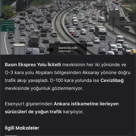
Basın Ekspres Yolu İkitelli
mevkisinin her iki yönünde ve
O-3 kara yolu Atışalanı bölgesinden Aksaray yönüne doğru
trafik akışı yavaşladı. D-100 kara yolunda ise
Cevizlibağ
mevkisinde yoğunluk gözlemleniyor.
Esenyurt gişelerinden
Ankara istikametine ilerleyen
sürücüleri de yoğun trafik
karşılıyor.
İlgili Makaleler