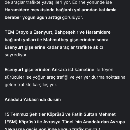
de araçlar trafikte yavaş ilerliyor. Edirne yönünde ise
Haramidere mevkisinde bağlantı yollarından katılımla
beraber yoğunluğun arttığı
görülüyor.
TEM Otoyolu Esenyurt, Bahçeşehir ve Haramidere
bağlantı yolları ile Mahmutbey gişelerinden sonra
Esenyurt gişelerine kadar araçlar trafikte akıcı
seyrediyor.
Esenyurt gişelerinden Ankara istikametine
ilerleyen
sürücüler ise yoğun araç trafiği ve yer yer durma noktasına
gelen trafikle karşılaşıyor.
Anadolu Yakası’nda durum
15 Temmuz Şehitler Köprüsü ve Fatih Sultan Mehmet
(FSM) Köprüsü ile Avrasya Tüneli’nin Anadolu’dan Avrupa
Yakası’na geçiş yönünde yoğun trafik
mevcut.