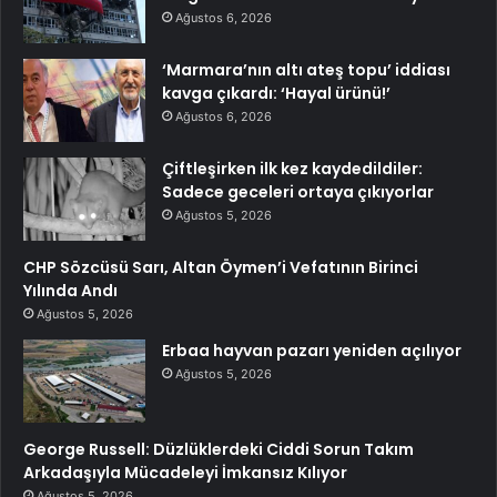
Ağustos 6, 2026
‘Marmara’nın altı ateş topu’ iddiası
kavga çıkardı: ‘Hayal ürünü!’
Ağustos 6, 2026
Çiftleşirken ilk kez kaydedildiler:
Sadece geceleri ortaya çıkıyorlar
Ağustos 5, 2026
CHP Sözcüsü Sarı, Altan Öymen’i Vefatının Birinci
Yılında Andı
Ağustos 5, 2026
Erbaa hayvan pazarı yeniden açılıyor
Ağustos 5, 2026
George Russell: Düzlüklerdeki Ciddi Sorun Takım
Arkadaşıyla Mücadeleyi İmkansız Kılıyor
Ağustos 5, 2026