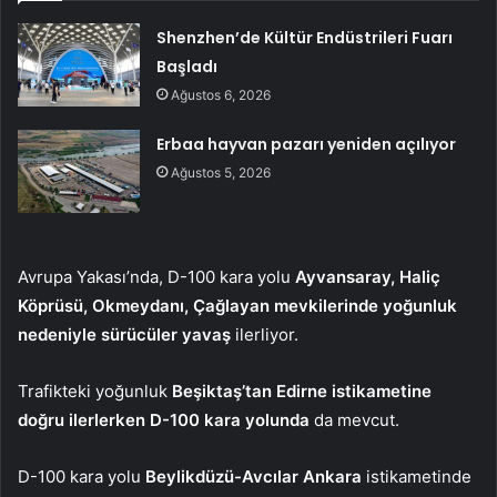
Shenzhen’de Kültür Endüstrileri Fuarı
Başladı
Ağustos 6, 2026
Erbaa hayvan pazarı yeniden açılıyor
Ağustos 5, 2026
Avrupa Yakası’nda, D-100 kara yolu
Ayvansaray, Haliç
Köprüsü, Okmeydanı, Çağlayan mevkilerinde yoğunluk
nedeniyle sürücüler yavaş
ilerliyor.
Trafikteki yoğunluk
Beşiktaş’tan Edirne istikametine
doğru ilerlerken D-100 kara yolunda
da mevcut.
D-100 kara yolu
Beylikdüzü-Avcılar Ankara
istikametinde