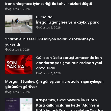
İran anlaşması iyimserliği ile tahvil faizleri düştü
Ağustos 5, 2026
Bursa’da
İnegöllü gençlere yeni kaykay park
Ağustos 5, 2026
Sharon AI hissesi 373 milyon dolarlık sözleşmeyle
yükseldi
Ağustos 5, 2026
Gülistan Doku soruşturmasında kan
donduran yazışmaların ardında yeni
gözaltılar!
Ağustos 5, 2026
Morgan Stanley, Çin güneş camı üreticileri için iyileşen
görünüm görüyor
Ağustos 5, 2026
Kaspersky, OkoSpyware İle Kripto
Para Kullanıcılarını Hedef Alan Yeni
Kötü Amaçlı Yazılım İskeletini Deşifre